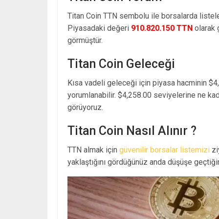
Titan Coin TTN sembolu ile borsalarda list
Piyasadaki değeri
910.820.150 TTN
olarak 
görmüştür.
Titan Coin Geleceği
Kısa vadeli geleceği için piyasa hacminin $4
yorumlanabilir. $4,258.00 seviyelerine ne ka
görüyoruz.
Titan Coin Nasıl Alınır ?
TTN almak için
güvenilir borsalar listemizi
zi
yaklaştığını gördüğünüz anda düşüşe geçtiğin