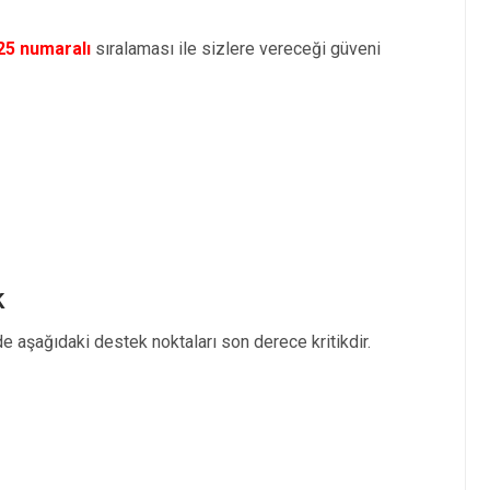
25 numaralı
sıralaması ile sizlere vereceği güveni
k
e aşağıdaki destek noktaları son derece kritikdir.