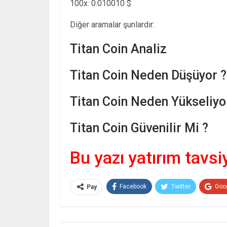
100x: 0.010010 $
Diğer aramalar şunlardır:
Titan Coin Analiz
Titan Coin Neden Düşüyor ?
Titan Coin Neden Yükseliyo
Titan Coin Güvenilir Mi ?
Bu yazı yatırım tavsi
Facebook
Twitter
Goo
Pay