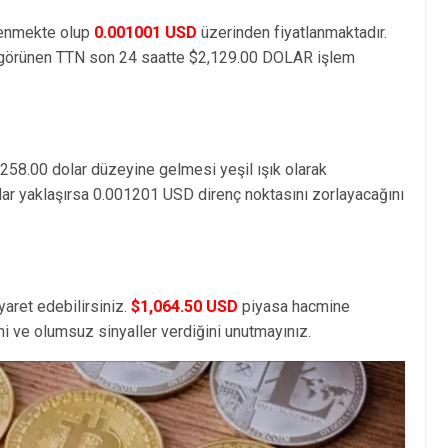
elenmekte olup
0.001001 USD
üzerinden fiyatlanmaktadır.
görünen TTN son 24 saatte $2,129.00 DOLAR işlem
,258.00 dolar düzeyine gelmesi yeşil ışık olarak
dar yaklaşırsa 0.001201 USD direnç noktasını zorlayacağını
yaret edebilirsiniz.
$1,064.50 USD
piyasa hacmine
i ve olumsuz sinyaller verdiğini unutmayınız.