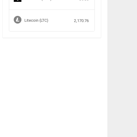
Litecoin (LTC)
2,170.76