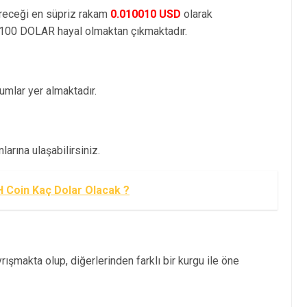
öreceği en süpriz rakam
0.010010 USD
olarak
100 DOLAR hayal olmaktan çıkmaktadır.
mlar yer almaktadır.
arına ulaşabilirsiniz.
H Coin Kaç Dolar Olacak ?
ışmakta olup, diğerlerinden farklı bir kurgu ile öne