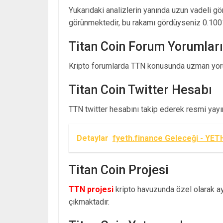
Yukarıdaki analizlerin yanında uzun vadeli g
görünmektedir, bu rakamı gördüyseniz 0.100
Titan Coin Forum Yorumları
Kripto forumlarda TTN konusunda uzman yoru
Titan Coin Twitter Hesabı
TTN twitter hesabını takip ederek resmi yayınl
Detaylar
fyeth.finance Geleceği - YET
Titan Coin Projesi
TTN projesi
kripto havuzunda özel olarak ayr
çıkmaktadır.