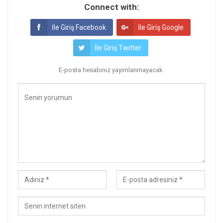
Connect with:
İle Giriş Facebook
İle Giriş Google
İle Giriş Twitter
E-posta hesabınız yayımlanmayacak.