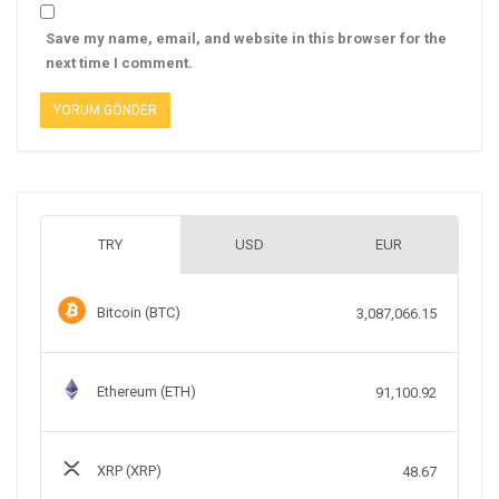
Save my name, email, and website in this browser for the
next time I comment.
TRY
USD
EUR
Bitcoin (BTC)
3,087,066.15
Ethereum (ETH)
91,100.92
XRP (XRP)
48.67