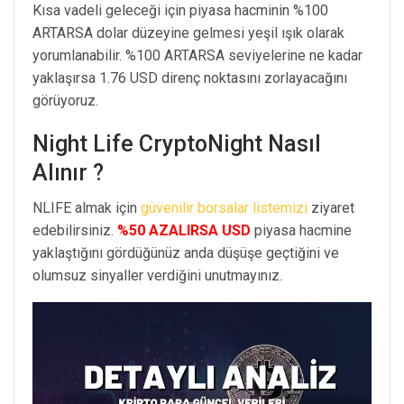
Kısa vadeli geleceği için piyasa hacminin %100
ARTARSA dolar düzeyine gelmesi yeşil ışık olarak
yorumlanabilir. %100 ARTARSA seviyelerine ne kadar
yaklaşırsa 1.76 USD direnç noktasını zorlayacağını
görüyoruz.
Night Life CryptoNight Nasıl
Alınır ?
NLIFE almak için
güvenilir borsalar listemizi
ziyaret
edebilirsiniz.
%50 AZALIRSA USD
piyasa hacmine
yaklaştığını gördüğünüz anda düşüşe geçtiğini ve
olumsuz sinyaller verdiğini unutmayınız.