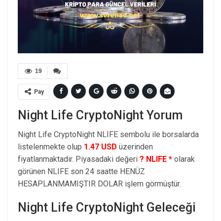
19
Pay
Night Life CryptoNight Yorum
Night Life CryptoNight NLIFE sembolu ile borsalarda
listelenmekte olup
1.47 USD
üzerinden
fiyatlanmaktadır. Piyasadaki değeri
? NLIFE *
olarak
görünen NLIFE son 24 saatte HENÜZ
HESAPLANMAMIŞTIR DOLAR işlem görmüştür.
Night Life CryptoNight Geleceği