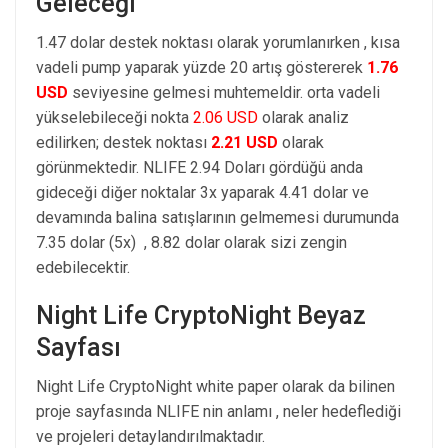
Geleceği
1.47 dolar destek noktası olarak yorumlanırken , kısa
vadeli pump yaparak yüzde 20 artış göstererek
1.76
USD
seviyesine gelmesi muhtemeldir. orta vadeli
yükselebileceği nokta
2.06 USD
olarak analiz
edilirken; destek noktası
2.21 USD
olarak
görünmektedir. NLIFE 2.94 Doları gördüğü anda
gideceği diğer noktalar 3x yaparak 4.41 dolar ve
devamında balina satışlarının gelmemesi durumunda
7.35 dolar (5x) , 8.82 dolar olarak sizi zengin
edebilecektir.
Night Life CryptoNight Beyaz
Sayfası
Night Life CryptoNight white paper olarak da bilinen
proje sayfasında NLIFE nin anlamı , neler hedeflediği
ve projeleri detaylandırılmaktadır.