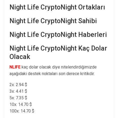
Night Life CryptoNight Ortakları
Night Life CryptoNight Sahibi
Night Life CryptoNight Haberleri
Night Life CryptoNight Kaç Dolar
Olacak
NLIFE
kaç dolar olacak diye nitelendirdiğimizde
aşağıdaki destek noktaları son derece kritikdir.
2x: 2.94 $
3x: 4.41 $
5x: 7.35 $
10x: 14.70 $
100x: 14.70 $