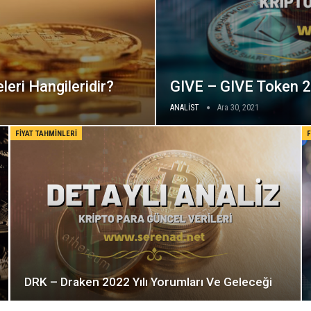
eleri Hangileridir?
GIVE – GIVE Token 2
ANALİST
Ara 30, 2021
FIYAT TAHMINLERI
DRK – Draken 2022 Yılı Yorumları Ve Geleceği