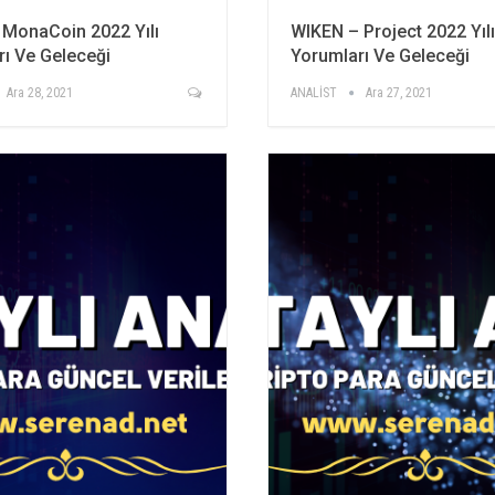
MonaCoin 2022 Yılı
WIKEN – Project 2022 Yılı
ı Ve Geleceği
Yorumları Ve Geleceği
Ara 28, 2021
ANALİST
Ara 27, 2021