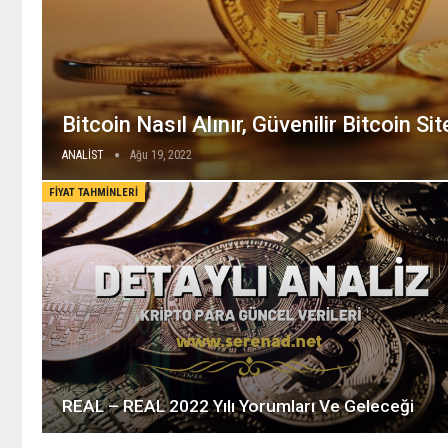
Bitcoin Nasıl Alınır, Güvenilir Bitcoin Sit
ANALİST
Ağu 19, 2022
FIYAT TAHMINLERI
REAL – REAL 2022 Yılı Yorumları Ve Geleceği