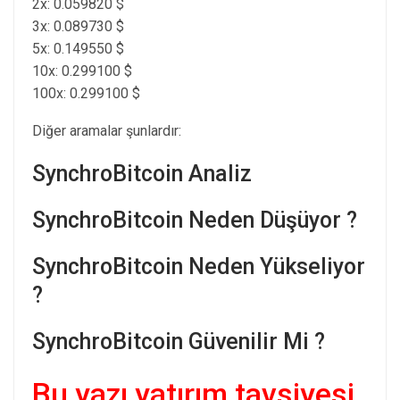
2x: 0.059820 $
3x: 0.089730 $
5x: 0.149550 $
10x: 0.299100 $
100x: 0.299100 $
Diğer aramalar şunlardır:
SynchroBitcoin Analiz
SynchroBitcoin Neden Düşüyor ?
SynchroBitcoin Neden Yükseliyor
?
SynchroBitcoin Güvenilir Mi ?
Bu yazı yatırım tavsiyesi