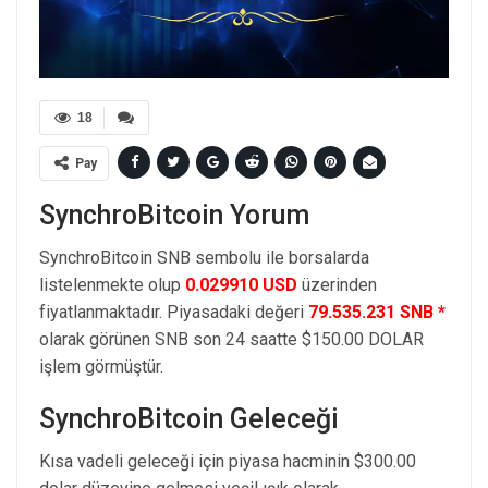
18
Pay
SynchroBitcoin Yorum
SynchroBitcoin SNB sembolu ile borsalarda
listelenmekte olup
0.029910 USD
üzerinden
fiyatlanmaktadır. Piyasadaki değeri
79.535.231 SNB *
olarak görünen SNB son 24 saatte $150.00 DOLAR
işlem görmüştür.
SynchroBitcoin Geleceği
Kısa vadeli geleceği için piyasa hacminin $300.00