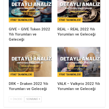
FIYAT TAHMINLERI
FIYAT TAHMINLERI
GIVE – GIVE Token 2022
REAL – REAL 2022 Yılı
Yılı Yorumları ve
Yorumları ve Geleceği
Geleceği
FIYAT TAHMINLERI
FIYAT TAHMINLERI
DRK – Draken 2022 Yılı
VALK – Valkyrio 2022 Yılı
Yorumları ve Geleceği
Yorumları ve Geleceği
ÖNCEKI
SONRAKI