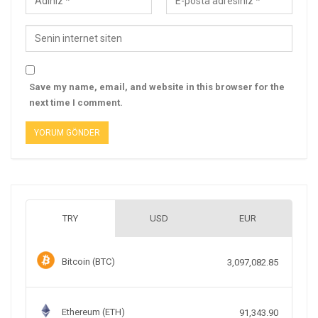
Save my name, email, and website in this browser for the
next time I comment.
TRY
USD
EUR
Bitcoin (BTC)
3,097,082.85
Ethereum (ETH)
91,343.90