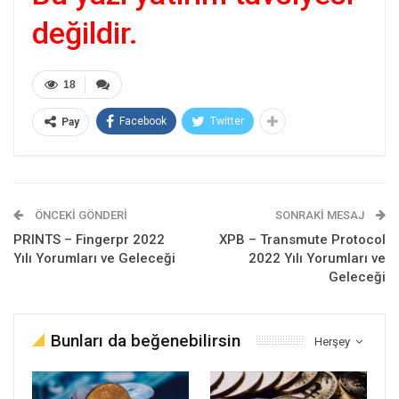
değildir.
18
Facebook
Twitter
Pay
ÖNCEKI GÖNDERI
SONRAKI MESAJ
PRINTS – Fingerpr 2022
XPB – Transmute Protocol
Yılı Yorumları ve Geleceği
2022 Yılı Yorumları ve
Geleceği
Bunları da beğenebilirsin
Herşey