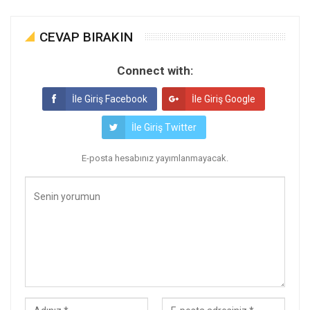
CEVAP BIRAKIN
Connect with:
İle Giriş Facebook
İle Giriş Google
İle Giriş Twitter
E-posta hesabınız yayımlanmayacak.