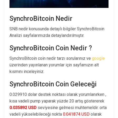
SynchroBitcoin Nedir
SNB nedir konusunda detaylı bilgiler SynchroBitcoin
Analizi sayfalarımızda detaylandırılmıştır.
SynchroBitcoin Coin Nedir ?
SynchroBitcoin coin nedir tarzı sorularınız ve
google
üzerinden yayınlanan yorumlar için sayfamızın alt
kısmını inceleyiniz.
SynchroBitcoin Coin Geleceği
0.029910 dolar destek noktası olarak yorumlanırken ,
kısa vadeli pump yaparak yüzde 20 artış göstererek
0.035892 USD
seviyesine gelmesi muhtemeldir. orta
vadeli yükselebileceği nokta
0.041874 USD
olarak