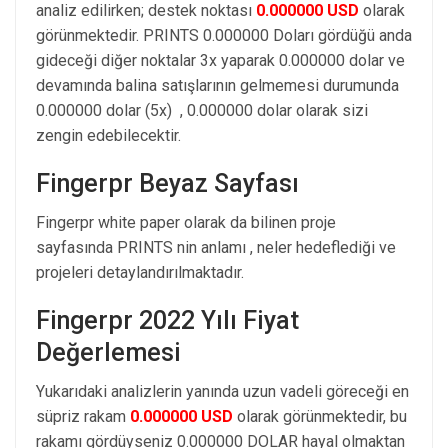
analiz edilirken; destek noktası
0.000000 USD
olarak
görünmektedir. PRINTS 0.000000 Doları gördüğü anda
gideceği diğer noktalar 3x yaparak 0.000000 dolar ve
devamında balina satışlarının gelmemesi durumunda
0.000000 dolar (5x) , 0.000000 dolar olarak sizi
zengin edebilecektir.
Fingerpr Beyaz Sayfası
Fingerpr white paper olarak da bilinen proje
sayfasında PRINTS nin anlamı , neler hedeflediği ve
projeleri detaylandırılmaktadır.
Fingerpr 2022 Yılı Fiyat
Değerlemesi
Yukarıdaki analizlerin yanında uzun vadeli göreceği en
süpriz rakam
0.000000 USD
olarak görünmektedir, bu
rakamı gördüyseniz 0.000000 DOLAR hayal olmaktan