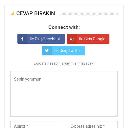
CEVAP BIRAKIN
Connect with:
İle Giriş Facebook
İle Giriş Google
İle Giriş Twitter
E-posta hesabınız yayımlanmayacak.