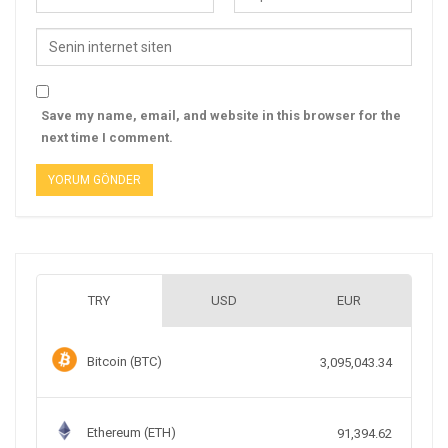
Save my name, email, and website in this browser for the
next time I comment.
TRY
USD
EUR
Bitcoin (BTC)
3,095,043.34
Ethereum (ETH)
91,394.62