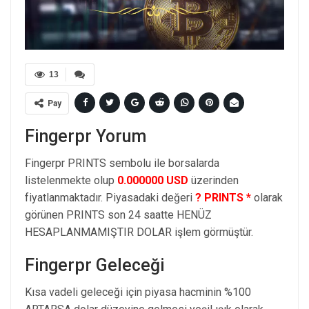
13
Pay
Fingerpr Yorum
Fingerpr PRINTS sembolu ile borsalarda
listelenmekte olup
0.000000 USD
üzerinden
fiyatlanmaktadır. Piyasadaki değeri
? PRINTS *
olarak
görünen PRINTS son 24 saatte HENÜZ
HESAPLANMAMIŞTIR DOLAR işlem görmüştür.
Fingerpr Geleceği
Kısa vadeli geleceği için piyasa hacminin %100