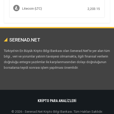
Litecoin (LTC)
2,203.15
SERENAD.NET
Türkiye’nin En Büyük Kripto Bilgi Bankası olan Senerad.Net’te yer alan tüm
bilgi , veri ve yorumlar yatırım tavsiyesi olmamakta, ilgili finansal verilerin
doğruluğu entegre yazılımlar ile karşılanmasından dolayı doğruluğunun
borsalarsa teyidi sonrası işlem yapılması önemlidir.
KRİPTO PARA ANALİZLERİ
© 2026 - Serenad.Net Kripto Bilgi Bankası. Tüm Hakları Saklıdır.