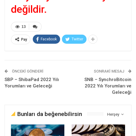
değildir.
13
Facebook
Twitter
Pay
ÖNCEKI GÖNDERI
SONRAKI MESAJ
SBP – ShibaPad 2022 Yılı
SNB – SynchroBitcoin
Yorumları ve Geleceği
2022 Yılı Yorumları ve
Geleceği
Bunları da beğenebilirsin
Herşey