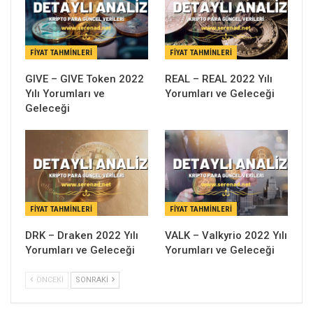
FIYAT TAHMINLERI
FIYAT TAHMINLERI
GIVE – GIVE Token 2022
REAL – REAL 2022 Yılı
Yılı Yorumları ve
Yorumları ve Geleceği
Geleceği
FIYAT TAHMINLERI
FIYAT TAHMINLERI
DRK – Draken 2022 Yılı
VALK – Valkyrio 2022 Yılı
Yorumları ve Geleceği
Yorumları ve Geleceği
ÖNCEKI
SONRAKI