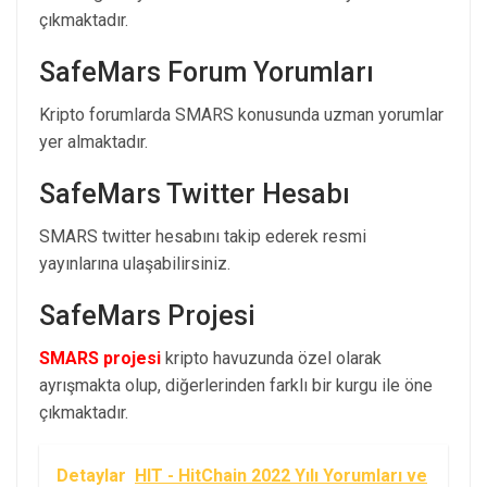
çıkmaktadır.
SafeMars Forum Yorumları
Kripto forumlarda SMARS konusunda uzman yorumlar
yer almaktadır.
SafeMars Twitter Hesabı
SMARS twitter hesabını takip ederek resmi
yayınlarına ulaşabilirsiniz.
SafeMars Projesi
SMARS projesi
kripto havuzunda özel olarak
ayrışmakta olup, diğerlerinden farklı bir kurgu ile öne
çıkmaktadır.
Detaylar
HIT - HitChain 2022 Yılı Yorumları ve