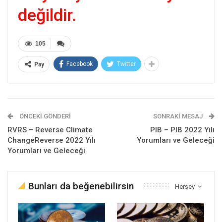
değildir.
105
Facebook
Twitter
Pay
ÖNCEKI GÖNDERI
SONRAKI MESAJ
RVRS – Reverse Climate
PIB – PIB 2022 Yılı
ChangeReverse 2022 Yılı
Yorumları ve Geleceği
Yorumları ve Geleceği
Bunları da beğenebilirsin
Herşey