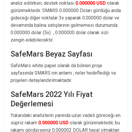
analiz edilirken; destek noktası
0.000000 USD
olarak
görünmektedir. SMARS 0.000000 Doları gördüğü anda
gideceği diğer noktalar 3x yaparak 0.000000 dolar ve
devamında balina satışlarının gelmemesi durumunda
0.000000 dolar (5x) , 0.000000 dolar olarak sizi
zengin edebilecektir.
SafeMars Beyaz Sayfası
SafeMars white paper olarak da bilinen proje
sayfasında SMARS nin anlamı , neler hedeflediği ve
projeleri detaylandırılmaktadır.
SafeMars 2022 Yılı Fiyat
Değerlemesi
Yukarıdaki analizlerin yanında uzun vadeli göreceği en
süpriz rakam
0.000000 USD
olarak görünmektedir, bu
rakamı gördüyseniz 0.000002 DOLAR hayal olmaktan