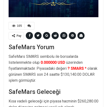
105
Pay
SafeMars Yorum
SafeMars SMARS sembolu ile borsalarda
listelenmekte olup
0.000000 USD
üzerinden
fiyatlanmaktadır. Piyasadaki değeri
? SMARS *
olarak
görünen SMARS son 24 saatte $130,140.00 DOLAR
işlem görmüştür.
SafeMars Geleceği
Kısa vadeli geleceği için piyasa hacminin $260,280.00