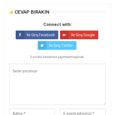
CEVAP BIRAKIN
Connect with:
İle Giriş Facebook
İle Giriş Google
İle Giriş Twitter
E-posta hesabınız yayımlanmayacak.