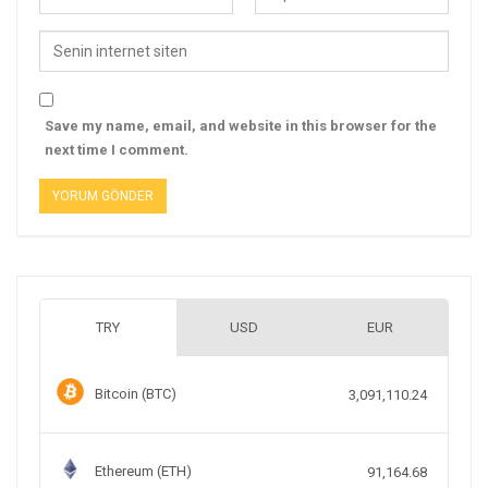
Save my name, email, and website in this browser for the
next time I comment.
TRY
USD
EUR
Bitcoin (BTC)
3,091,110.24
Ethereum (ETH)
91,164.68