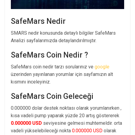
SafeMars Nedir
SMARS nedir konusunda detaylı bilgiler SafeMars
Analizi sayfalarımızda detaylandırılmıştır.
SafeMars Coin Nedir ?
SafeMars coin nedir tarzı sorularınız ve
google
üzerinden yayınlanan yorumlar için sayfamızın alt
kısmını inceleyiniz.
SafeMars Coin Geleceği
0.000000 dolar destek noktası olarak yorumlanırken ,
kısa vadeli pump yaparak yüzde 20 artış göstererek
0.000000 USD
seviyesine gelmesi muhtemeldir. orta
vadeli yükselebileceği nokta
0.000000 USD
olarak