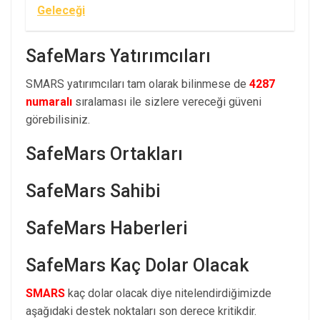
Geleceği
SafeMars Yatırımcıları
SMARS yatırımcıları tam olarak bilinmese de
4287
numaralı
sıralaması ile sizlere vereceği güveni
görebilisiniz.
SafeMars Ortakları
SafeMars Sahibi
SafeMars Haberleri
SafeMars Kaç Dolar Olacak
SMARS
kaç dolar olacak diye nitelendirdiğimizde
aşağıdaki destek noktaları son derece kritikdir.