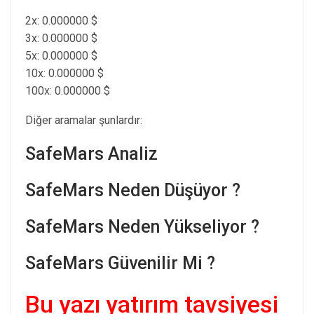
2x: 0.000000 $
3x: 0.000000 $
5x: 0.000000 $
10x: 0.000000 $
100x: 0.000000 $
Diğer aramalar şunlardır:
SafeMars Analiz
SafeMars Neden Düşüyor ?
SafeMars Neden Yükseliyor ?
SafeMars Güvenilir Mi ?
Bu yazı yatırım tavsiyesi