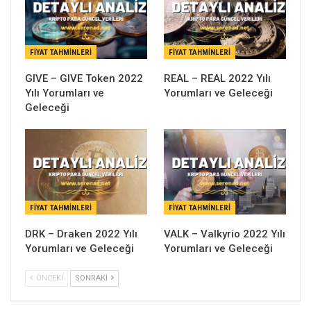
FIYAT TAHMINLERI
FIYAT TAHMINLERI
GIVE – GIVE Token 2022
REAL – REAL 2022 Yılı
Yılı Yorumları ve
Yorumları ve Geleceği
Geleceği
FIYAT TAHMINLERI
FIYAT TAHMINLERI
DRK – Draken 2022 Yılı
VALK – Valkyrio 2022 Yılı
Yorumları ve Geleceği
Yorumları ve Geleceği
ÖNCEKI
SONRAKI