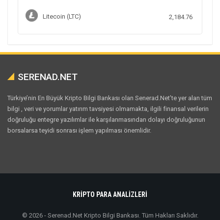
Litecoin (LTC)
2,184.76
SERENAD.NET
Türkiye’nin En Büyük Kripto Bilgi Bankası olan Senerad.Net’te yer alan tüm
bilgi , veri ve yorumlar yatırım tavsiyesi olmamakta, ilgili finansal verilerin
doğruluğu entegre yazılımlar ile karşılanmasından dolayı doğruluğunun
borsalarsa teyidi sonrası işlem yapılması önemlidir.
KRİPTO PARA ANALİZLERİ
© 2026 - Serenad.Net Kripto Bilgi Bankası. Tüm Hakları Saklıdır.