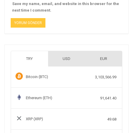
Save my name, email, and website in this browser for the
next time I comment.
TRY
USD
EUR
Bitcoin (BTC)
3,103,566.99
Ethereum (ETH)
91,641.40
XRP (XRP)
49.68