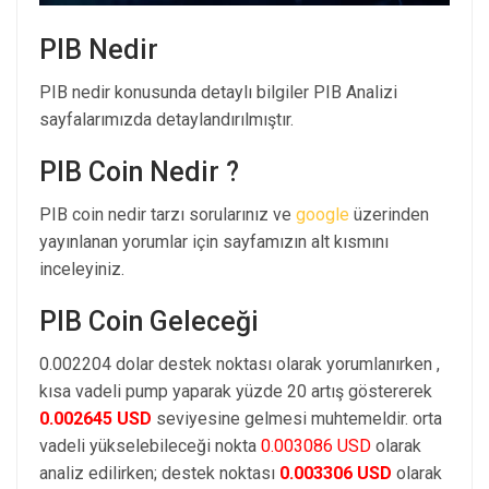
PIB Nedir
PIB nedir konusunda detaylı bilgiler PIB Analizi
sayfalarımızda detaylandırılmıştır.
PIB Coin Nedir ?
PIB coin nedir tarzı sorularınız ve
google
üzerinden
yayınlanan yorumlar için sayfamızın alt kısmını
inceleyiniz.
PIB Coin Geleceği
0.002204 dolar destek noktası olarak yorumlanırken ,
kısa vadeli pump yaparak yüzde 20 artış göstererek
0.002645 USD
seviyesine gelmesi muhtemeldir. orta
vadeli yükselebileceği nokta
0.003086 USD
olarak
analiz edilirken; destek noktası
0.003306 USD
olarak