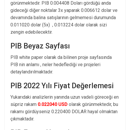
görünmektedir. PIB 0.004408 Doları gördüğü anda
gideceği diğer noktalar 3x yaparak 0.006612 dolar ve
devamında balina satışlarının gelmemesi durumunda
0.011020 dolar (5x) , 0.013224 dolar olarak sizi
zengin edebilecektir.
PIB Beyaz Sayfası
PIB white paper olarak da bilinen proje sayfasında
PIB nin anlamı , neler hedeflediği ve projeleri
detaylandırılmaktadır.
PIB 2022 Yılı Fiyat Değerlemesi
Yukarıdaki analizlerin yanında uzun vadeli göreceği en
süpriz rakam
0.022040 USD
olarak görünmektedir, bu
rakamı gördüyseniz 0.220400 DOLAR hayal olmaktan
çıkmaktadır.