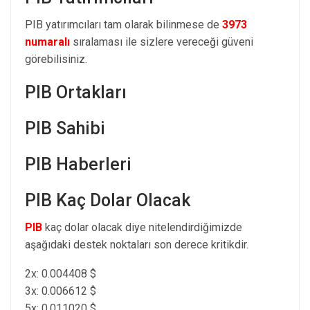
PIB yatırımcıları tam olarak bilinmese de
3973
numaralı
sıralaması ile sizlere vereceği güveni
görebilisiniz.
PIB Ortakları
PIB Sahibi
PIB Haberleri
PIB Kaç Dolar Olacak
PIB
kaç dolar olacak diye nitelendirdiğimizde
aşağıdaki destek noktaları son derece kritikdir.
2x: 0.004408 $
3x: 0.006612 $
5x: 0.011020 $