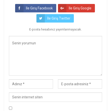
İle Giriş Facebook
İle Giriş Google
İle Giriş Twitter
E-posta hesabınız yayımlanmayacak.