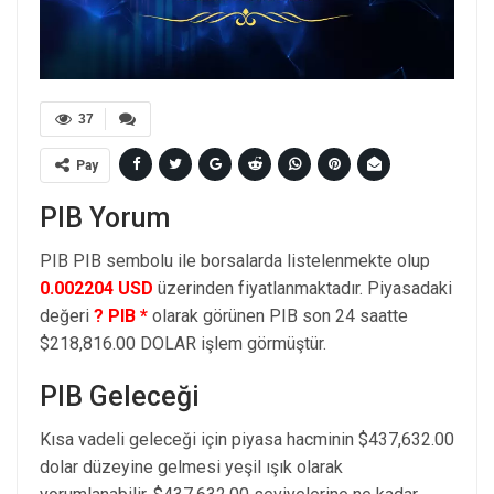
37
Pay
PIB Yorum
PIB PIB sembolu ile borsalarda listelenmekte olup
0.002204 USD
üzerinden fiyatlanmaktadır. Piyasadaki
değeri
? PIB *
olarak görünen PIB son 24 saatte
$218,816.00 DOLAR işlem görmüştür.
PIB Geleceği
Kısa vadeli geleceği için piyasa hacminin $437,632.00
dolar düzeyine gelmesi yeşil ışık olarak