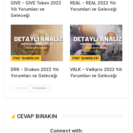
GIVE – GIVE Token 2022
REAL – REAL 2022 Yılı
Yılı Yorumları ve
Yorumları ve Geleceği
Geleceği
FIYAT TAHMINLERI
FIYAT TAHMINLERI
DRK – Draken 2022 Yılı
VALK – Valkyrio 2022 Yılı
Yorumları ve Geleceği
Yorumları ve Geleceği
ÖNCEKI
SONRAKI
CEVAP BIRAKIN
Connect with: