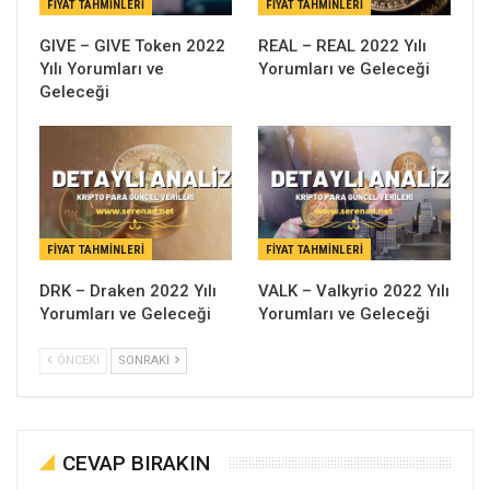
FIYAT TAHMINLERI
FIYAT TAHMINLERI
GIVE – GIVE Token 2022
REAL – REAL 2022 Yılı
Yılı Yorumları ve
Yorumları ve Geleceği
Geleceği
FIYAT TAHMINLERI
FIYAT TAHMINLERI
DRK – Draken 2022 Yılı
VALK – Valkyrio 2022 Yılı
Yorumları ve Geleceği
Yorumları ve Geleceği
ÖNCEKI
SONRAKI
CEVAP BIRAKIN