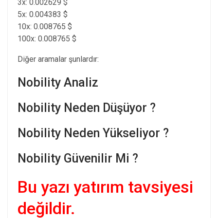
3x: 0.002629 $
5x: 0.004383 $
10x: 0.008765 $
100x: 0.008765 $
Diğer aramalar şunlardır:
Nobility Analiz
Nobility Neden Düşüyor ?
Nobility Neden Yükseliyor ?
Nobility Güvenilir Mi ?
Bu yazı yatırım tavsiyesi
değildir.