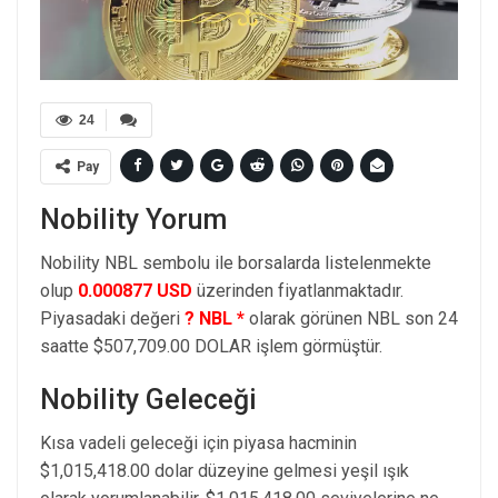
24
Pay
Nobility Yorum
Nobility NBL sembolu ile borsalarda listelenmekte
olup
0.000877 USD
üzerinden fiyatlanmaktadır.
Piyasadaki değeri
? NBL *
olarak görünen NBL son 24
saatte $507,709.00 DOLAR işlem görmüştür.
Nobility Geleceği
Kısa vadeli geleceği için piyasa hacminin
$1,015,418.00 dolar düzeyine gelmesi yeşil ışık