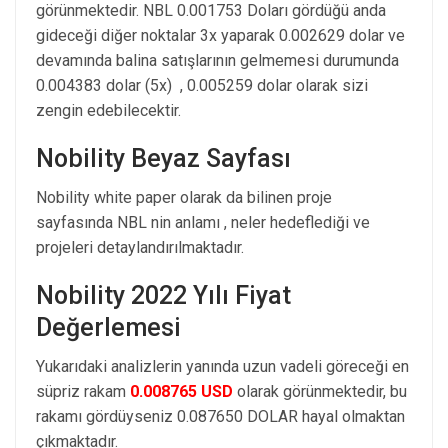
görünmektedir. NBL 0.001753 Doları gördüğü anda
gideceği diğer noktalar 3x yaparak 0.002629 dolar ve
devamında balina satışlarının gelmemesi durumunda
0.004383 dolar (5x) , 0.005259 dolar olarak sizi
zengin edebilecektir.
Nobility Beyaz Sayfası
Nobility white paper olarak da bilinen proje
sayfasında NBL nin anlamı , neler hedeflediği ve
projeleri detaylandırılmaktadır.
Nobility 2022 Yılı Fiyat
Değerlemesi
Yukarıdaki analizlerin yanında uzun vadeli göreceği en
süpriz rakam
0.008765 USD
olarak görünmektedir, bu
rakamı gördüyseniz 0.087650 DOLAR hayal olmaktan
çıkmaktadır.