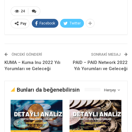
24
Facebook
Twitter
Pay
ÖNCEKI GÖNDERI
SONRAKI MESAJ
KUMA – Kuma Inu 2022 Yılı
PAID – PAID Network 2022
Yorumları ve Geleceği
Yılı Yorumları ve Geleceği
Bunları da beğenebilirsin
Herşey