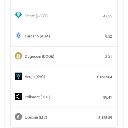
Tether (USDT)
47.55
Cardano (ADA)
9.52
Dogecoin (DOGE)
3.31
Verge (XVG)
0.095964
Polkadot (DOT)
38.41
Litecoin (LTC)
2,158.59