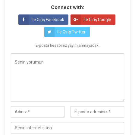
Connect with:
İle Giriş Facebook
İle Giriş Google
İle Giriş Twitter
E-posta hesabınız yayımlanmayacak.