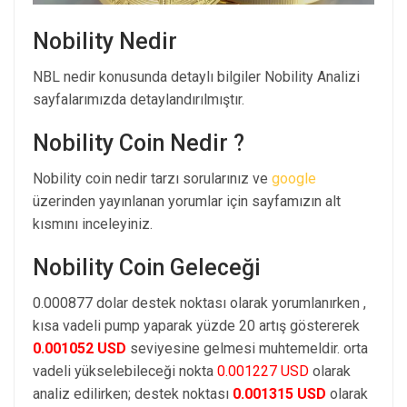
Nobility Nedir
NBL nedir konusunda detaylı bilgiler Nobility Analizi
sayfalarımızda detaylandırılmıştır.
Nobility Coin Nedir ?
Nobility coin nedir tarzı sorularınız ve
google
üzerinden yayınlanan yorumlar için sayfamızın alt
kısmını inceleyiniz.
Nobility Coin Geleceği
0.000877 dolar destek noktası olarak yorumlanırken ,
kısa vadeli pump yaparak yüzde 20 artış göstererek
0.001052 USD
seviyesine gelmesi muhtemeldir. orta
vadeli yükselebileceği nokta
0.001227 USD
olarak
analiz edilirken; destek noktası
0.001315 USD
olarak