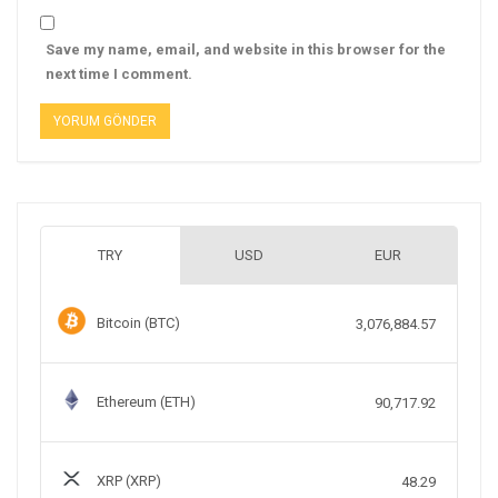
Save my name, email, and website in this browser for the
next time I comment.
TRY
USD
EUR
Bitcoin (BTC)
3,076,884.57
Ethereum (ETH)
90,717.92
XRP (XRP)
48.29