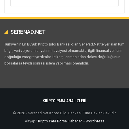
SERENAD.NET
Türkiye’nin En Büyük Kripto Bilgi Bankası olan Senerad.Net’te yer alan tüm
bilgi , veri ve yorumlar yatırım tavsiyesi olmamakta, ilgili finansal verilerin
doğruluğu entegre yazılımlar ile karşılanmasından dolayı doğruluğunun
borsalarsa teyidi sonrası işlem yapılması önemlidir.
KRİPTO PARA ANALİZLERİ
© 2026 - Serenad.Net Kripto Bilgi Bankası. Tüm Hakları Saklıdır.
Altyapı:
Kripto Para Borsa Haberleri
-
Wordpress