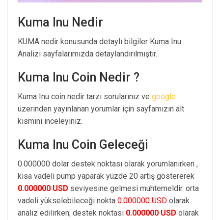
Kuma Inu Nedir
KUMA nedir konusunda detaylı bilgiler Kuma Inu
Analizi sayfalarımızda detaylandırılmıştır.
Kuma Inu Coin Nedir ?
Kuma Inu coin nedir tarzı sorularınız ve
google
üzerinden yayınlanan yorumlar için sayfamızın alt
kısmını inceleyiniz.
Kuma Inu Coin Geleceği
0.000000 dolar destek noktası olarak yorumlanırken ,
kısa vadeli pump yaparak yüzde 20 artış göstererek
0.000000 USD
seviyesine gelmesi muhtemeldir. orta
vadeli yükselebileceği nokta
0.000000 USD
olarak
analiz edilirken; destek noktası
0.000000 USD
olarak