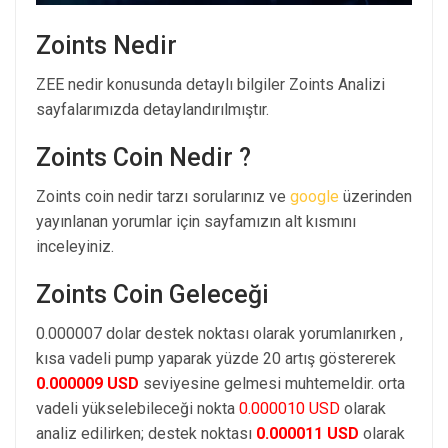
Zoints Nedir
ZEE nedir konusunda detaylı bilgiler Zoints Analizi
sayfalarımızda detaylandırılmıştır.
Zoints Coin Nedir ?
Zoints coin nedir tarzı sorularınız ve
google
üzerinden
yayınlanan yorumlar için sayfamızın alt kısmını
inceleyiniz.
Zoints Coin Geleceği
0.000007 dolar destek noktası olarak yorumlanırken ,
kısa vadeli pump yaparak yüzde 20 artış göstererek
0.000009 USD
seviyesine gelmesi muhtemeldir. orta
vadeli yükselebileceği nokta
0.000010 USD
olarak
analiz edilirken; destek noktası
0.000011 USD
olarak