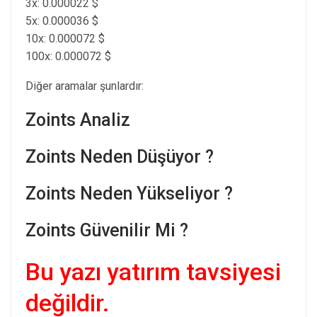
3x: 0.000022 $
5x: 0.000036 $
10x: 0.000072 $
100x: 0.000072 $
Diğer aramalar şunlardır:
Zoints Analiz
Zoints Neden Düşüyor ?
Zoints Neden Yükseliyor ?
Zoints Güvenilir Mi ?
Bu yazı yatırım tavsiyesi
değildir.