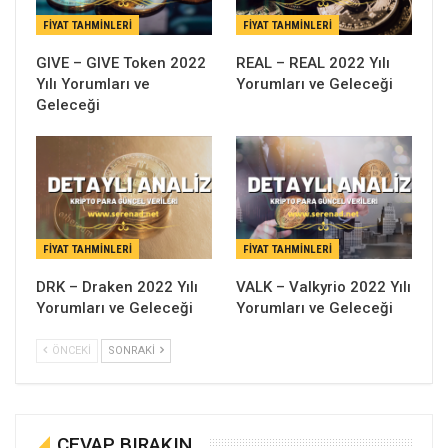
FIYAT TAHMINLERI
FIYAT TAHMINLERI
GIVE – GIVE Token 2022
REAL – REAL 2022 Yılı
Yılı Yorumları ve
Yorumları ve Geleceği
Geleceği
FIYAT TAHMINLERI
FIYAT TAHMINLERI
DRK – Draken 2022 Yılı
VALK – Valkyrio 2022 Yılı
Yorumları ve Geleceği
Yorumları ve Geleceği
ÖNCEKI
SONRAKI
CEVAP BIRAKIN