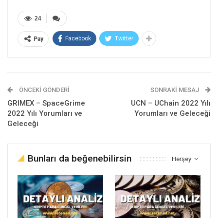
24
Facebook
Twitter
Pay
ÖNCEKI GÖNDERI
SONRAKI MESAJ
GRIMEX – SpaceGrime
UCN – UChain 2022 Yılı
2022 Yılı Yorumları ve
Yorumları ve Geleceği
Geleceği
Bunları da beğenebilirsin
Herşey