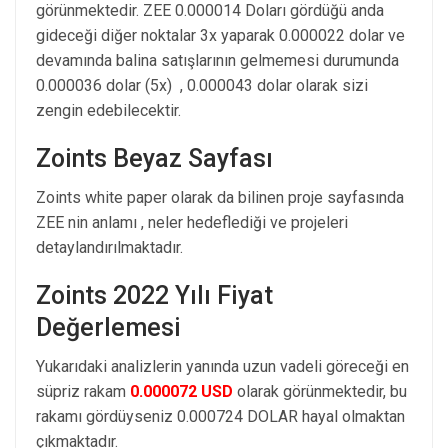
görünmektedir. ZEE 0.000014 Doları gördüğü anda
gideceği diğer noktalar 3x yaparak 0.000022 dolar ve
devamında balina satışlarının gelmemesi durumunda
0.000036 dolar (5x) , 0.000043 dolar olarak sizi
zengin edebilecektir.
Zoints Beyaz Sayfası
Zoints white paper olarak da bilinen proje sayfasında
ZEE nin anlamı , neler hedeflediği ve projeleri
detaylandırılmaktadır.
Zoints 2022 Yılı Fiyat
Değerlemesi
Yukarıdaki analizlerin yanında uzun vadeli göreceği en
süpriz rakam
0.000072 USD
olarak görünmektedir, bu
rakamı gördüyseniz 0.000724 DOLAR hayal olmaktan
çıkmaktadır.