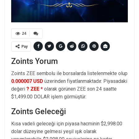
24
Pay
Zoints Yorum
Zoints ZEE sembolu ile borsalarda listelenmekte olup
0.000007 USD
üzerinden fiyatlanmaktadır. Piyasadaki
değeri
? ZEE *
olarak görünen ZEE son 24 saatte
$1,499.00 DOLAR işlem görmüştür.
Zoints Geleceği
Kısa vadeli geleceği için piyasa hacminin $2,998.00
dolar düzeyine gelmesi yeşil ışık olarak