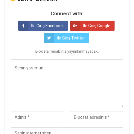
Connect with:
İle Giriş Facebook
İle Giriş Google
İle Giriş Twitter
E-posta hesabınız yayımlanmayacak.