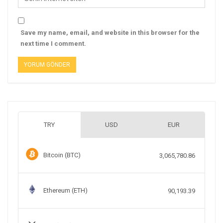
Save my name, email, and website in this browser for the
next time I comment.
TRY
USD
EUR
Bitcoin (BTC)
3,065,780.86
Ethereum (ETH)
90,193.39