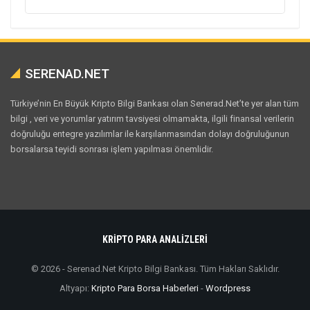
SERENAD.NET
Türkiye’nin En Büyük Kripto Bilgi Bankası olan Senerad.Net’te yer alan tüm
bilgi , veri ve yorumlar yatırım tavsiyesi olmamakta, ilgili finansal verilerin
doğruluğu entegre yazılımlar ile karşılanmasından dolayı doğruluğunun
borsalarsa teyidi sonrası işlem yapılması önemlidir.
KRİPTO PARA ANALİZLERİ
© 2026 - Serenad.Net Kripto Bilgi Bankası. Tüm Hakları Saklıdır.
Altyapı:
Kripto Para Borsa Haberleri
-
Wordpress