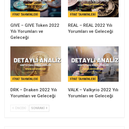
FIYAT TAHMINLERI
FIYAT TAHMINLERI
GIVE – GIVE Token 2022
REAL – REAL 2022 Yılı
Yılı Yorumları ve
Yorumları ve Geleceği
Geleceği
FIYAT TAHMINLERI
FIYAT TAHMINLERI
DRK – Draken 2022 Yılı
VALK – Valkyrio 2022 Yılı
Yorumları ve Geleceği
Yorumları ve Geleceği
ÖNCEKI
SONRAKI