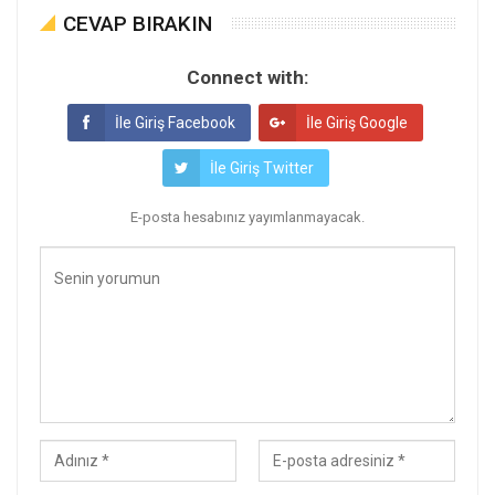
CEVAP BIRAKIN
Connect with:
İle Giriş Facebook
İle Giriş Google
İle Giriş Twitter
E-posta hesabınız yayımlanmayacak.