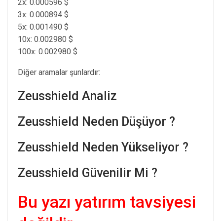
2x: 0.000596 $
3x: 0.000894 $
5x: 0.001490 $
10x: 0.002980 $
100x: 0.002980 $
Diğer aramalar şunlardır:
Zeusshield Analiz
Zeusshield Neden Düşüyor ?
Zeusshield Neden Yükseliyor ?
Zeusshield Güvenilir Mi ?
Bu yazı yatırım tavsiyesi