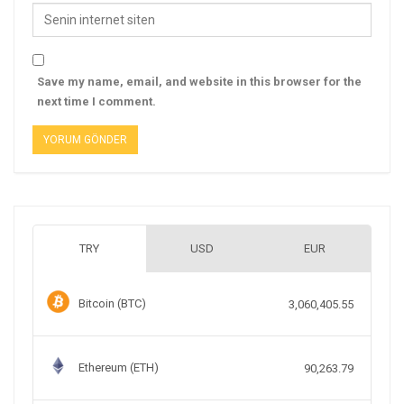
Save my name, email, and website in this browser for the
next time I comment.
TRY
USD
EUR
Bitcoin (BTC)
3,060,405.55
Ethereum (ETH)
90,263.79