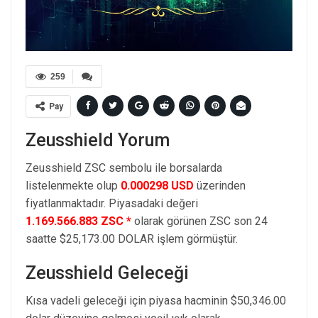
259
Pay
Zeusshield Yorum
Zeusshield ZSC sembolu ile borsalarda
listelenmekte olup
0.000298 USD
üzerinden
fiyatlanmaktadır. Piyasadaki değeri
1.169.566.883 ZSC *
olarak görünen ZSC son 24
saatte $25,173.00 DOLAR işlem görmüştür.
Zeusshield Geleceği
Kısa vadeli geleceği için piyasa hacminin $50,346.00