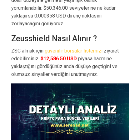
dolar düzeyine gelmesi yeşil ışık olarak
yorumlanabilir. $50,346.00 seviyelerine ne kadar
yaklaşırsa 0.000358 USD direnç noktasını
zorlayacağını görüyoruz.
Zeusshield Nasıl Alınır ?
ZSC almak için
güvenilir borsalar listemizi
ziyaret
edebilirsiniz.
$12,586.50 USD
piyasa hacmine
yaklaştığını gördüğünüz anda düşüşe geçtiğini ve
olumsuz sinyaller verdiğini unutmayınız.