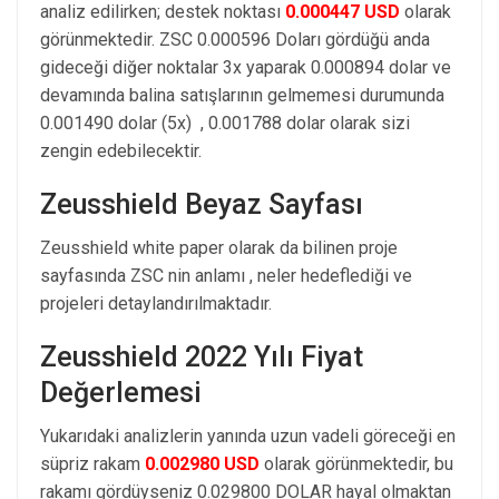
analiz edilirken; destek noktası
0.000447 USD
olarak
görünmektedir. ZSC 0.000596 Doları gördüğü anda
gideceği diğer noktalar 3x yaparak 0.000894 dolar ve
devamında balina satışlarının gelmemesi durumunda
0.001490 dolar (5x) , 0.001788 dolar olarak sizi
zengin edebilecektir.
Zeusshield Beyaz Sayfası
Zeusshield white paper olarak da bilinen proje
sayfasında ZSC nin anlamı , neler hedeflediği ve
projeleri detaylandırılmaktadır.
Zeusshield 2022 Yılı Fiyat
Değerlemesi
Yukarıdaki analizlerin yanında uzun vadeli göreceği en
süpriz rakam
0.002980 USD
olarak görünmektedir, bu
rakamı gördüyseniz 0.029800 DOLAR hayal olmaktan