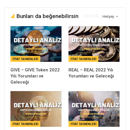
Bunları da beğenebilirsin
Herşey
FIYAT TAHMINLERI
FIYAT TAHMINLERI
GIVE – GIVE Token 2022
REAL – REAL 2022 Yılı
Yılı Yorumları ve
Yorumları ve Geleceği
Geleceği
FIYAT TAHMINLERI
FIYAT TAHMINLERI