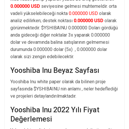
0.000000 USD
seviyesine gelmesi muhtemeldir. orta
vadeli yükselebileceği nokta
0.000000 USD
olarak
analiz edilirken; destek noktası
0.000000 USD
olarak
görünmektedir. $YSHIBAINU 0.000000 Doları gördüğü
anda gideceği diğer noktalar 3x yaparak 0.000000
dolar ve devamında balina satışlarının gelmemesi
durumunda 0.000000 dolar (5x) , 0.000000 dolar
olarak sizi zengin edebilecektir.
Yooshiba Inu Beyaz Sayfası
Yooshiba Inu white paper olarak da bilinen proje
sayfasında $YSHIBAINU nin anlamı , neler hedeflediği
ve projeleri detaylandırılmaktadır.
Yooshiba Inu 2022 Yılı Fiyat
Değerlemesi