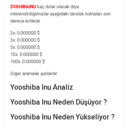
$YSHIBAINU
kaç dolar olacak diye
nitelendirdiğimizde aşağıdaki destek noktaları son
derece kritikdir.
2x: 0.000000 $
3x: 0.000000 $
5x: 0.000000 $
10x: 0.000000 $
100x: 0.000000 $
Diğer aramalar şunlardır:
Yooshiba Inu Analiz
Yooshiba Inu Neden Düşüyor ?
Yooshiba Inu Neden Yükseliyor ?