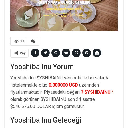
13
Pay
Yooshiba Inu Yorum
Yooshiba Inu $YSHIBAINU sembolu ile borsalarda
listelenmekte olup
0.000000 USD
üzerinden
fiyatlanmaktadır. Piyasadaki değeri
? $YSHIBAINU *
olarak görünen $YSHIBAINU son 24 saatte
$546,576.00 DOLAR işlem görmüştür.
Yooshiba Inu Geleceği