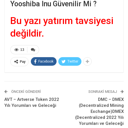
Yooshiba Inu Güvenilir Mi ?
Bu yazı yatırım tavsiyesi
değildir.
13
Facebook
Twitter
Pay
ÖNCEKI GÖNDERI
SONRAKI MESAJ
AVT – Artverse Token 2022
DMC – DMEX
Yılı Yorumları ve Geleceği
(Decentralized Mining
Exchange)DMEX
(Decentralized 2022 Yılı
Yorumları ve Geleceği