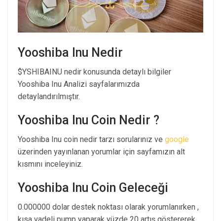
Yooshiba Inu Nedir
$YSHIBAINU nedir konusunda detaylı bilgiler
Yooshiba Inu Analizi sayfalarımızda
detaylandırılmıştır.
Yooshiba Inu Coin Nedir ?
Yooshiba Inu coin nedir tarzı sorularınız ve
google
üzerinden yayınlanan yorumlar için sayfamızın alt
kısmını inceleyiniz.
Yooshiba Inu Coin Geleceği
0.000000 dolar destek noktası olarak yorumlanırken ,
kısa vadeli pump yaparak yüzde 20 artış göstererek