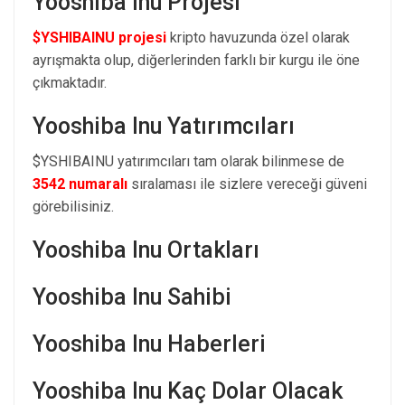
Yooshiba Inu Projesi
$YSHIBAINU projesi
kripto havuzunda özel olarak
ayrışmakta olup, diğerlerinden farklı bir kurgu ile öne
çıkmaktadır.
Yooshiba Inu Yatırımcıları
$YSHIBAINU yatırımcıları tam olarak bilinmese de
3542 numaralı
sıralaması ile sizlere vereceği güveni
görebilisiniz.
Yooshiba Inu Ortakları
Yooshiba Inu Sahibi
Yooshiba Inu Haberleri
Yooshiba Inu Kaç Dolar Olacak