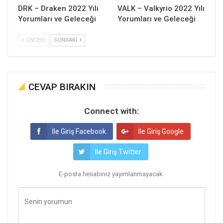
DRK – Draken 2022 Yılı
VALK – Valkyrio 2022 Yılı
Yorumları ve Geleceği
Yorumları ve Geleceği
ÖNCEKI
SONRAKI
CEVAP BIRAKIN
Connect with:
İle Giriş Facebook
İle Giriş Google
İle Giriş Twitter
E-posta hesabınız yayımlanmayacak.