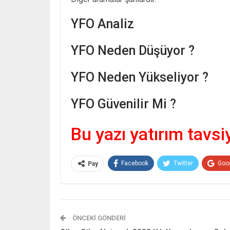
YFO Analiz
YFO Neden Düşüyor ?
YFO Neden Yükseliyor ?
YFO Güvenilir Mi ?
Bu yazı yatırım tavsi
Facebook
Twitter
Goo
Pay
ÖNCEKI GÖNDERI