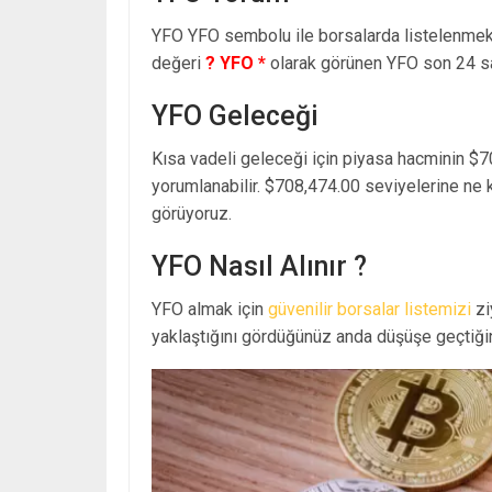
YFO YFO sembolu ile borsalarda listelenme
değeri
? YFO *
olarak görünen YFO son 24 s
YFO Geleceği
Kısa vadeli geleceği için piyasa hacminin $7
yorumlanabilir. $708,474.00 seviyelerine ne 
görüyoruz.
YFO Nasıl Alınır ?
YFO almak için
güvenilir borsalar listemizi
zi
yaklaştığını gördüğünüz anda düşüşe geçtiğin