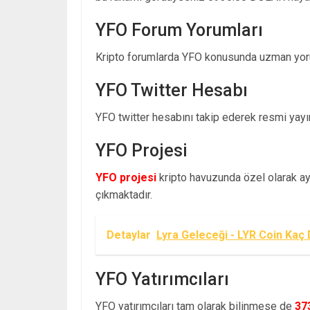
YFO Forum Yorumları
Kripto forumlarda YFO konusunda uzman yoru
YFO Twitter Hesabı
YFO twitter hesabını takip ederek resmi yayınl
YFO Projesi
YFO projesi
kripto havuzunda özel olarak ayr
çıkmaktadır.
Detaylar
Lyra Geleceği - LYR Coin Kaç 
YFO Yatırımcıları
YFO yatırımcıları tam olarak bilinmese de
37