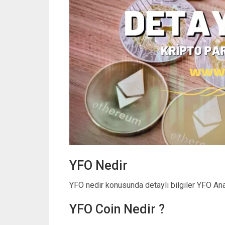
YFO Nedir
YFO nedir konusunda detaylı bilgiler YFO Anal
YFO Coin Nedir ?