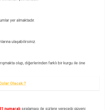
mlar yer almaktadır.
arına ulaşabilirsiniz.
ışmakta olup, diğerlerinden farklı bir kurgu ile öne
Dolar Olacak ?
31 numaralı
sıralaması ile sizlere vereceği güveni