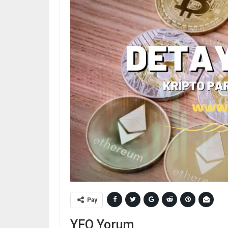
Pay
YFO Yorum