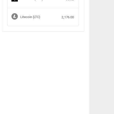
Litecoin (LTC)
2,176.00