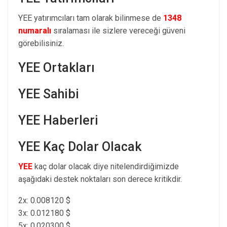
YEE yatırımcıları tam olarak bilinmese de
1348
numaralı
sıralaması ile sizlere vereceği güveni
görebilisiniz.
YEE Ortakları
YEE Sahibi
YEE Haberleri
YEE Kaç Dolar Olacak
YEE
kaç dolar olacak diye nitelendirdiğimizde
aşağıdaki destek noktaları son derece kritikdir.
2x: 0.008120 $
3x: 0.012180 $
5x: 0.020300 $