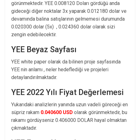
görünmektedir. YEE 0.008120 Doları gördüğü anda
gideceği diğer noktalar 3x yaparak 0.012180 dolar ve
devamında balina satışlarının gelmemesi durumunda
0.020300 dolar (5x) , 0.024360 dolar olarak sizi
zengin edebilecektir.
YEE Beyaz Sayfası
YEE white paper olarak da bilinen proje sayfasında
YEE nin anlamı , neler hedeflediği ve projeleri
detaylandırılmaktadır.
YEE 2022 Yılı Fiyat Değerlemesi
Yukarıdaki analizlerin yanında uzun vadeli göreceği en
süpriz rakam
0.040600 USD
olarak görünmektedir, bu
rakamı gördüyseniz 0.406000 DOLAR hayal olmaktan
çıkmaktadır.