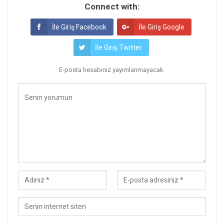
Connect with:
İle Giriş Facebook
İle Giriş Google
İle Giriş Twitter
E-posta hesabınız yayımlanmayacak.