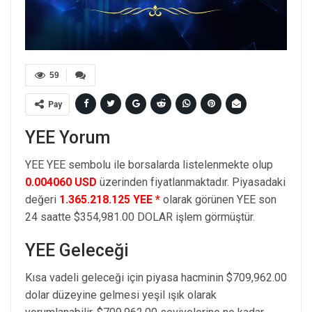
59
Pay
YEE Yorum
YEE YEE sembolu ile borsalarda listelenmekte olup
0.004060 USD
üzerinden fiyatlanmaktadır. Piyasadaki
değeri
1.365.218.125 YEE *
olarak görünen YEE son
24 saatte $354,981.00 DOLAR işlem görmüştür.
YEE Geleceği
Kısa vadeli geleceği için piyasa hacminin $709,962.00
dolar düzeyine gelmesi yeşil ışık olarak