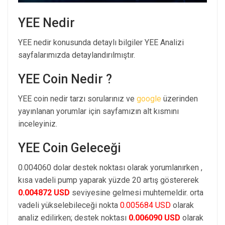
YEE Nedir
YEE nedir konusunda detaylı bilgiler YEE Analizi
sayfalarımızda detaylandırılmıştır.
YEE Coin Nedir ?
YEE coin nedir tarzı sorularınız ve
google
üzerinden
yayınlanan yorumlar için sayfamızın alt kısmını
inceleyiniz.
YEE Coin Geleceği
0.004060 dolar destek noktası olarak yorumlanırken ,
kısa vadeli pump yaparak yüzde 20 artış göstererek
0.004872 USD
seviyesine gelmesi muhtemeldir. orta
vadeli yükselebileceği nokta
0.005684 USD
olarak
analiz edilirken; destek noktası
0.006090 USD
olarak