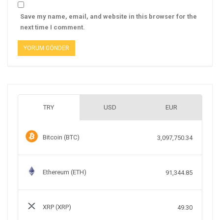
Save my name, email, and website in this browser for the
next time I comment.
TRY
USD
EUR
Bitcoin (BTC)
3,097,750.34
Ethereum (ETH)
91,344.85
XRP (XRP)
49.30