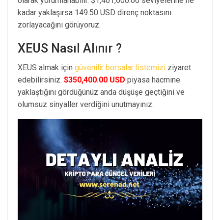
olarak yorumlanabilir. $1,401,600.00 seviyelerine ne
kadar yaklaşırsa 149.50 USD direnç noktasını
zorlayacağını görüyoruz.
XEUS Nasıl Alınır ?
XEUS almak için
güvenilir borsalar listemizi
ziyaret
edebilirsiniz.
$350,400.00 USD
piyasa hacmine
yaklaştığını gördüğünüz anda düşüşe geçtiğini ve
olumsuz sinyaller verdiğini unutmayınız.