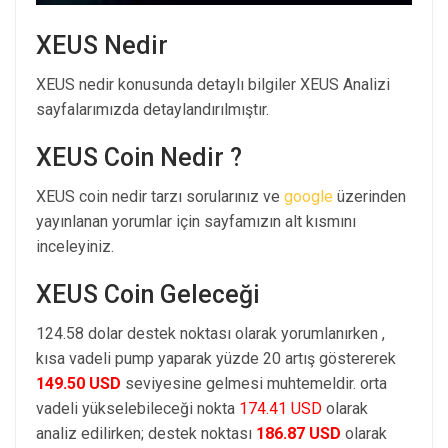
XEUS Nedir
XEUS nedir konusunda detaylı bilgiler XEUS Analizi
sayfalarımızda detaylandırılmıştır.
XEUS Coin Nedir ?
XEUS coin nedir tarzı sorularınız ve
google
üzerinden
yayınlanan yorumlar için sayfamızın alt kısmını
inceleyiniz.
XEUS Coin Geleceği
124.58 dolar destek noktası olarak yorumlanırken ,
kısa vadeli pump yaparak yüzde 20 artış göstererek
149.50 USD
seviyesine gelmesi muhtemeldir. orta
vadeli yükselebileceği nokta
174.41 USD
olarak
analiz edilirken; destek noktası
186.87 USD
olarak