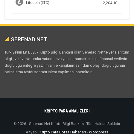
Litecoin (LTC)
2,204.10
SERENAD.NET
Türkiye’nin En Büyük Kripto Bilgi Bankası olan Senerad.Net’te yer alan tüm
bilgi , veri ve yorumlar yatırım tavsiyesi olmamakta, ilgili finansal verilerin
doğruluğu entegre yazılımlar ile karşılanmasından dolayı doğruluğunun
borsalarsa teyidi sonrası işlem yapılması önemlidir.
KRİPTO PARA ANALİZLERİ
© 2026 - Serenad.Net Kripto Bilgi Bankası. Tüm Hakları Saklıdır.
Altyapı:
Kripto Para Borsa Haberleri
-
Wordpress