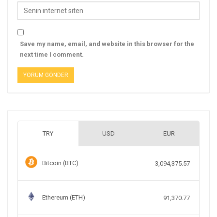
Save my name, email, and website in this browser for the
next time I comment.
TRY
USD
EUR
Bitcoin (BTC)
3,094,375.57
Ethereum (ETH)
91,370.77