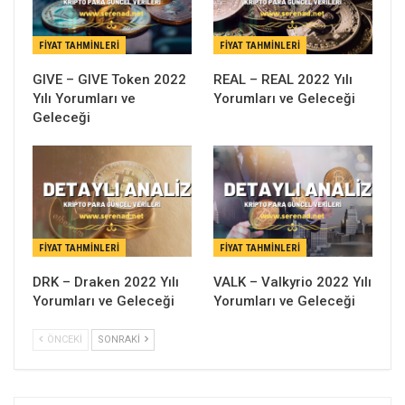
FIYAT TAHMINLERI
FIYAT TAHMINLERI
GIVE – GIVE Token 2022
REAL – REAL 2022 Yılı
Yılı Yorumları ve
Yorumları ve Geleceği
Geleceği
FIYAT TAHMINLERI
FIYAT TAHMINLERI
DRK – Draken 2022 Yılı
VALK – Valkyrio 2022 Yılı
Yorumları ve Geleceği
Yorumları ve Geleceği
ÖNCEKI
SONRAKI