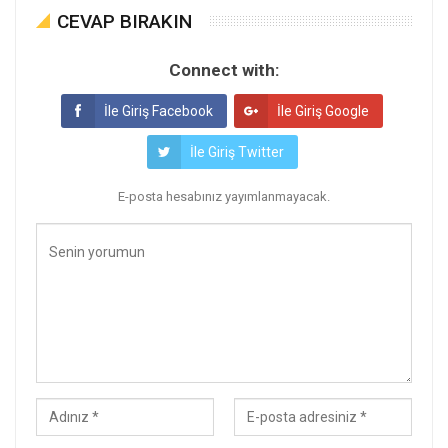
CEVAP BIRAKIN
Connect with:
İle Giriş Facebook
İle Giriş Google
İle Giriş Twitter
E-posta hesabınız yayımlanmayacak.