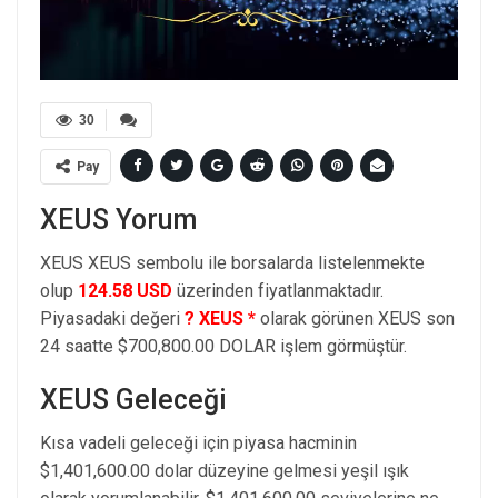
30
Pay
XEUS Yorum
XEUS XEUS sembolu ile borsalarda listelenmekte
olup
124.58 USD
üzerinden fiyatlanmaktadır.
Piyasadaki değeri
? XEUS *
olarak görünen XEUS son
24 saatte $700,800.00 DOLAR işlem görmüştür.
XEUS Geleceği
Kısa vadeli geleceği için piyasa hacminin
$1,401,600.00 dolar düzeyine gelmesi yeşil ışık