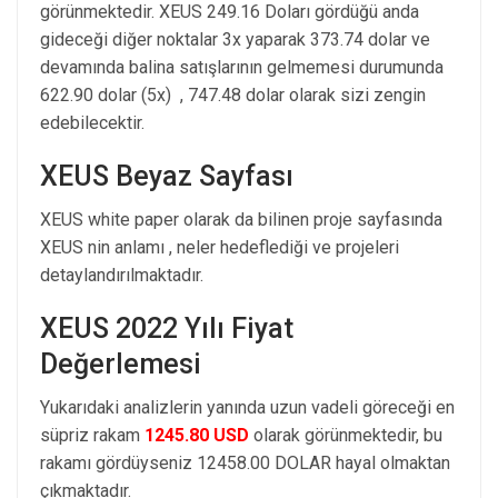
görünmektedir. XEUS 249.16 Doları gördüğü anda
gideceği diğer noktalar 3x yaparak 373.74 dolar ve
devamında balina satışlarının gelmemesi durumunda
622.90 dolar (5x) , 747.48 dolar olarak sizi zengin
edebilecektir.
XEUS Beyaz Sayfası
XEUS white paper olarak da bilinen proje sayfasında
XEUS nin anlamı , neler hedeflediği ve projeleri
detaylandırılmaktadır.
XEUS 2022 Yılı Fiyat
Değerlemesi
Yukarıdaki analizlerin yanında uzun vadeli göreceği en
süpriz rakam
1245.80 USD
olarak görünmektedir, bu
rakamı gördüyseniz 12458.00 DOLAR hayal olmaktan
çıkmaktadır.