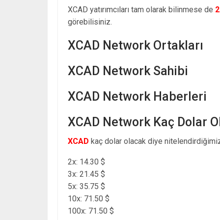
XCAD yatırımcıları tam olarak bilinmese de
2
görebilisiniz.
XCAD Network Ortakları
XCAD Network Sahibi
XCAD Network Haberleri
XCAD Network Kaç Dolar O
XCAD
kaç dolar olacak diye nitelendirdiğimiz
2x: 14.30 $
3x: 21.45 $
5x: 35.75 $
10x: 71.50 $
100x: 71.50 $