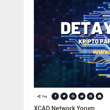
Pay
XCAD Network Yorum