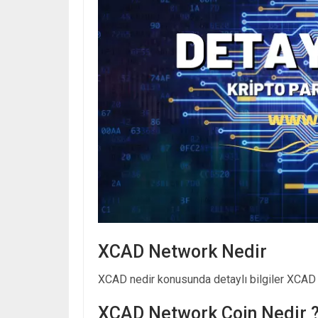
XCAD Network Nedir
XCAD nedir konusunda detaylı bilgiler XCAD N
XCAD Network Coin Nedir 