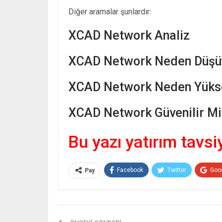
Diğer aramalar şunlardır:
XCAD Network Analiz
XCAD Network Neden Düşü
XCAD Network Neden Yükse
XCAD Network Güvenilir Mi
Bu yazı yatırım tavsi
Facebook
Twitter
Goo
Pay