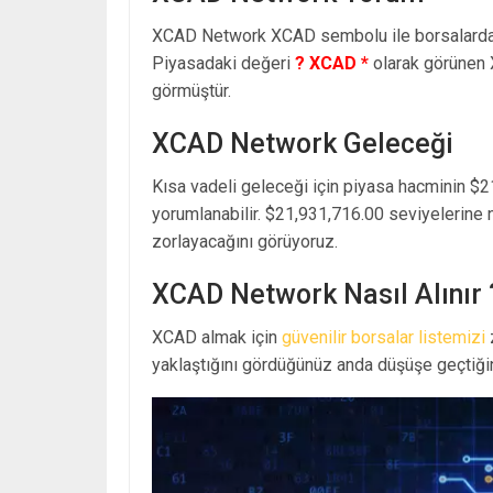
XCAD Network XCAD sembolu ile borsalarda
Piyasadaki değeri
? XCAD *
olarak görünen
görmüştür.
XCAD Network Geleceği
Kısa vadeli geleceği için piyasa hacminin $2
yorumlanabilir. $21,931,716.00 seviyelerine 
zorlayacağını görüyoruz.
XCAD Network Nasıl Alınır 
XCAD almak için
güvenilir borsalar listemizi
z
yaklaştığını gördüğünüz anda düşüşe geçtiğin