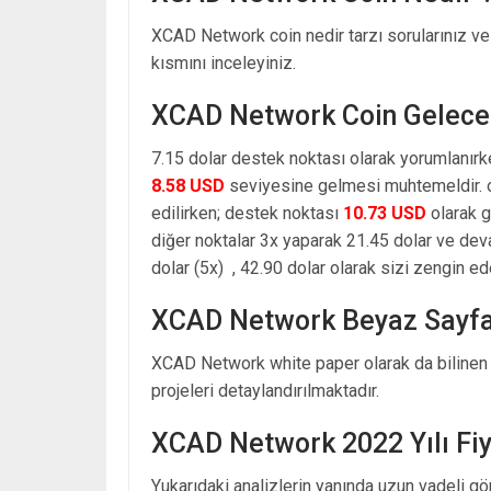
XCAD Network coin nedir tarzı sorularınız v
kısmını inceleyiniz.
XCAD Network Coin Gelece
7.15 dolar destek noktası olarak yorumlanırk
8.58 USD
seviyesine gelmesi muhtemeldir. o
edilirken; destek noktası
10.73 USD
olarak g
diğer noktalar 3x yaparak 21.45 dolar ve de
dolar (5x) , 42.90 dolar olarak sizi zengin ed
XCAD Network Beyaz Sayfa
XCAD Network white paper olarak da bilinen 
projeleri detaylandırılmaktadır.
XCAD Network 2022 Yılı Fi
Yukarıdaki analizlerin yanında uzun vadeli g