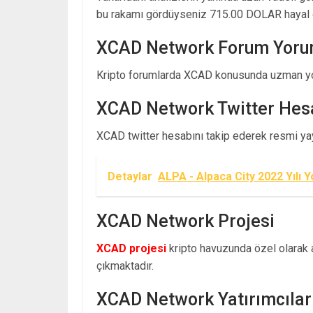
bu rakamı gördüyseniz 715.00 DOLAR hayal 
XCAD Network Forum Yoru
Kripto forumlarda XCAD konusunda uzman yor
XCAD Network Twitter Hes
XCAD twitter hesabını takip ederek resmi yayı
Detaylar
ALPA - Alpaca City 2022 Yılı 
XCAD Network Projesi
XCAD projesi
kripto havuzunda özel olarak ay
çıkmaktadır.
XCAD Network Yatırımcılar