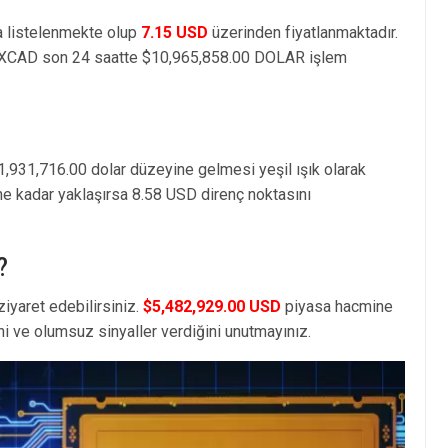
 listelenmekte olup
7.15 USD
üzerinden fiyatlanmaktadır.
 XCAD son 24 saatte $10,965,858.00 DOLAR işlem
1,931,716.00 dolar düzeyine gelmesi yeşil ışık olarak
ne kadar yaklaşırsa 8.58 USD direnç noktasını
?
iyaret edebilirsiniz.
$5,482,929.00 USD
piyasa hacmine
i ve olumsuz sinyaller verdiğini unutmayınız.