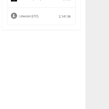
Litecoin (LTC)
2,141.56