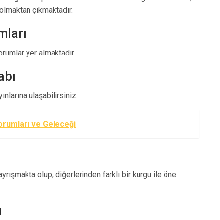
olmaktan çıkmaktadır.
mları
umlar yer almaktadır.
abı
nlarına ulaşabilirsiniz.
Yorumları ve Geleceği
rışmakta olup, diğerlerinden farklı bir kurgu ile öne
ı