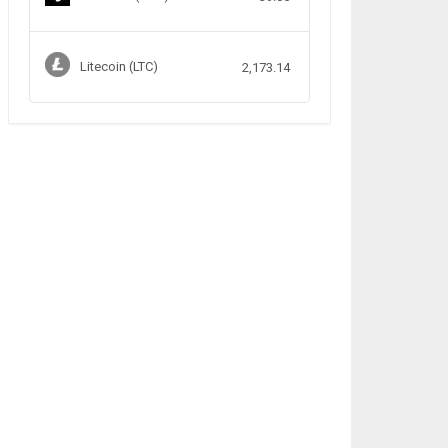
Litecoin (LTC)
2,173.14