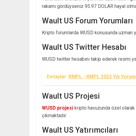
rakamı gördüyseniz 95.97 DOLAR hayal olmak
Wault US Forum Yorumları
Kripto forumlarda WUSD konusunda uzman yo
Wault US Twitter Hesabı
WUSD twitter hesabını takip ederek resmi yayı
Detaylar
RMPL - RMPL 2022 Yılı Yoruml
Wault US Projesi
WUSD projesi
kripto havuzunda özel olarak a
çıkmaktadır.
Wault US Yatırımcıları