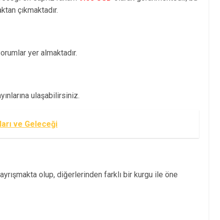
tan çıkmaktadır.
rumlar yer almaktadır.
nlarına ulaşabilirsiniz.
arı ve Geleceği
yrışmakta olup, diğerlerinden farklı bir kurgu ile öne