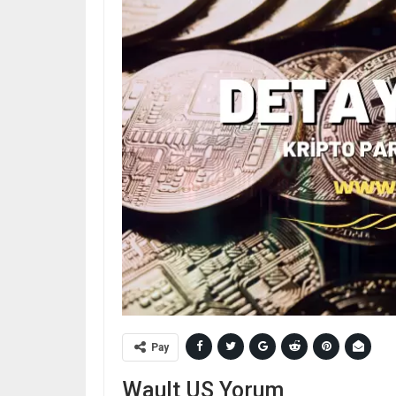
Pay
Wault US Yorum