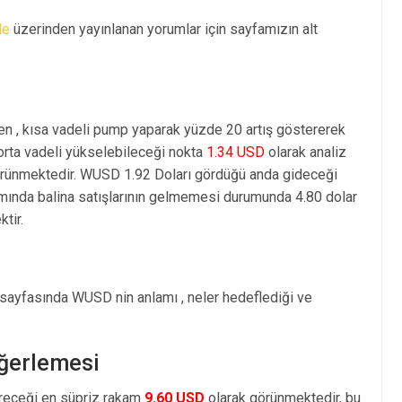
le
üzerinden yayınlanan yorumlar için sayfamızın alt
en , kısa vadeli pump yaparak yüzde 20 artış göstererek
rta vadeli yükselebileceği nokta
1.34 USD
olarak analiz
rünmektedir. WUSD 1.92 Doları gördüğü anda gideceği
amında balina satışlarının gelmemesi durumunda 4.80 dolar
tir.
 sayfasında WUSD nin anlamı , neler hedeflediği ve
eğerlemesi
öreceği en süpriz rakam
9.60 USD
olarak görünmektedir, bu