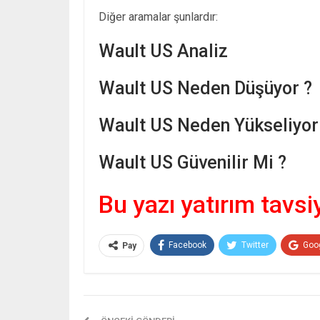
Diğer aramalar şunlardır:
Wault US Analiz
Wault US Neden Düşüyor ?
Wault US Neden Yükseliyor
Wault US Güvenilir Mi ?
Bu yazı yatırım tavsi
Facebook
Twitter
Goo
Pay