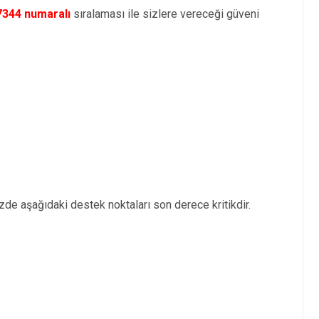
7344 numaralı
sıralaması ile sizlere vereceği güveni
zde aşağıdaki destek noktaları son derece kritikdir.