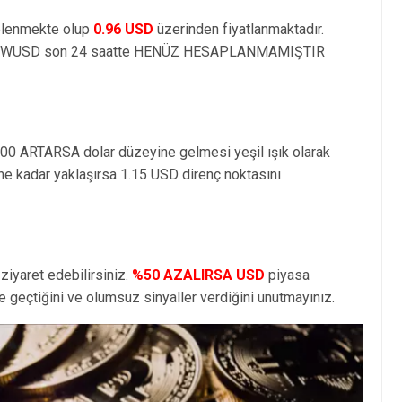
elenmekte olup
0.96 USD
üzerinden fiyatlanmaktadır.
n WUSD son 24 saatte HENÜZ HESAPLANMAMIŞTIR
100 ARTARSA dolar düzeyine gelmesi yeşil ışık olarak
e kadar yaklaşırsa 1.15 USD direnç noktasını
ziyaret edebilirsiniz.
%50 AZALIRSA USD
piyasa
geçtiğini ve olumsuz sinyaller verdiğini unutmayınız.