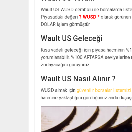
Wault US WUSD sembolu ile borsalarda list
Piyasadaki değeri
? WUSD *
olarak görüne
DOLAR işlem görmüştür.
Wault US Geleceği
Kısa vadeli geleceği için piyasa hacminin %
yorumlanabilir. %100 ARTARSA seviyelerine n
zorlayacağını görüyoruz.
Wault US Nasıl Alınır ?
WUSD almak için
güvenilir borsalar listemizi
hacmine yaklaştığını gördüğünüz anda düşüşe 