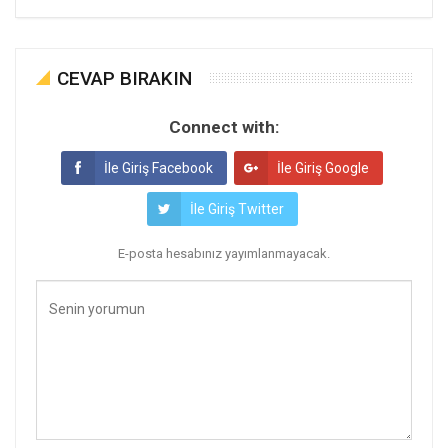
CEVAP BIRAKIN
Connect with:
İle Giriş Facebook
İle Giriş Google
İle Giriş Twitter
E-posta hesabınız yayımlanmayacak.