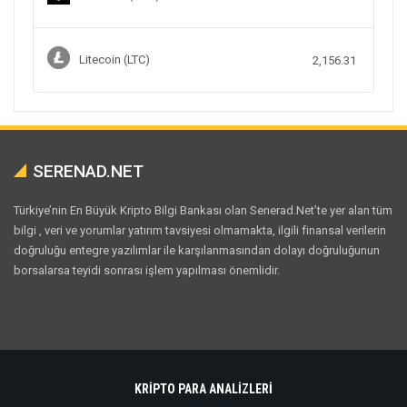
Litecoin (LTC)
2,156.31
SERENAD.NET
Türkiye’nin En Büyük Kripto Bilgi Bankası olan Senerad.Net’te yer alan tüm
bilgi , veri ve yorumlar yatırım tavsiyesi olmamakta, ilgili finansal verilerin
doğruluğu entegre yazılımlar ile karşılanmasından dolayı doğruluğunun
borsalarsa teyidi sonrası işlem yapılması önemlidir.
KRİPTO PARA ANALİZLERİ