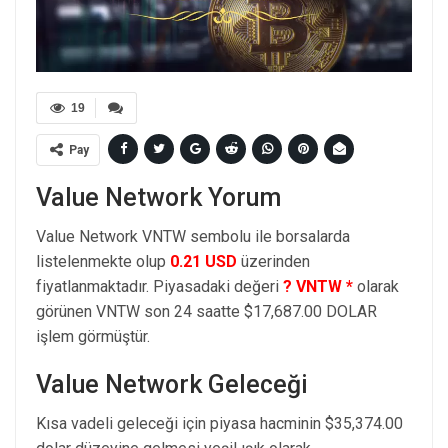
19
Pay
Value Network Yorum
Value Network VNTW sembolu ile borsalarda
listelenmekte olup
0.21 USD
üzerinden
fiyatlanmaktadır. Piyasadaki değeri
? VNTW *
olarak
görünen VNTW son 24 saatte $17,687.00 DOLAR
işlem görmüştür.
Value Network Geleceği
Kısa vadeli geleceği için piyasa hacminin $35,374.00