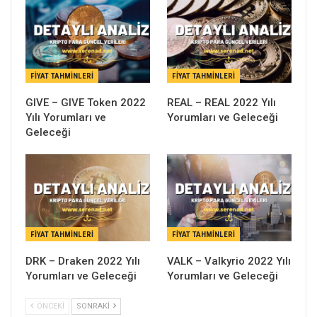
FIYAT TAHMINLERI
FIYAT TAHMINLERI
GIVE – GIVE Token 2022
REAL – REAL 2022 Yılı
Yılı Yorumları ve
Yorumları ve Geleceği
Geleceği
FIYAT TAHMINLERI
FIYAT TAHMINLERI
DRK – Draken 2022 Yılı
VALK – Valkyrio 2022 Yılı
Yorumları ve Geleceği
Yorumları ve Geleceği
ÖNCEKI
SONRAKI