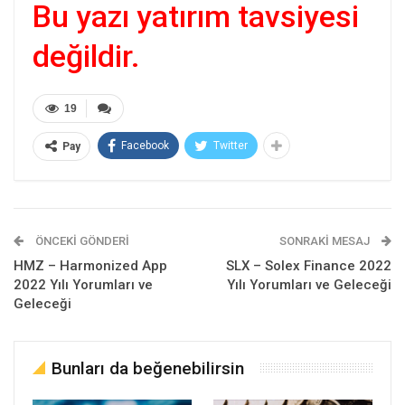
Bu yazı yatırım tavsiyesi
değildir.
19
Facebook
Twitter
Pay
ÖNCEKI GÖNDERI
SONRAKI MESAJ
HMZ – Harmonized App
SLX – Solex Finance 2022
2022 Yılı Yorumları ve
Yılı Yorumları ve Geleceği
Geleceği
Bunları da beğenebilirsin