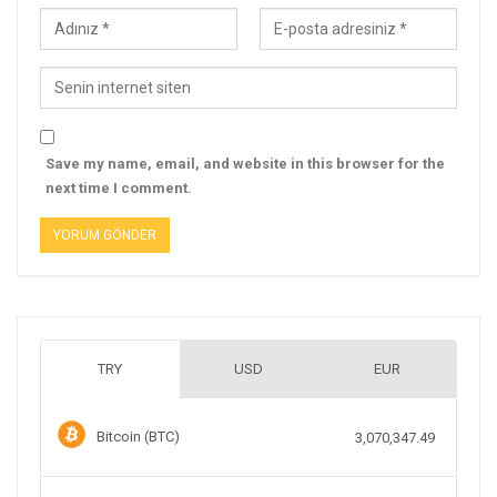
Save my name, email, and website in this browser for the
next time I comment.
TRY
USD
EUR
Bitcoin (BTC)
3,070,347.49