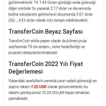
görünmektedir. TX 1.44 Doları gördüğü anda gideceği
diğer noktalar 3x yaparak 2.17 dolar ve devamında
balina satışlarının gelmemesi durumunda 3.61 dolar
(5x) , 4.33 dolar olarak sizi zengin edebilecektir.
TransferCoin Beyaz Sayfası
TransferCoin white paper olarak da bilinen proje
sayfasında TX nin anlamı , neler hedeflediği ve
projeleri detaylandırılmaktadır.
TransferCoin 2022 Yılı Fiyat
Değerlemesi
Yukarıdaki analizlerin yanında uzun vadeli göreceği en
süpriz rakam
7.22 USD
olarak görünmektedir, bu
rakamı gördüyseniz 72.20 DOLAR hayal olmaktan
çıkmaktadır.