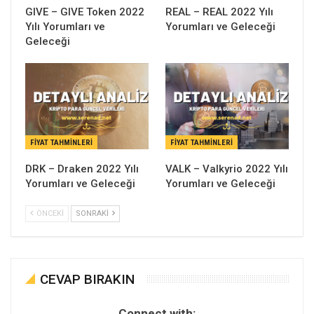
GIVE – GIVE Token 2022
REAL – REAL 2022 Yılı
Yılı Yorumları ve
Yorumları ve Geleceği
Geleceği
FIYAT TAHMINLERI
FIYAT TAHMINLERI
DRK – Draken 2022 Yılı
VALK – Valkyrio 2022 Yılı
Yorumları ve Geleceği
Yorumları ve Geleceği
ÖNCEKI
SONRAKI
CEVAP BIRAKIN
Connect with: