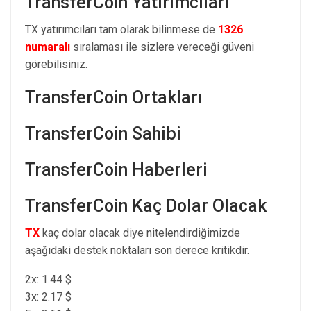
TransferCoin Yatırımcıları
TX yatırımcıları tam olarak bilinmese de
1326
numaralı
sıralaması ile sizlere vereceği güveni
görebilisiniz.
TransferCoin Ortakları
TransferCoin Sahibi
TransferCoin Haberleri
TransferCoin Kaç Dolar Olacak
TX
kaç dolar olacak diye nitelendirdiğimizde
aşağıdaki destek noktaları son derece kritikdir.
2x: 1.44 $
3x: 2.17 $