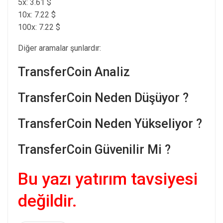
5x: 3.61 $
10x: 7.22 $
100x: 7.22 $
Diğer aramalar şunlardır:
TransferCoin Analiz
TransferCoin Neden Düşüyor ?
TransferCoin Neden Yükseliyor ?
TransferCoin Güvenilir Mi ?
Bu yazı yatırım tavsiyesi
değildir.