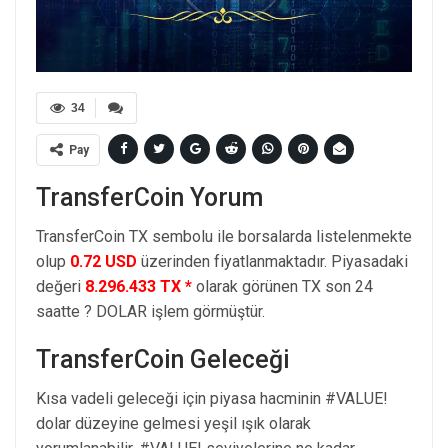
34
Pay
TransferCoin Yorum
TransferCoin TX sembolu ile borsalarda listelenmekte
olup
0.72 USD
üzerinden fiyatlanmaktadır. Piyasadaki
değeri
8.296.433 TX *
olarak görünen TX son 24
saatte ? DOLAR işlem görmüştür.
TransferCoin Geleceği
Kısa vadeli geleceği için piyasa hacminin #VALUE!
dolar düzeyine gelmesi yeşil ışık olarak