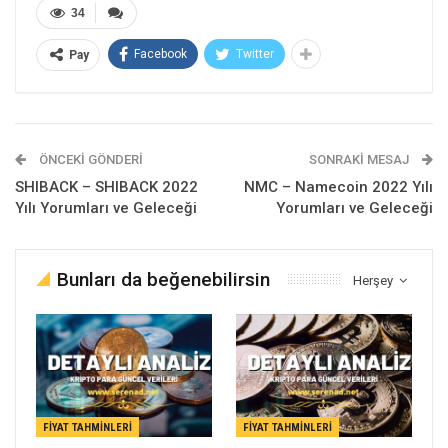
34
Facebook
Twitter
Pay
ÖNCEKI GÖNDERI
SONRAKI MESAJ
SHIBACK – SHIBACK 2022
NMC – Namecoin 2022 Yılı
Yılı Yorumları ve Geleceği
Yorumları ve Geleceği
Bunları da beğenebilirsin
Herşey
FIYAT TAHMINLERI
FIYAT TAHMINLERI