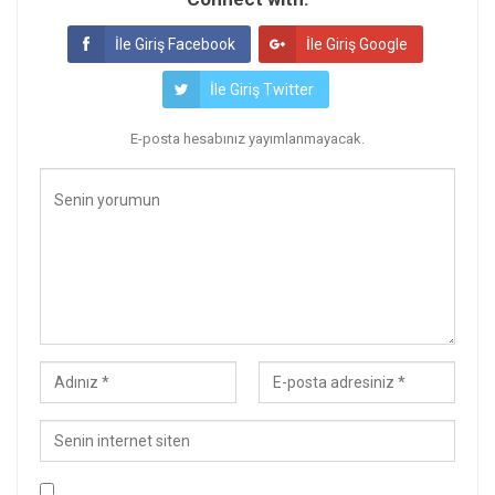
İle Giriş Facebook
İle Giriş Google
İle Giriş Twitter
E-posta hesabınız yayımlanmayacak.