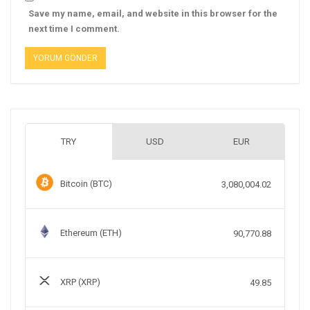
Save my name, email, and website in this browser for the
next time I comment.
TRY
USD
EUR
Bitcoin (BTC)
3,080,004.02
Ethereum (ETH)
90,770.88
XRP (XRP)
49.85