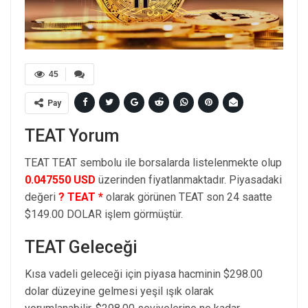
45
Pay
TEAT Yorum
TEAT TEAT sembolu ile borsalarda listelenmekte olup
0.047550 USD
üzerinden fiyatlanmaktadır. Piyasadaki
değeri
? TEAT *
olarak görünen TEAT son 24 saatte
$149.00 DOLAR işlem görmüştür.
TEAT Geleceği
Kısa vadeli geleceği için piyasa hacminin $298.00
dolar düzeyine gelmesi yeşil ışık olarak