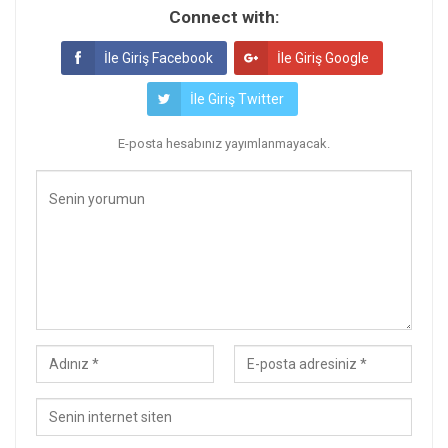
Connect with:
İle Giriş Facebook
İle Giriş Google
İle Giriş Twitter
E-posta hesabınız yayımlanmayacak.