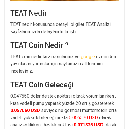
TEAT Nedir
TEAT nedir konusunda detaylı bilgiler TEAT Analizi
sayfalarımızda detaylandırılmıştır.
TEAT Coin Nedir ?
TEAT coin nedir tarzı sorularınız ve
google
üzerinden
yayınlanan yorumlar için sayfamızın alt kısmını
inceleyiniz.
TEAT Coin Geleceği
0.047550 dolar destek noktası olarak yorumlanırken ,
kısa vadeli pump yaparak yüzde 20 artış göstererek
0.057060 USD
seviyesine gelmesi muhtemeldir. orta
vadeli yükselebileceği nokta
0.066570 USD
olarak
analiz edilirken; destek noktası
0.071325 USD
olarak