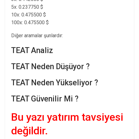
5x: 0.237750 $
10x: 0.475500 $
100x: 0.475500 $
Diğer aramalar şunlardır:
TEAT Analiz
TEAT Neden Düşüyor ?
TEAT Neden Yükseliyor ?
TEAT Güvenilir Mi ?
Bu yazı yatırım tavsiyesi
değildir.