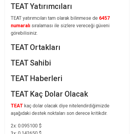
TEAT Yatırımcıları
TEAT yatırımcıları tam olarak bilinmese de
6457
numaralı
sıralaması ile sizlere vereceği güveni
görebilisiniz.
TEAT Ortakları
TEAT Sahibi
TEAT Haberleri
TEAT Kaç Dolar Olacak
TEAT
kaç dolar olacak diye nitelendirdiğimizde
aşağıdaki destek noktaları son derece kritikdir.
2x: 0.095100 $
3x: 0.142650 $