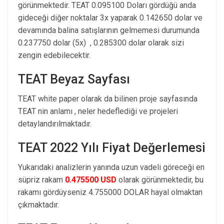
görünmektedir. TEAT 0.095100 Doları gördüğü anda
gideceği diğer noktalar 3x yaparak 0.142650 dolar ve
devamında balina satışlarının gelmemesi durumunda
0.237750 dolar (5x) , 0.285300 dolar olarak sizi
zengin edebilecektir.
TEAT Beyaz Sayfası
TEAT white paper olarak da bilinen proje sayfasında
TEAT nin anlamı , neler hedeflediği ve projeleri
detaylandırılmaktadır.
TEAT 2022 Yılı Fiyat Değerlemesi
Yukarıdaki analizlerin yanında uzun vadeli göreceği en
süpriz rakam
0.475500 USD
olarak görünmektedir, bu
rakamı gördüyseniz 4.755000 DOLAR hayal olmaktan
çıkmaktadır.