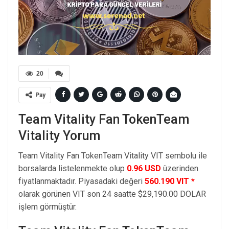
20
Pay
Team Vitality Fan TokenTeam
Vitality Yorum
Team Vitality Fan TokenTeam Vitality VIT sembolu ile
borsalarda listelenmekte olup
0.96 USD
üzerinden
fiyatlanmaktadır. Piyasadaki değeri
560.190 VIT *
olarak görünen VIT son 24 saatte $29,190.00 DOLAR
işlem görmüştür.