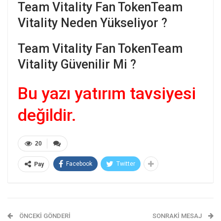
Team Vitality Fan TokenTeam
Vitality Neden Yükseliyor ?
Team Vitality Fan TokenTeam
Vitality Güvenilir Mi ?
Bu yazı yatırım tavsiyesi
değildir.
20
Facebook
Twitter
Pay
ÖNCEKI GÖNDERI
SONRAKI MESAJ