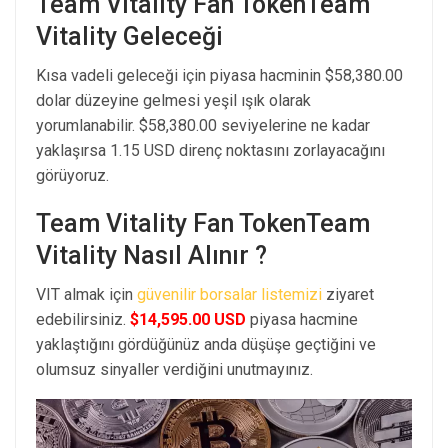
Team Vitality Fan TokenTeam
Vitality Geleceği
Kısa vadeli geleceği için piyasa hacminin $58,380.00
dolar düzeyine gelmesi yeşil ışık olarak
yorumlanabilir. $58,380.00 seviyelerine ne kadar
yaklaşırsa 1.15 USD direnç noktasını zorlayacağını
görüyoruz.
Team Vitality Fan TokenTeam
Vitality Nasıl Alınır ?
VIT almak için
güvenilir borsalar listemizi
ziyaret
edebilirsiniz.
$14,595.00 USD
piyasa hacmine
yaklaştığını gördüğünüz anda düşüşe geçtiğini ve
olumsuz sinyaller verdiğini unutmayınız.