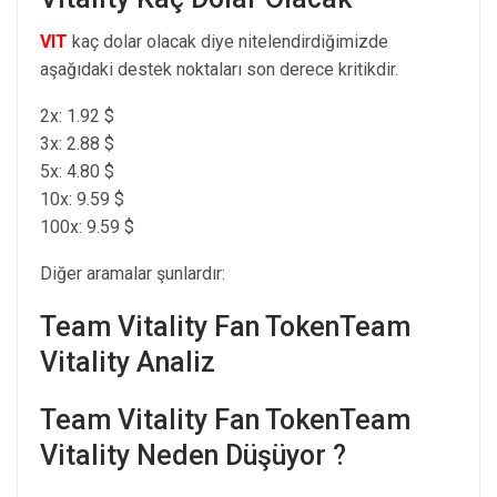
VIT
kaç dolar olacak diye nitelendirdiğimizde
aşağıdaki destek noktaları son derece kritikdir.
2x: 1.92 $
3x: 2.88 $
5x: 4.80 $
10x: 9.59 $
100x: 9.59 $
Diğer aramalar şunlardır:
Team Vitality Fan TokenTeam
Vitality Analiz
Team Vitality Fan TokenTeam
Vitality Neden Düşüyor ?