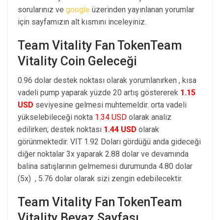
sorularınız ve
google
üzerinden yayınlanan yorumlar
için sayfamızın alt kısmını inceleyiniz.
Team Vitality Fan TokenTeam
Vitality Coin Geleceği
0.96 dolar destek noktası olarak yorumlanırken , kısa
vadeli pump yaparak yüzde 20 artış göstererek
1.15
USD
seviyesine gelmesi muhtemeldir. orta vadeli
yükselebileceği nokta
1.34 USD
olarak analiz
edilirken; destek noktası
1.44 USD
olarak
görünmektedir. VIT 1.92 Doları gördüğü anda gideceği
diğer noktalar 3x yaparak 2.88 dolar ve devamında
balina satışlarının gelmemesi durumunda 4.80 dolar
(5x) , 5.76 dolar olarak sizi zengin edebilecektir.
Team Vitality Fan TokenTeam
Vitality Beyaz Sayfası