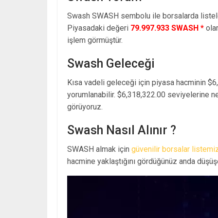
Swash SWASH sembolu ile borsalarda liste
Piyasadaki değeri
79.997.933 SWASH *
ola
işlem görmüştür.
Swash Geleceği
Kısa vadeli geleceği için piyasa hacminin $6
yorumlanabilir. $6,318,322.00 seviyelerine n
görüyoruz.
Swash Nasıl Alınır ?
SWASH almak için
güvenilir borsalar listemi
hacmine yaklaştığını gördüğünüz anda düşüşe 