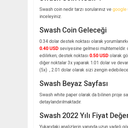
Swash coin nedir tarzı sorularınız ve
google
inceleyiniz.
Swash Coin Geleceği
0.34 dolar destek noktası olarak yorumlanırk
0.40 USD
seviyesine gelmesi muhtemeldir. o
edilirken; destek noktası
0.50 USD
olarak gö
diğer noktalar 3x yaparak 1.01 dolar ve dev
(5x) , 2.01 dolar olarak sizi zengin edebilecek
Swash Beyaz Sayfası
Swash white paper olarak da bilinen proje sa
detaylandırılmaktadır.
Swash 2022 Yılı Fiyat Değe
Yukarıdaki analizlerin yanında uzun vadeli g