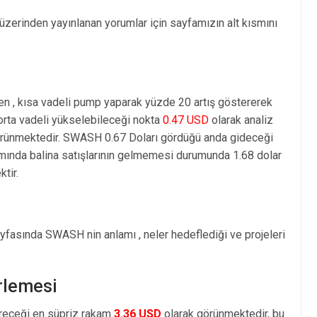
üzerinden yayınlanan yorumlar için sayfamızın alt kısmını
en , kısa vadeli pump yaparak yüzde 20 artış göstererek
rta vadeli yükselebileceği nokta
0.47 USD
olarak analiz
rünmektedir. SWASH 0.67 Doları gördüğü anda gideceği
amında balina satışlarının gelmemesi durumunda 1.68 dolar
tir.
yfasında SWASH nin anlamı , neler hedeflediği ve projeleri
rlemesi
öreceği en süpriz rakam
3.36 USD
olarak görünmektedir, bu