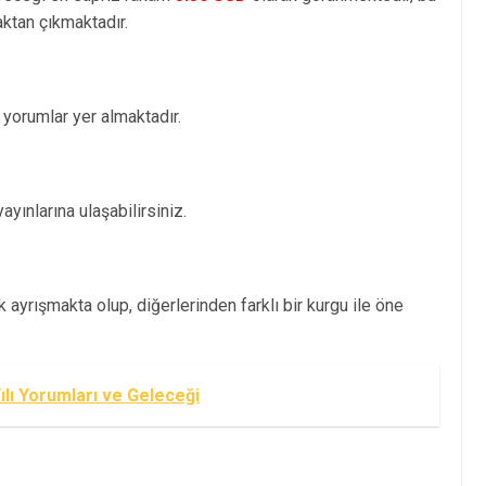
tan çıkmaktadır.
orumlar yer almaktadır.
ınlarına ulaşabilirsiniz.
ayrışmakta olup, diğerlerinden farklı bir kurgu ile öne
ılı Yorumları ve Geleceği