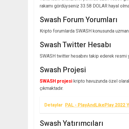
rakamı gördüyseniz 33.58 DOLAR hayal olmak
Swash Forum Yorumları
Kripto forumlarda SWASH konusunda uzman y
Swash Twitter Hesabı
SWASH twitter hesabını takip ederek resmi yay
Swash Projesi
SWASH projesi
kripto havuzunda özel olarak 
çıkmaktadır.
Detaylar
PAL - PlayAndLikePlay 2022 Y
Swash Yatırımcıları