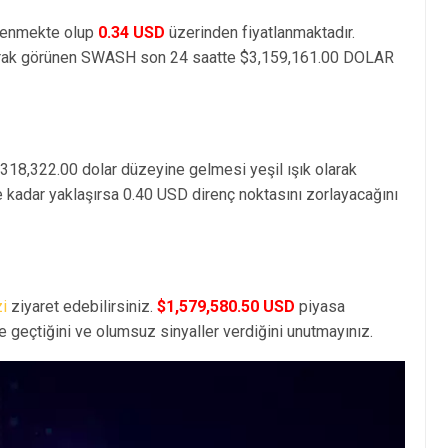
lenmekte olup
0.34 USD
üzerinden fiyatlanmaktadır.
rak görünen SWASH son 24 saatte $3,159,161.00 DOLAR
,318,322.00 dolar düzeyine gelmesi yeşil ışık olarak
e kadar yaklaşırsa 0.40 USD direnç noktasını zorlayacağını
zi
ziyaret edebilirsiniz.
$1,579,580.50 USD
piyasa
geçtiğini ve olumsuz sinyaller verdiğini unutmayınız.