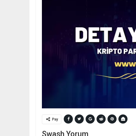
Pay
Swash Yorum