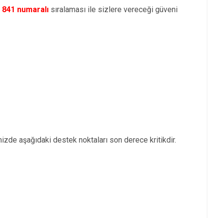
e
841 numaralı
sıralaması ile sizlere vereceği güveni
izde aşağıdaki destek noktaları son derece kritikdir.