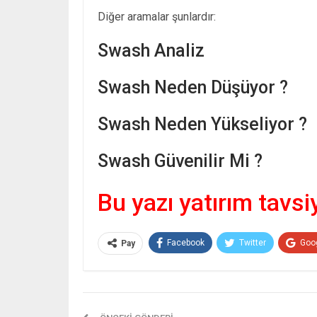
Diğer aramalar şunlardır:
Swash Analiz
Swash Neden Düşüyor ?
Swash Neden Yükseliyor ?
Swash Güvenilir Mi ?
Bu yazı yatırım tavsi
Facebook
Twitter
Goo
Pay