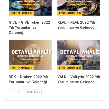
FIYAT TAHMINLERI
FIYAT TAHMINLERI
GIVE – GIVE Token 2022
REAL – REAL 2022 Yılı
Yılı Yorumları ve
Yorumları ve Geleceği
Geleceği
FIYAT TAHMINLERI
FIYAT TAHMINLERI
DRK – Draken 2022 Yılı
VALK – Valkyrio 2022 Yılı
Yorumları ve Geleceği
Yorumları ve Geleceği
ÖNCEKI
SONRAKI