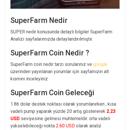
SuperFarm Nedir
SUPER nedir konusunda detaylı bilgiler SuperFarm
Analizi sayfalarımızda detaylandırılmıştır.
SuperFarm Coin Nedir ?
SuperFarm coin nedir tarzı sorularınız ve
google
üzerinden yayınlanan yorumlar için sayfamızın alt
kısmını inceleyiniz.
SuperFarm Coin Geleceği
1.86 dolar destek noktası olarak yorumlanırken , kısa
vadeli pump yaparak yüzde 20 artış göstererek
2.23
USD
seviyesine gelmesi muhtemeldir. orta vadeli
yükselebileceği nokta
2.60 USD
olarak analiz