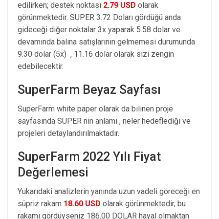
edilirken; destek noktası
2.79 USD
olarak
görünmektedir. SUPER 3.72 Doları gördüğü anda
gideceği diğer noktalar 3x yaparak 5.58 dolar ve
devamında balina satışlarının gelmemesi durumunda
9.30 dolar (5x) , 11.16 dolar olarak sizi zengin
edebilecektir.
SuperFarm Beyaz Sayfası
SuperFarm white paper olarak da bilinen proje
sayfasında SUPER nin anlamı , neler hedeflediği ve
projeleri detaylandırılmaktadır.
SuperFarm 2022 Yılı Fiyat
Değerlemesi
Yukarıdaki analizlerin yanında uzun vadeli göreceği en
süpriz rakam
18.60 USD
olarak görünmektedir, bu
rakamı gördüyseniz 186.00 DOLAR hayal olmaktan