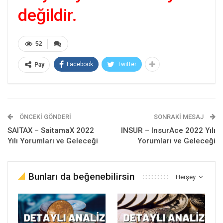
değildir.
52
Facebook
Twitter
Pay
ÖNCEKI GÖNDERI
SONRAKI MESAJ
SAITAX – SaitamaX 2022
INSUR – InsurAce 2022 Yılı
Yılı Yorumları ve Geleceği
Yorumları ve Geleceği
Bunları da beğenebilirsin
Herşey