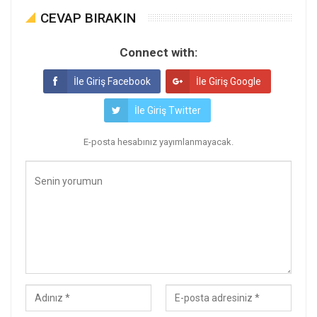
CEVAP BIRAKIN
Connect with:
İle Giriş Facebook
İle Giriş Google
İle Giriş Twitter
E-posta hesabınız yayımlanmayacak.