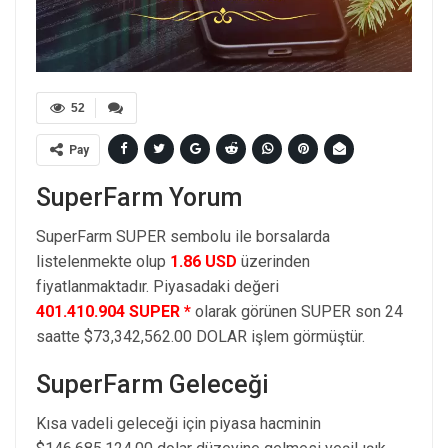
52
Pay
SuperFarm Yorum
SuperFarm SUPER sembolu ile borsalarda
listelenmekte olup
1.86 USD
üzerinden
fiyatlanmaktadır. Piyasadaki değeri
401.410.904 SUPER *
olarak görünen SUPER son 24
saatte $73,342,562.00 DOLAR işlem görmüştür.
SuperFarm Geleceği
Kısa vadeli geleceği için piyasa hacminin