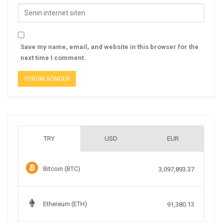
Save my name, email, and website in this browser for the
next time I comment.
TRY
USD
EUR
Bitcoin (BTC)
3,097,893.37
Ethereum (ETH)
91,380.13