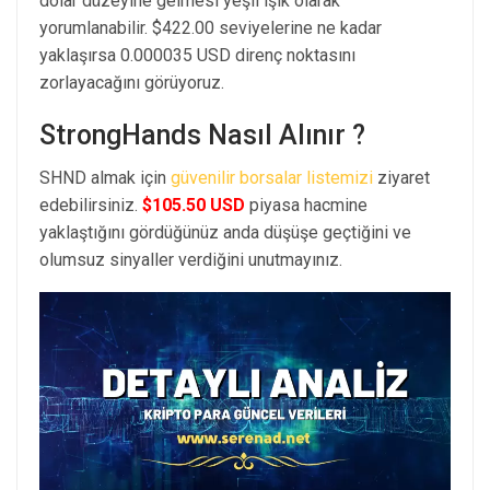
dolar düzeyine gelmesi yeşil ışık olarak
yorumlanabilir. $422.00 seviyelerine ne kadar
yaklaşırsa 0.000035 USD direnç noktasını
zorlayacağını görüyoruz.
StrongHands Nasıl Alınır ?
SHND almak için
güvenilir borsalar listemizi
ziyaret
edebilirsiniz.
$105.50 USD
piyasa hacmine
yaklaştığını gördüğünüz anda düşüşe geçtiğini ve
olumsuz sinyaller verdiğini unutmayınız.