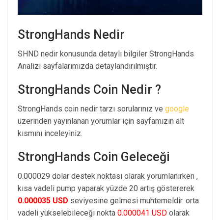
StrongHands Nedir
SHND nedir konusunda detaylı bilgiler StrongHands
Analizi sayfalarımızda detaylandırılmıştır.
StrongHands Coin Nedir ?
StrongHands coin nedir tarzı sorularınız ve
google
üzerinden yayınlanan yorumlar için sayfamızın alt
kısmını inceleyiniz.
StrongHands Coin Geleceği
0.000029 dolar destek noktası olarak yorumlanırken ,
kısa vadeli pump yaparak yüzde 20 artış göstererek
0.000035 USD
seviyesine gelmesi muhtemeldir. orta
vadeli yükselebileceği nokta
0.000041 USD
olarak