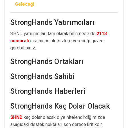
Geleceği
StrongHands Yatırımcıları
SHND yatırımcıları tam olarak bilinmese de
2113
numaralı
sıralaması ile sizlere vereceği güveni
görebilisiniz.
StrongHands Ortakları
StrongHands Sahibi
StrongHands Haberleri
StrongHands Kaç Dolar Olacak
SHND
kaç dolar olacak diye nitelendirdiğimizde
aşağıdaki destek noktaları son derece kritikdir.