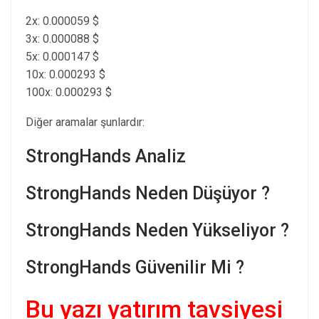
2x: 0.000059 $
3x: 0.000088 $
5x: 0.000147 $
10x: 0.000293 $
100x: 0.000293 $
Diğer aramalar şunlardır:
StrongHands Analiz
StrongHands Neden Düşüyor ?
StrongHands Neden Yükseliyor ?
StrongHands Güvenilir Mi ?
Bu yazı yatırım tavsiyesi