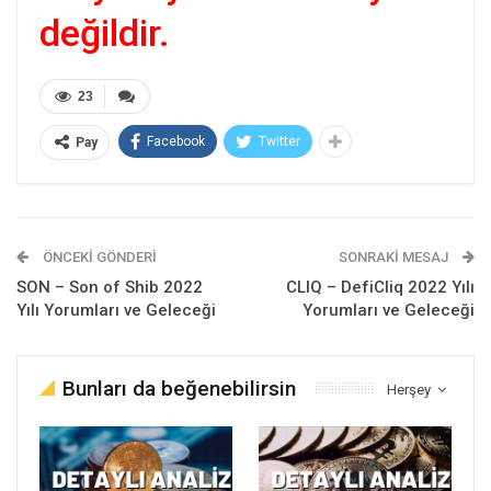
değildir.
23
Facebook
Twitter
Pay
ÖNCEKI GÖNDERI
SONRAKI MESAJ
SON – Son of Shib 2022
CLIQ – DefiCliq 2022 Yılı
Yılı Yorumları ve Geleceği
Yorumları ve Geleceği
Bunları da beğenebilirsin
Herşey