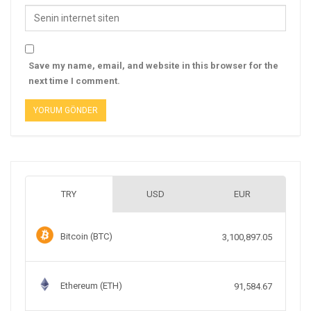
Save my name, email, and website in this browser for the
next time I comment.
TRY
USD
EUR
Bitcoin (BTC)
3,100,897.05
Ethereum (ETH)
91,584.67