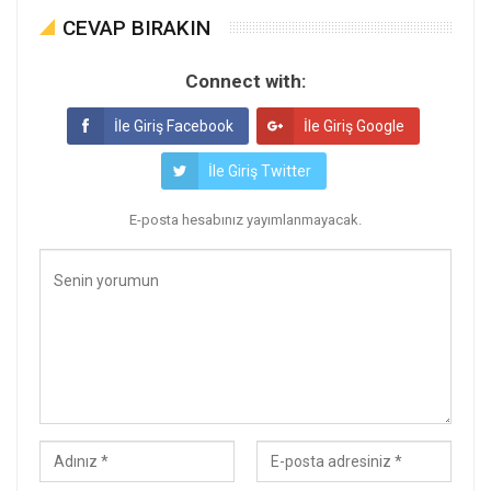
CEVAP BIRAKIN
Connect with:
İle Giriş Facebook
İle Giriş Google
İle Giriş Twitter
E-posta hesabınız yayımlanmayacak.