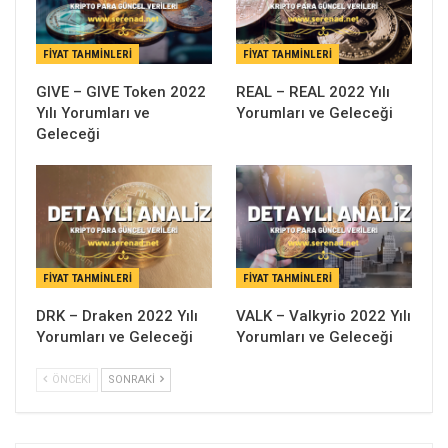
FIYAT TAHMINLERI
FIYAT TAHMINLERI
GIVE – GIVE Token 2022
REAL – REAL 2022 Yılı
Yılı Yorumları ve
Yorumları ve Geleceği
Geleceği
FIYAT TAHMINLERI
FIYAT TAHMINLERI
DRK – Draken 2022 Yılı
VALK – Valkyrio 2022 Yılı
Yorumları ve Geleceği
Yorumları ve Geleceği
ÖNCEKI
SONRAKI