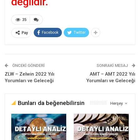
değildir.
35
Facebook
Twitter
Pay
ÖNCEKI GÖNDERI
SONRAKI MESAJ
ZLW – Zelwin 2022 Yılı
AMT – AMT 2022 Yılı
Yorumları ve Geleceği
Yorumları ve Geleceği
Bunları da beğenebilirsin
Herşey