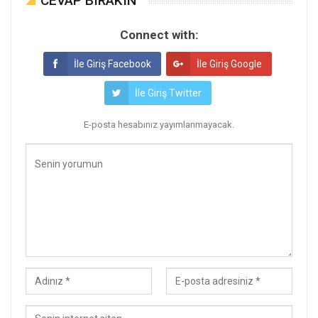
CEVAP BIRAKIN
Connect with:
İle Giriş Facebook
İle Giriş Google
İle Giriş Twitter
E-posta hesabınız yayımlanmayacak.