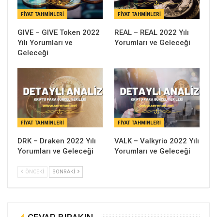
FIYAT TAHMINLERI
FIYAT TAHMINLERI
GIVE – GIVE Token 2022
REAL – REAL 2022 Yılı
Yılı Yorumları ve
Yorumları ve Geleceği
Geleceği
FIYAT TAHMINLERI
FIYAT TAHMINLERI
DRK – Draken 2022 Yılı
VALK – Valkyrio 2022 Yılı
Yorumları ve Geleceği
Yorumları ve Geleceği
ÖNCEKI
SONRAKI