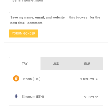
Save my name, email, and website in this browser for the
next time I comment.
TRY
USD
EUR
Bitcoin (BTC)
3,109,829.56
Ethereum (ETH)
91,829.62