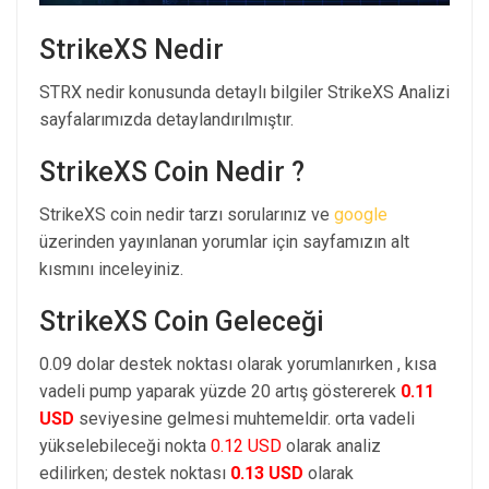
StrikeXS Nedir
STRX nedir konusunda detaylı bilgiler StrikeXS Analizi
sayfalarımızda detaylandırılmıştır.
StrikeXS Coin Nedir ?
StrikeXS coin nedir tarzı sorularınız ve
google
üzerinden yayınlanan yorumlar için sayfamızın alt
kısmını inceleyiniz.
StrikeXS Coin Geleceği
0.09 dolar destek noktası olarak yorumlanırken , kısa
vadeli pump yaparak yüzde 20 artış göstererek
0.11
USD
seviyesine gelmesi muhtemeldir. orta vadeli
yükselebileceği nokta
0.12 USD
olarak analiz
edilirken; destek noktası
0.13 USD
olarak