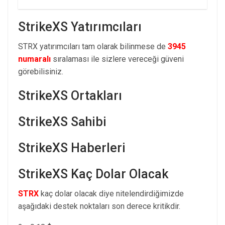
StrikeXS Yatırımcıları
STRX yatırımcıları tam olarak bilinmese de
3945
numaralı
sıralaması ile sizlere vereceği güveni
görebilisiniz.
StrikeXS Ortakları
StrikeXS Sahibi
StrikeXS Haberleri
StrikeXS Kaç Dolar Olacak
STRX
kaç dolar olacak diye nitelendirdiğimizde
aşağıdaki destek noktaları son derece kritikdir.