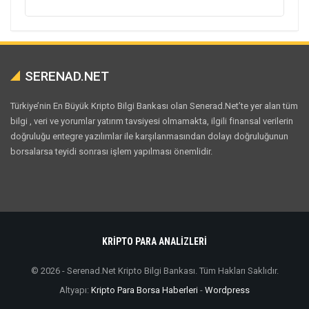
SERENAD.NET
Türkiye’nin En Büyük Kripto Bilgi Bankası olan Senerad.Net’te yer alan tüm
bilgi , veri ve yorumlar yatırım tavsiyesi olmamakta, ilgili finansal verilerin
doğruluğu entegre yazılımlar ile karşılanmasından dolayı doğruluğunun
borsalarsa teyidi sonrası işlem yapılması önemlidir.
KRİPTO PARA ANALİZLERİ
© 2026 - Serenad.Net Kripto Bilgi Bankası. Tüm Hakları Saklıdır.
Altyapı:
Kripto Para Borsa Haberleri
-
Wordpress