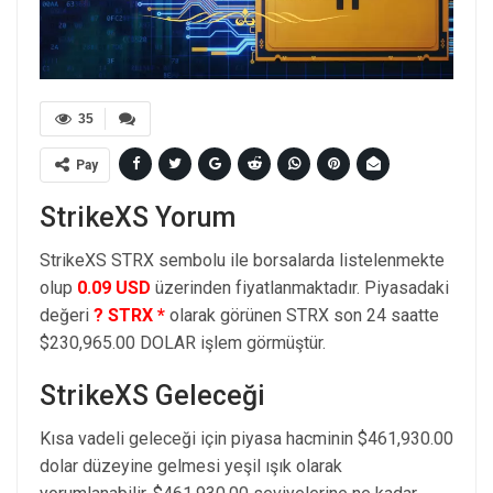
35
Pay
StrikeXS Yorum
StrikeXS STRX sembolu ile borsalarda listelenmekte
olup
0.09 USD
üzerinden fiyatlanmaktadır. Piyasadaki
değeri
? STRX *
olarak görünen STRX son 24 saatte
$230,965.00 DOLAR işlem görmüştür.
StrikeXS Geleceği
Kısa vadeli geleceği için piyasa hacminin $461,930.00
dolar düzeyine gelmesi yeşil ışık olarak