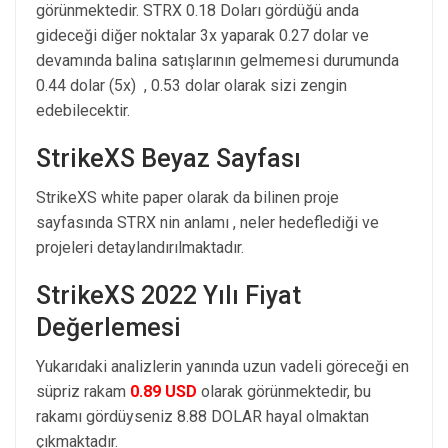
görünmektedir. STRX 0.18 Doları gördüğü anda
gideceği diğer noktalar 3x yaparak 0.27 dolar ve
devamında balina satışlarının gelmemesi durumunda
0.44 dolar (5x) , 0.53 dolar olarak sizi zengin
edebilecektir.
StrikeXS Beyaz Sayfası
StrikeXS white paper olarak da bilinen proje
sayfasında STRX nin anlamı , neler hedeflediği ve
projeleri detaylandırılmaktadır.
StrikeXS 2022 Yılı Fiyat
Değerlemesi
Yukarıdaki analizlerin yanında uzun vadeli göreceği en
süpriz rakam
0.89 USD
olarak görünmektedir, bu
rakamı gördüyseniz 8.88 DOLAR hayal olmaktan
çıkmaktadır.