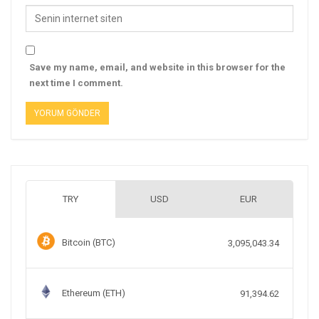
Save my name, email, and website in this browser for the
next time I comment.
TRY
USD
EUR
Bitcoin (BTC)
3,095,043.34
Ethereum (ETH)
91,394.62