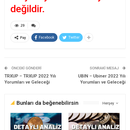
değildir.
29
Facebook
Twitter
Pay
ÖNCEKI GÖNDERI
SONRAKI MESAJ
TRXUP – TRXUP 2022 Yılı
UBIN – Ubiner 2022 Yılı
Yorumları ve Geleceği
Yorumları ve Geleceği
Bunları da beğenebilirsin
Herşey