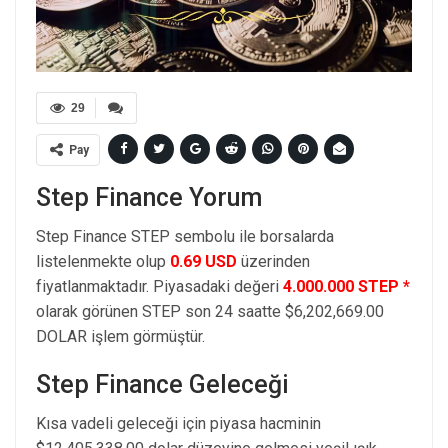
29
Pay
Step Finance Yorum
Step Finance STEP sembolu ile borsalarda
listelenmekte olup
0.69 USD
üzerinden
fiyatlanmaktadır. Piyasadaki değeri
4.000.000 STEP *
olarak görünen STEP son 24 saatte $6,202,669.00
DOLAR işlem görmüştür.
Step Finance Geleceği
Kısa vadeli geleceği için piyasa hacminin