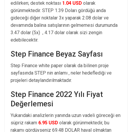
edilirken; destek noktası
1.04 USD
olarak
görünmektedir. STEP 1.39 Doları gördüğü anda
gideceği diğer noktalar 3x yaparak 2.08 dolar ve
devamında balina satışlarının gelmemesi durumunda
3.47 dolar (5x) , 4.17 dolar olarak sizi zengin
edebilecektir.
Step Finance Beyaz Sayfası
Step Finance white paper olarak da bilinen proje
sayfasında STEP nin anlamı , neler hedeflediği ve
projeleri detaylandırılmaktadır.
Step Finance 2022 Yılı Fiyat
Değerlemesi
Yukarıdaki analizlerin yanında uzun vadeli göreceği en
süpriz rakam
6.95 USD
olarak görünmektedir, bu
rakamı gördüyseniz 69.48 DOLAR hayal olmaktan