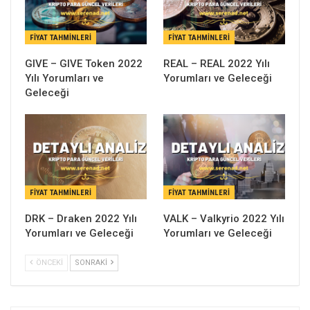
FIYAT TAHMINLERI
FIYAT TAHMINLERI
GIVE – GIVE Token 2022
REAL – REAL 2022 Yılı
Yılı Yorumları ve
Yorumları ve Geleceği
Geleceği
FIYAT TAHMINLERI
FIYAT TAHMINLERI
DRK – Draken 2022 Yılı
VALK – Valkyrio 2022 Yılı
Yorumları ve Geleceği
Yorumları ve Geleceği
ÖNCEKI
SONRAKI