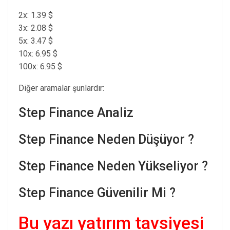
2x: 1.39 $
3x: 2.08 $
5x: 3.47 $
10x: 6.95 $
100x: 6.95 $
Diğer aramalar şunlardır:
Step Finance Analiz
Step Finance Neden Düşüyor ?
Step Finance Neden Yükseliyor ?
Step Finance Güvenilir Mi ?
Bu yazı yatırım tavsiyesi