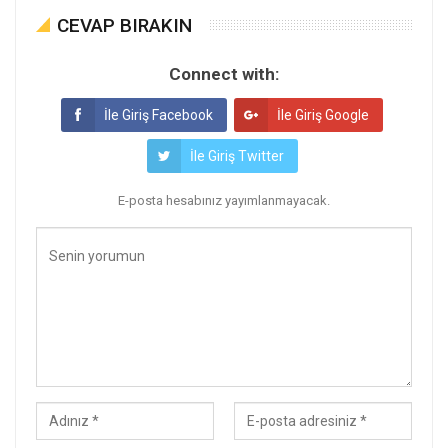
CEVAP BIRAKIN
Connect with:
İle Giriş Facebook
İle Giriş Google
İle Giriş Twitter
E-posta hesabınız yayımlanmayacak.