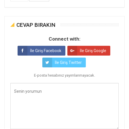
CEVAP BIRAKIN
Connect with:
İle Giriş Facebook
İle Giriş Google
İle Giriş Twitter
E-posta hesabınız yayımlanmayacak.