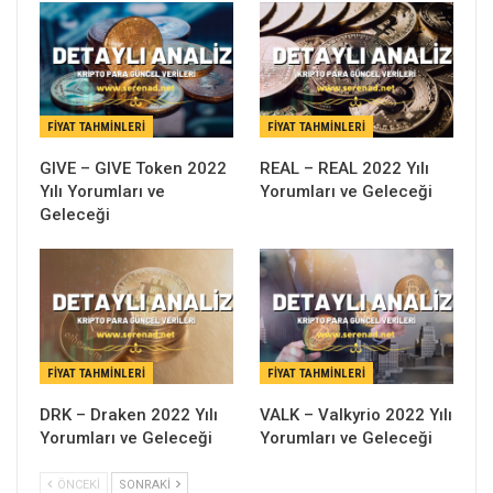
FIYAT TAHMINLERI
FIYAT TAHMINLERI
GIVE – GIVE Token 2022
REAL – REAL 2022 Yılı
Yılı Yorumları ve
Yorumları ve Geleceği
Geleceği
FIYAT TAHMINLERI
FIYAT TAHMINLERI
DRK – Draken 2022 Yılı
VALK – Valkyrio 2022 Yılı
Yorumları ve Geleceği
Yorumları ve Geleceği
ÖNCEKI
SONRAKI