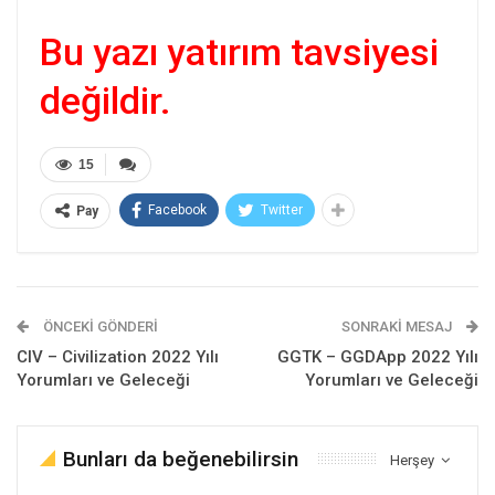
Bu yazı yatırım tavsiyesi
değildir.
15
Facebook
Twitter
Pay
ÖNCEKI GÖNDERI
SONRAKI MESAJ
CIV – Civilization 2022 Yılı
GGTK – GGDApp 2022 Yılı
Yorumları ve Geleceği
Yorumları ve Geleceği
Bunları da beğenebilirsin
Herşey