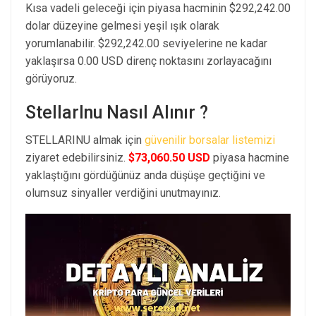
Kısa vadeli geleceği için piyasa hacminin $292,242.00
dolar düzeyine gelmesi yeşil ışık olarak
yorumlanabilir. $292,242.00 seviyelerine ne kadar
yaklaşırsa 0.00 USD direnç noktasını zorlayacağını
görüyoruz.
StellarInu Nasıl Alınır ?
STELLARINU almak için
güvenilir borsalar listemizi
ziyaret edebilirsiniz.
$73,060.50 USD
piyasa hacmine
yaklaştığını gördüğünüz anda düşüşe geçtiğini ve
olumsuz sinyaller verdiğini unutmayınız.