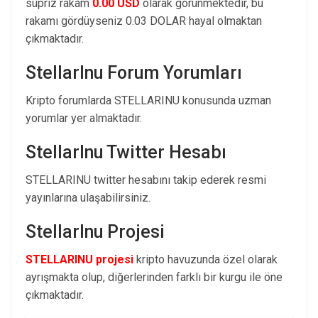
süpriz rakam
0.00 USD
olarak görünmektedir, bu
rakamı gördüyseniz 0.03 DOLAR hayal olmaktan
çıkmaktadır.
StellarInu Forum Yorumları
Kripto forumlarda STELLARINU konusunda uzman
yorumlar yer almaktadır.
StellarInu Twitter Hesabı
STELLARINU twitter hesabını takip ederek resmi
yayınlarına ulaşabilirsiniz.
StellarInu Projesi
STELLARINU projesi
kripto havuzunda özel olarak
ayrışmakta olup, diğerlerinden farklı bir kurgu ile öne
çıkmaktadır.