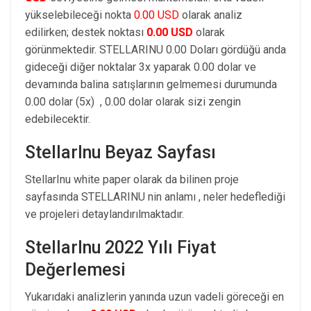
yükselebileceği nokta
0.00 USD
olarak analiz
edilirken; destek noktası
0.00 USD
olarak
görünmektedir. STELLARINU 0.00 Doları gördüğü anda
gideceği diğer noktalar 3x yaparak 0.00 dolar ve
devamında balina satışlarının gelmemesi durumunda
0.00 dolar (5x) , 0.00 dolar olarak sizi zengin
edebilecektir.
StellarInu Beyaz Sayfası
StellarInu white paper olarak da bilinen proje
sayfasında STELLARINU nin anlamı , neler hedeflediği
ve projeleri detaylandırılmaktadır.
StellarInu 2022 Yılı Fiyat
Değerlemesi
Yukarıdaki analizlerin yanında uzun vadeli göreceği en