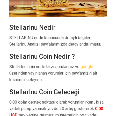
StellarInu Nedir
STELLARINU nedir konusunda detaylı bilgiler
StellarInu Analizi sayfalarımızda detaylandırılmıştır.
StellarInu Coin Nedir ?
StellarInu coin nedir tarzı sorularınız ve
google
üzerinden yayınlanan yorumlar için sayfamızın alt
kısmını inceleyiniz.
StellarInu Coin Geleceği
0.00 dolar destek noktası olarak yorumlanırken , kısa
vadeli pump yaparak yüzde 20 artış göstererek
0.00
USD
seviyesine gelmesi muhtemeldir. orta vadeli