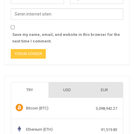
Save my name, email, and website in this browser for the
next time I comment.
TRY
USD
EUR
Bitcoin (BTC)
3,098,942.27
Ethereum (ETH)
91,519.83