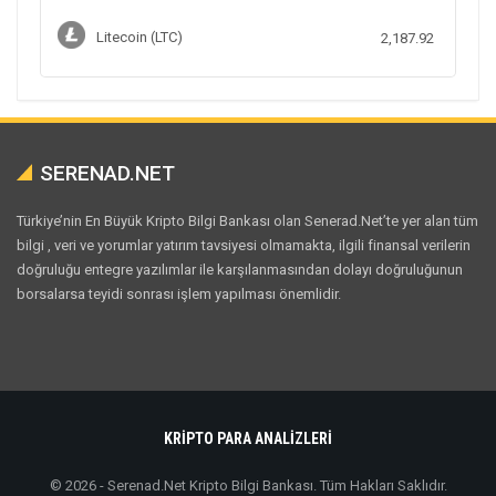
Litecoin (LTC)
2,187.92
SERENAD.NET
Türkiye’nin En Büyük Kripto Bilgi Bankası olan Senerad.Net’te yer alan tüm
bilgi , veri ve yorumlar yatırım tavsiyesi olmamakta, ilgili finansal verilerin
doğruluğu entegre yazılımlar ile karşılanmasından dolayı doğruluğunun
borsalarsa teyidi sonrası işlem yapılması önemlidir.
KRİPTO PARA ANALİZLERİ
© 2026 - Serenad.Net Kripto Bilgi Bankası. Tüm Hakları Saklıdır.