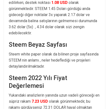
edilirken; destek noktası
1.08 USD
olarak
görünmektedir. STEEM 1.45 Doları gördüğü anda
gideceği diğer noktalar 3x yaparak 2.17 dolar ve
devamında balina satışlarının gelmemesi durumunda
3.62 dolar (5x) , 4.34 dolar olarak sizi zengin
edebilecektir.
Steem Beyaz Sayfası
Steem white paper olarak da bilinen proje sayfasında
STEEM nin anlamı , neler hedeflediği ve projeleri
detaylandırılmaktadır.
Steem 2022 Yılı Fiyat
Değerlemesi
Yukarıdaki analizlerin yanında uzun vadeli göreceği en
süpriz rakam
7.23 USD
olarak görünmektedir, bu
rakamı gördüyseniz 72.31 DOLAR hayal olmaktan