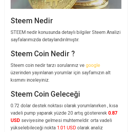
Steem Nedir
STEEM nedir konusunda detaylı bilgiler Steem Analizi
sayfalarımızda detaylandırılmıştır.
Steem Coin Nedir ?
Steem coin nedir tarzı sorularınız ve
google
üzerinden yayınlanan yorumlar için sayfamızın alt
kısmını inceleyiniz.
Steem Coin Geleceği
0.72 dolar destek noktası olarak yorumlanırken , kısa
vadeli pump yaparak yüzde 20 artış göstererek
0.87
USD
seviyesine gelmesi muhtemeldir. orta vadeli
yükselebileceği nokta
1.01 USD
olarak analiz