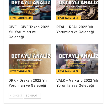
FIYAT TAHMINLERI
FIYAT TAHMINLERI
GIVE – GIVE Token 2022
REAL – REAL 2022 Yılı
Yılı Yorumları ve
Yorumları ve Geleceği
Geleceği
FIYAT TAHMINLERI
FIYAT TAHMINLERI
DRK – Draken 2022 Yılı
VALK – Valkyrio 2022 Yılı
Yorumları ve Geleceği
Yorumları ve Geleceği
ÖNCEKI
SONRAKI