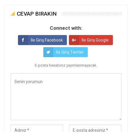
CEVAP BIRAKIN
Connect with:
İle Giriş Facebook
İle Giriş Google
İle Giriş Twitter
E-posta hesabınız yayımlanmayacak.