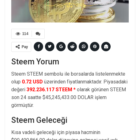
114
Pay
Steem Yorum
Steem STEEM sembolu ile borsalarda listelenmekte
olup
0.72 USD
üzerinden fiyatlanmaktadır. Piyasadaki
değeri
392.236.117 STEEM *
olarak görünen STEEM
son 24 saatte $45,245,433.00 DOLAR işlem
görmüştür.
Steem Geleceği
Kısa vadeli geleceği için piyasa hacminin