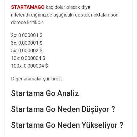
STARTAMAGO
kaç dolar olacak diye
nitelendirdiğimizde aşağıdaki destek noktaları son
derece kritikdir.
2x: 0.000001 $
3x: 0.000001 $
5x: 0.000002 $
10x: 0.000004 $
100x: 0.000004 $
Diğer aramalar şunlardır:
Startama Go Analiz
Startama Go Neden Düşüyor ?
Startama Go Neden Yükseliyor ?