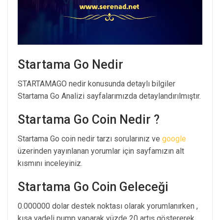
Startama Go Nedir
STARTAMAGO nedir konusunda detaylı bilgiler
Startama Go Analizi sayfalarımızda detaylandırılmıştır.
Startama Go Coin Nedir ?
Startama Go coin nedir tarzı sorularınız ve
google
üzerinden yayınlanan yorumlar için sayfamızın alt
kısmını inceleyiniz.
Startama Go Coin Geleceği
0.000000 dolar destek noktası olarak yorumlanırken ,
kısa vadeli pump yaparak yüzde 20 artış göstererek