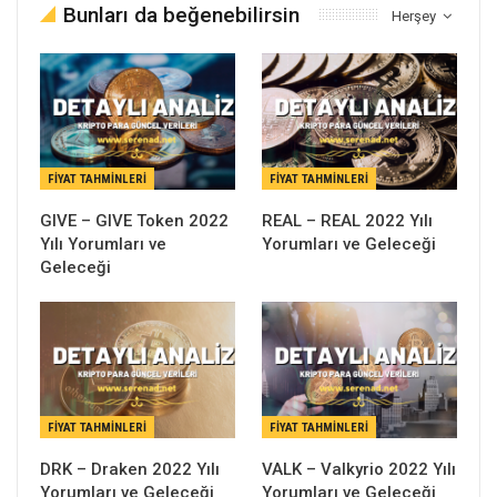
Bunları da beğenebilirsin
Herşey
FIYAT TAHMINLERI
FIYAT TAHMINLERI
GIVE – GIVE Token 2022
REAL – REAL 2022 Yılı
Yılı Yorumları ve
Yorumları ve Geleceği
Geleceği
FIYAT TAHMINLERI
FIYAT TAHMINLERI
DRK – Draken 2022 Yılı
VALK – Valkyrio 2022 Yılı
Yorumları ve Geleceği
Yorumları ve Geleceği