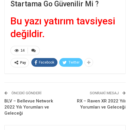
Startama Go Güvenilir Mi ?
Bu yazı yatırım tavsiyesi
değildir.
14
Facebook
Twitter
Pay
ÖNCEKI GÖNDERI
SONRAKI MESAJ
BLV – Bellevue Network
RX – Raven XR 2022 Yılı
2022 Yılı Yorumları ve
Yorumları ve Geleceği
Geleceği