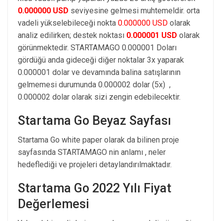
0.000000 USD
seviyesine gelmesi muhtemeldir. orta
vadeli yükselebileceği nokta
0.000000 USD
olarak
analiz edilirken; destek noktası
0.000001 USD
olarak
görünmektedir. STARTAMAGO 0.000001 Doları
gördüğü anda gideceği diğer noktalar 3x yaparak
0.000001 dolar ve devamında balina satışlarının
gelmemesi durumunda 0.000002 dolar (5x) ,
0.000002 dolar olarak sizi zengin edebilecektir.
Startama Go Beyaz Sayfası
Startama Go white paper olarak da bilinen proje
sayfasında STARTAMAGO nin anlamı , neler
hedeflediği ve projeleri detaylandırılmaktadır.
Startama Go 2022 Yılı Fiyat
Değerlemesi