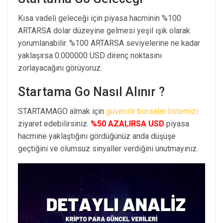
Kısa vadeli geleceği için piyasa hacminin %100
ARTARSA dolar düzeyine gelmesi yeşil ışık olarak
yorumlanabilir. %100 ARTARSA seviyelerine ne kadar
yaklaşırsa 0.000000 USD direnç noktasını
zorlayacağını görüyoruz.
Startama Go Nasıl Alınır ?
STARTAMAGO almak için
güvenilir borsalar listemizi
ziyaret edebilirsiniz.
%50 AZALIRSA USD
piyasa
hacmine yaklaştığını gördüğünüz anda düşüşe
geçtiğini ve olumsuz sinyaller verdiğini unutmayınız.