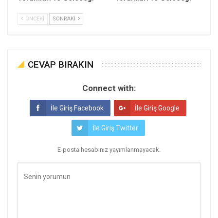
ÖNCEKI
SONRAKI
CEVAP BIRAKIN
Connect with:
İle Giriş Facebook
İle Giriş Google
İle Giriş Twitter
E-posta hesabınız yayımlanmayacak.