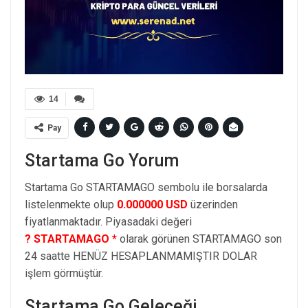
14
Pay
Startama Go Yorum
Startama Go STARTAMAGO sembolu ile borsalarda
listelenmekte olup
0.000000 USD
üzerinden
fiyatlanmaktadır. Piyasadaki değeri
? STARTAMAGO *
olarak görünen STARTAMAGO son
24 saatte HENÜZ HESAPLANMAMIŞTIR DOLAR
işlem görmüştür.
Startama Go Geleceği