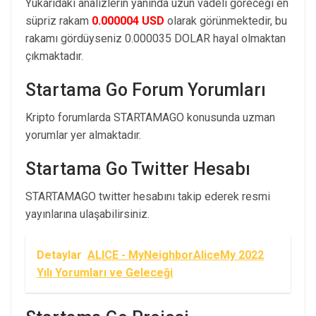
Yukarıdaki analizlerin yanında uzun vadeli göreceği en
süpriz rakam
0.000004 USD
olarak görünmektedir, bu
rakamı gördüyseniz 0.000035 DOLAR hayal olmaktan
çıkmaktadır.
Startama Go Forum Yorumları
Kripto forumlarda STARTAMAGO konusunda uzman
yorumlar yer almaktadır.
Startama Go Twitter Hesabı
STARTAMAGO twitter hesabını takip ederek resmi
yayınlarına ulaşabilirsiniz.
Detaylar
ALICE - MyNeighborAliceMy 2022
Yılı Yorumları ve Geleceği