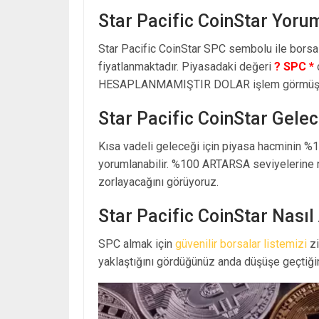
Star Pacific CoinStar Yoru
Star Pacific CoinStar SPC sembolu ile borsa
fiyatlanmaktadır. Piyasadaki değeri
? SPC *
HESAPLANMAMIŞTIR DOLAR işlem görmüşt
Star Pacific CoinStar Gelec
Kısa vadeli geleceği için piyasa hacminin %
yorumlanabilir. %100 ARTARSA seviyelerine n
zorlayacağını görüyoruz.
Star Pacific CoinStar Nasıl 
SPC almak için
güvenilir borsalar listemizi
zi
yaklaştığını gördüğünüz anda düşüşe geçtiğin