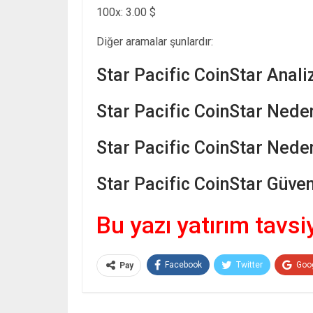
100x: 3.00 $
Diğer aramalar şunlardır:
Star Pacific CoinStar Anali
Star Pacific CoinStar Nede
Star Pacific CoinStar Nede
Star Pacific CoinStar Güveni
Bu yazı yatırım tavsi
Facebook
Twitter
Goo
Pay