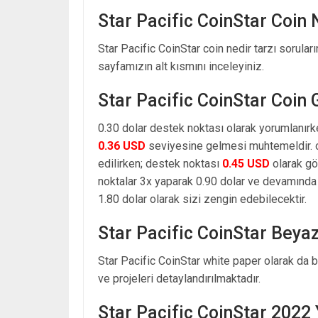
Star Pacific CoinStar Coin 
Star Pacific CoinStar coin nedir tarzı sorular
sayfamızın alt kısmını inceleyiniz.
Star Pacific CoinStar Coin 
0.30 dolar destek noktası olarak yorumlanırk
0.36 USD
seviyesine gelmesi muhtemeldir. o
edilirken; destek noktası
0.45 USD
olarak gö
noktalar 3x yaparak 0.90 dolar ve devamında 
1.80 dolar olarak sizi zengin edebilecektir.
Star Pacific CoinStar Beya
Star Pacific CoinStar white paper olarak da b
ve projeleri detaylandırılmaktadır.
Star Pacific CoinStar 2022 