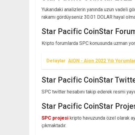
Yukarıdaki analizlerin yanında uzun vadeli g
rakamı gördüyseniz 30.01 DOLAR hayal olmak
Star Pacific CoinStar Foru
Kripto forumlarda SPC konusunda uzman yoru
Detaylar
AION - Aion 2022 Yılı Yorumla
Star Pacific CoinStar Twitt
SPC twitter hesabını takip ederek resmi yayınl
Star Pacific CoinStar Proje
SPC projesi
kripto havuzunda özel olarak ayr
çıkmaktadır.