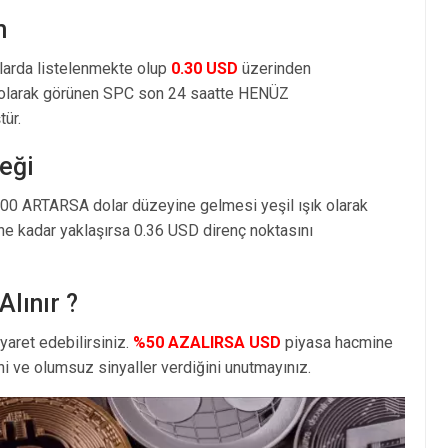
m
larda listelenmekte olup
0.30 USD
üzerinden
olarak görünen SPC son 24 saatte HENÜZ
ür.
eği
100 ARTARSA dolar düzeyine gelmesi yeşil ışık olarak
e kadar yaklaşırsa 0.36 USD direnç noktasını
Alınır ?
yaret edebilirsiniz.
%50 AZALIRSA USD
piyasa hacmine
i ve olumsuz sinyaller verdiğini unutmayınız.