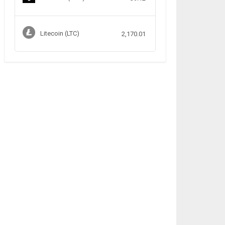
Litecoin (LTC)
2,170.01