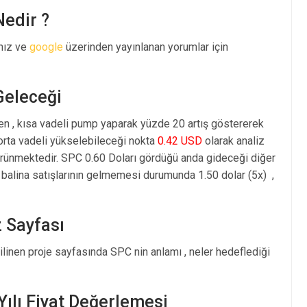
Nedir ?
ınız ve
google
üzerinden yayınlanan yorumlar için
Geleceği
en , kısa vadeli pump yaparak yüzde 20 artış göstererek
rta vadeli yükselebileceği nokta
0.42 USD
olarak analiz
rünmektedir. SPC 0.60 Doları gördüğü anda gideceği diğer
balina satışlarının gelmemesi durumunda 1.50 dolar (5x) ,
z Sayfası
ilinen proje sayfasında SPC nin anlamı , neler hedeflediği
Yılı Fiyat Değerlemesi