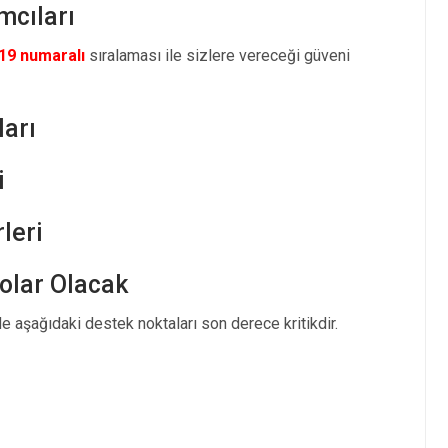
mcıları
19 numaralı
sıralaması ile sizlere vereceği güveni
ları
i
leri
Dolar Olacak
e aşağıdaki destek noktaları son derece kritikdir.