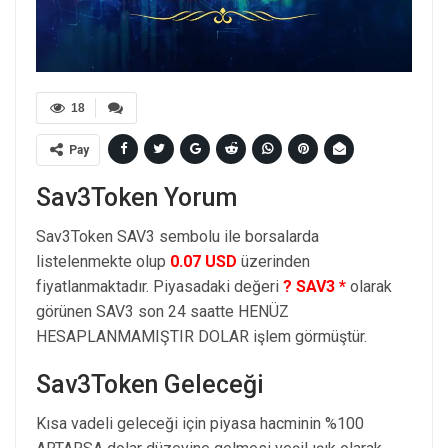
18
Pay
Sav3Token Yorum
Sav3Token SAV3 sembolu ile borsalarda
listelenmekte olup
0.07 USD
üzerinden
fiyatlanmaktadır. Piyasadaki değeri
? SAV3 *
olarak
görünen SAV3 son 24 saatte HENÜZ
HESAPLANMAMIŞTIR DOLAR işlem görmüştür.
Sav3Token Geleceği
Kısa vadeli geleceği için piyasa hacminin %100