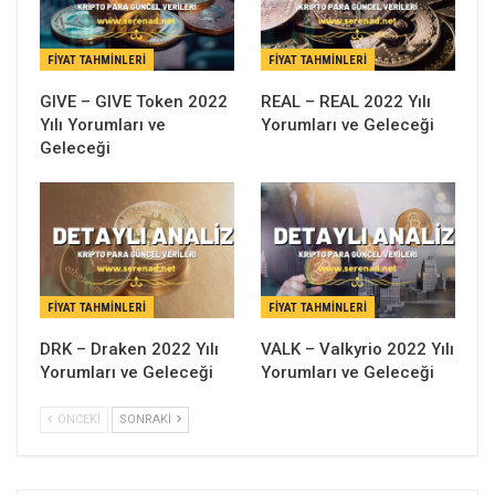
FIYAT TAHMINLERI
FIYAT TAHMINLERI
GIVE – GIVE Token 2022
REAL – REAL 2022 Yılı
Yılı Yorumları ve
Yorumları ve Geleceği
Geleceği
FIYAT TAHMINLERI
FIYAT TAHMINLERI
DRK – Draken 2022 Yılı
VALK – Valkyrio 2022 Yılı
Yorumları ve Geleceği
Yorumları ve Geleceği
ÖNCEKI
SONRAKI