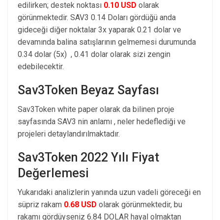
edilirken; destek noktası
0.10 USD
olarak
görünmektedir. SAV3 0.14 Doları gördüğü anda
gideceği diğer noktalar 3x yaparak 0.21 dolar ve
devamında balina satışlarının gelmemesi durumunda
0.34 dolar (5x) , 0.41 dolar olarak sizi zengin
edebilecektir.
Sav3Token Beyaz Sayfası
Sav3Token white paper olarak da bilinen proje
sayfasında SAV3 nin anlamı , neler hedeflediği ve
projeleri detaylandırılmaktadır.
Sav3Token 2022 Yılı Fiyat
Değerlemesi
Yukarıdaki analizlerin yanında uzun vadeli göreceği en
süpriz rakam
0.68 USD
olarak görünmektedir, bu
rakamı gördüyseniz 6.84 DOLAR hayal olmaktan