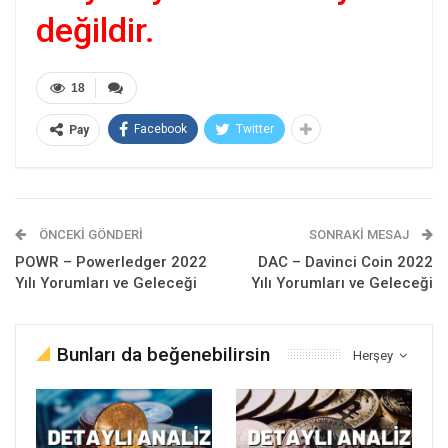
değildir.
18
Facebook
Twitter
Pay
ÖNCEKI GÖNDERI
SONRAKI MESAJ
POWR – Powerledger 2022
DAC – Davinci Coin 2022
Yılı Yorumları ve Geleceği
Yılı Yorumları ve Geleceği
Bunları da beğenebilirsin
Herşey