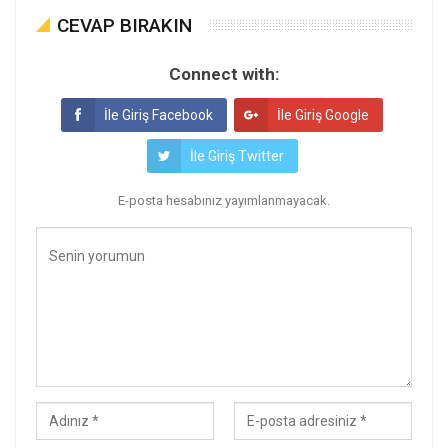
CEVAP BIRAKIN
Connect with:
İle Giriş Facebook
İle Giriş Google
İle Giriş Twitter
E-posta hesabınız yayımlanmayacak.