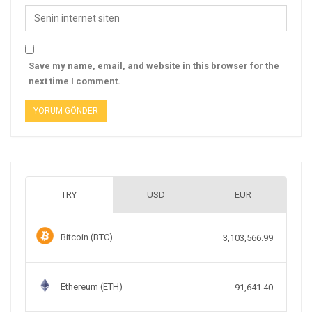
Save my name, email, and website in this browser for the
next time I comment.
TRY
USD
EUR
Bitcoin (BTC)
3,103,566.99
Ethereum (ETH)
91,641.40