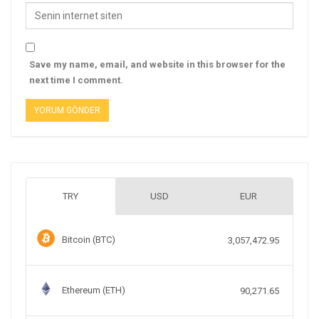
Save my name, email, and website in this browser for the
next time I comment.
TRY
USD
EUR
Bitcoin (BTC)
3,057,472.95
Ethereum (ETH)
90,271.65