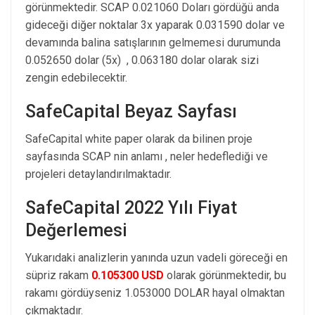
görünmektedir. SCAP 0.021060 Doları gördüğü anda
gideceği diğer noktalar 3x yaparak 0.031590 dolar ve
devamında balina satışlarının gelmemesi durumunda
0.052650 dolar (5x) , 0.063180 dolar olarak sizi
zengin edebilecektir.
SafeCapital Beyaz Sayfası
SafeCapital white paper olarak da bilinen proje
sayfasında SCAP nin anlamı , neler hedeflediği ve
projeleri detaylandırılmaktadır.
SafeCapital 2022 Yılı Fiyat
Değerlemesi
Yukarıdaki analizlerin yanında uzun vadeli göreceği en
süpriz rakam
0.105300 USD
olarak görünmektedir, bu
rakamı gördüyseniz 1.053000 DOLAR hayal olmaktan
çıkmaktadır.