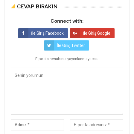
CEVAP BIRAKIN
Connect with:
İle Giriş Facebook
İle Giriş Google
İle Giriş Twitter
E-posta hesabınız yayımlanmayacak.