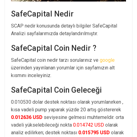
SafeCapital Nedir
SCAP nedir konusunda detaylı bilgiler SafeCapital
Analizi sayfalarımızda detaylandırılmıştır.
SafeCapital Coin Nedir ?
SafeCapital coin nedir tarzı sorularınız ve
google
üzerinden yayınlanan yorumlar için sayfamızın alt
kısmını inceleyiniz.
SafeCapital Coin Geleceği
0.010530 dolar destek noktası olarak yorumlanırken ,
kısa vadeli pump yaparak yüzde 20 artış göstererek
0.012636 USD
seviyesine gelmesi muhtemeldir. orta
vadeli yükselebileceği nokta
0.014742 USD
olarak
analiz edilirken; destek noktası
0.015795 USD
olarak