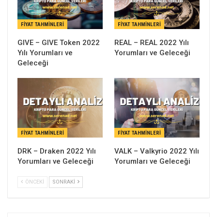
FIYAT TAHMINLERI
FIYAT TAHMINLERI
GIVE – GIVE Token 2022
REAL – REAL 2022 Yılı
Yılı Yorumları ve
Yorumları ve Geleceği
Geleceği
FIYAT TAHMINLERI
FIYAT TAHMINLERI
DRK – Draken 2022 Yılı
VALK – Valkyrio 2022 Yılı
Yorumları ve Geleceği
Yorumları ve Geleceği
ÖNCEKI
SONRAKI