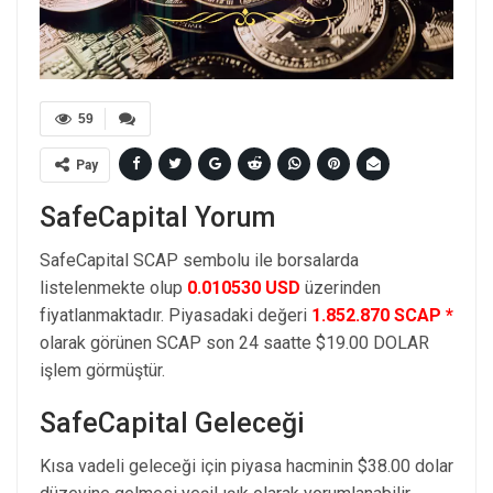
59
Pay
SafeCapital Yorum
SafeCapital SCAP sembolu ile borsalarda
listelenmekte olup
0.010530 USD
üzerinden
fiyatlanmaktadır. Piyasadaki değeri
1.852.870 SCAP *
olarak görünen SCAP son 24 saatte $19.00 DOLAR
işlem görmüştür.
SafeCapital Geleceği
Kısa vadeli geleceği için piyasa hacminin $38.00 dolar