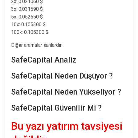
2x: 0.021060 $
3x: 0.031590 $
5x: 0.052650 $
10x: 0.105300 $
100x: 0.105300 $
Diğer aramalar şunlardır:
SafeCapital Analiz
SafeCapital Neden Düşüyor ?
SafeCapital Neden Yükseliyor ?
SafeCapital Güvenilir Mi ?
Bu yazı yatırım tavsiyesi