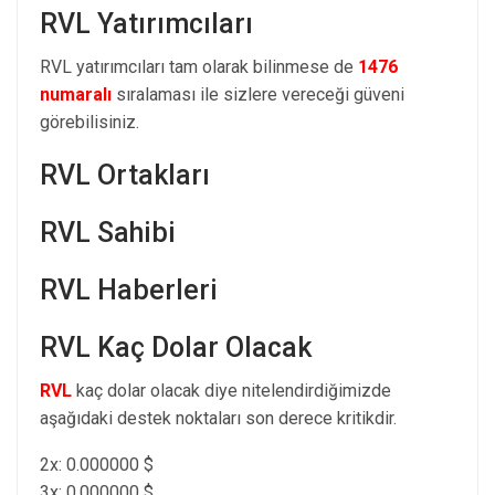
RVL Yatırımcıları
RVL yatırımcıları tam olarak bilinmese de
1476
numaralı
sıralaması ile sizlere vereceği güveni
görebilisiniz.
RVL Ortakları
RVL Sahibi
RVL Haberleri
RVL Kaç Dolar Olacak
RVL
kaç dolar olacak diye nitelendirdiğimizde
aşağıdaki destek noktaları son derece kritikdir.
2x: 0.000000 $
3x: 0.000000 $