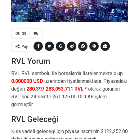
38
Pay
RVL Yorum
RVL RVL sembolu ile borsalarda listelenmekte olup
0.000000 USD
üzerinden fiyatlanmaktadır. Piyasadaki
değeri
280.397.283.053.711 RVL *
olarak görünen
RVL son 24 saatte $61,126.00 DOLAR işlem
görmüştür.
RVL Geleceği
Kısa vadeli geleceği için piyasa hacminin $122,252.00