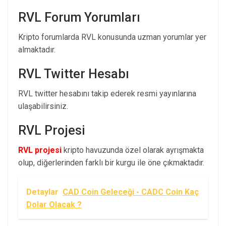
RVL Forum Yorumları
Kripto forumlarda RVL konusunda uzman yorumlar yer
almaktadır.
RVL Twitter Hesabı
RVL twitter hesabını takip ederek resmi yayınlarına
ulaşabilirsiniz.
RVL Projesi
RVL projesi
kripto havuzunda özel olarak ayrışmakta
olup, diğerlerinden farklı bir kurgu ile öne çıkmaktadır.
Detaylar
CAD Coin Geleceği - CADC Coin Kaç
Dolar Olacak ?