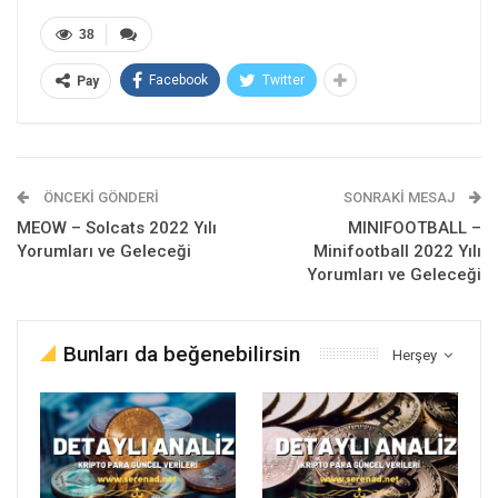
38
Facebook
Twitter
Pay
ÖNCEKI GÖNDERI
SONRAKI MESAJ
MEOW – Solcats 2022 Yılı
MINIFOOTBALL –
Yorumları ve Geleceği
Minifootball 2022 Yılı
Yorumları ve Geleceği
Bunları da beğenebilirsin
Herşey