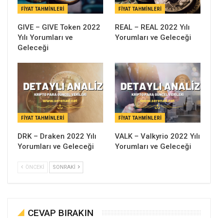
FIYAT TAHMINLERI
FIYAT TAHMINLERI
GIVE – GIVE Token 2022
REAL – REAL 2022 Yılı
Yılı Yorumları ve
Yorumları ve Geleceği
Geleceği
FIYAT TAHMINLERI
FIYAT TAHMINLERI
DRK – Draken 2022 Yılı
VALK – Valkyrio 2022 Yılı
Yorumları ve Geleceği
Yorumları ve Geleceği
ÖNCEKI
SONRAKI
CEVAP BIRAKIN