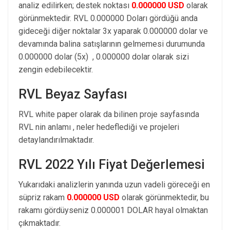
analiz edilirken; destek noktası
0.000000 USD
olarak
görünmektedir. RVL 0.000000 Doları gördüğü anda
gideceği diğer noktalar 3x yaparak 0.000000 dolar ve
devamında balina satışlarının gelmemesi durumunda
0.000000 dolar (5x) , 0.000000 dolar olarak sizi
zengin edebilecektir.
RVL Beyaz Sayfası
RVL white paper olarak da bilinen proje sayfasında
RVL nin anlamı , neler hedeflediği ve projeleri
detaylandırılmaktadır.
RVL 2022 Yılı Fiyat Değerlemesi
Yukarıdaki analizlerin yanında uzun vadeli göreceği en
süpriz rakam
0.000000 USD
olarak görünmektedir, bu
rakamı gördüyseniz 0.000001 DOLAR hayal olmaktan
çıkmaktadır.