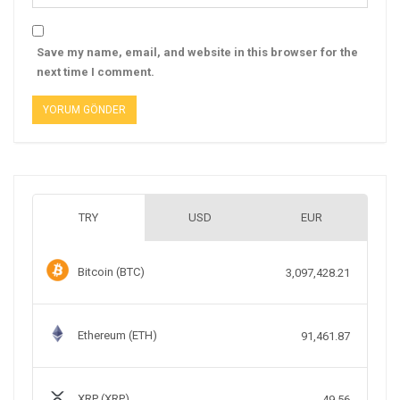
Save my name, email, and website in this browser for the
next time I comment.
TRY
USD
EUR
Bitcoin (BTC)
3,097,428.21
Ethereum (ETH)
91,461.87
XRP (XRP)
49.56