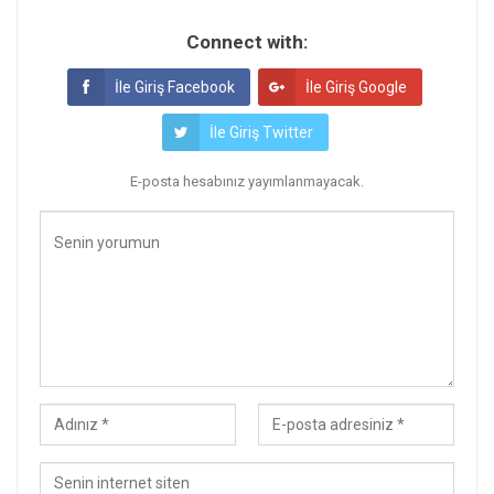
Connect with:
İle Giriş Facebook
İle Giriş Google
İle Giriş Twitter
E-posta hesabınız yayımlanmayacak.