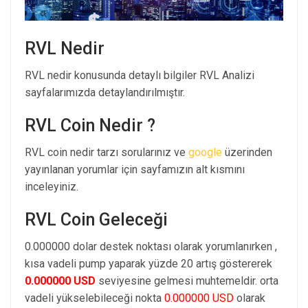
RVL Nedir
RVL nedir konusunda detaylı bilgiler RVL Analizi
sayfalarımızda detaylandırılmıştır.
RVL Coin Nedir ?
RVL coin nedir tarzı sorularınız ve
google
üzerinden
yayınlanan yorumlar için sayfamızın alt kısmını
inceleyiniz.
RVL Coin Geleceği
0.000000 dolar destek noktası olarak yorumlanırken ,
kısa vadeli pump yaparak yüzde 20 artış göstererek
0.000000 USD
seviyesine gelmesi muhtemeldir. orta
vadeli yükselebileceği nokta
0.000000 USD
olarak