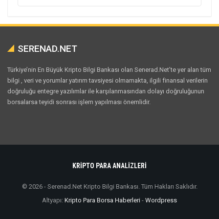
SERENAD.NET
Türkiye’nin En Büyük Kripto Bilgi Bankası olan Senerad.Net’te yer alan tüm
bilgi , veri ve yorumlar yatırım tavsiyesi olmamakta, ilgili finansal verilerin
doğruluğu entegre yazılımlar ile karşılanmasından dolayı doğruluğunun
borsalarsa teyidi sonrası işlem yapılması önemlidir.
KRİPTO PARA ANALİZLERİ
© 2026 - Serenad.Net Kripto Bilgi Bankası. Tüm Hakları Saklıdır.
Altyapı:
Kripto Para Borsa Haberleri
-
Wordpress