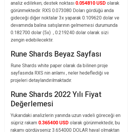
analiz edilirken; destek noktası
0.054810 USD
olarak
görünmektedir. RXS 0.073080 Doları gördüğü anda
gideceği diğer noktalar 3x yaparak 0.109620 dolar ve
devamında balina satışlarının gelmemesi durumunda
0.182700 dolar (5x) , 0.219240 dolar olarak sizi
zengin edebilecektir.
Rune Shards Beyaz Sayfası
Rune Shards white paper olarak da bilinen proje
sayfasında RXS nin anlamı , neler hedeflediği ve
projeleri detaylandırılmaktadır.
Rune Shards 2022 Yılı Fiyat
Değerlemesi
Yukarıdaki analizlerin yanında uzun vadeli göreceği en
süpriz rakam
0.365400 USD
olarak görünmektedir, bu
rakamı gördüyseniz 3.654000 DOLAR hayal olmaktan