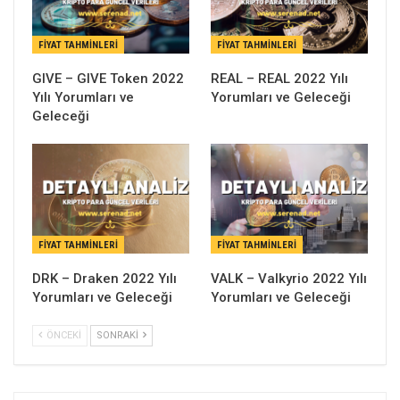
FIYAT TAHMINLERI
FIYAT TAHMINLERI
GIVE – GIVE Token 2022
REAL – REAL 2022 Yılı
Yılı Yorumları ve
Yorumları ve Geleceği
Geleceği
FIYAT TAHMINLERI
FIYAT TAHMINLERI
DRK – Draken 2022 Yılı
VALK – Valkyrio 2022 Yılı
Yorumları ve Geleceği
Yorumları ve Geleceği
ÖNCEKI
SONRAKI