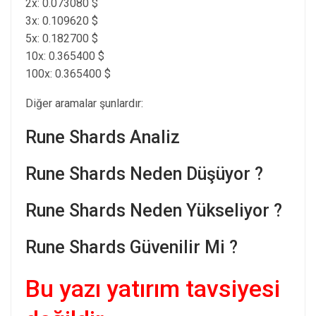
2x: 0.073080 $
3x: 0.109620 $
5x: 0.182700 $
10x: 0.365400 $
100x: 0.365400 $
Diğer aramalar şunlardır:
Rune Shards Analiz
Rune Shards Neden Düşüyor ?
Rune Shards Neden Yükseliyor ?
Rune Shards Güvenilir Mi ?
Bu yazı yatırım tavsiyesi