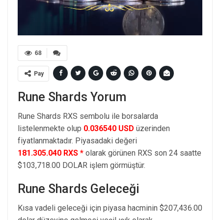
68
Pay
Rune Shards Yorum
Rune Shards RXS sembolu ile borsalarda
listelenmekte olup
0.036540 USD
üzerinden
fiyatlanmaktadır. Piyasadaki değeri
181.305.040 RXS *
olarak görünen RXS son 24 saatte
$103,718.00 DOLAR işlem görmüştür.
Rune Shards Geleceği
Kısa vadeli geleceği için piyasa hacminin $207,436.00