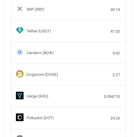
XRP (XRP)
49.19
Tether (USDT)
47.53
Cardano (ADA)
9.62
Dogecoin (DOGE)
3.27
Verge (XVG)
0.094710
Polkadot (DOT)
39.26