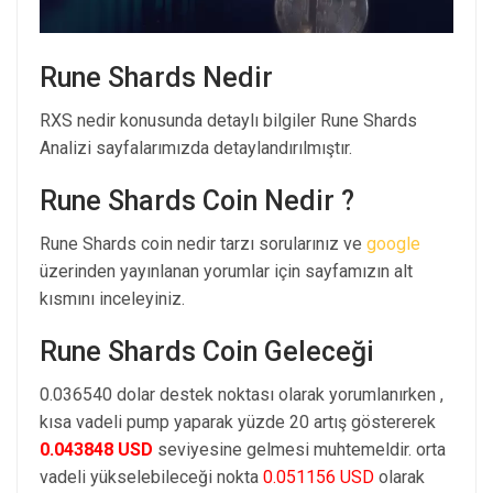
Rune Shards Nedir
RXS nedir konusunda detaylı bilgiler Rune Shards
Analizi sayfalarımızda detaylandırılmıştır.
Rune Shards Coin Nedir ?
Rune Shards coin nedir tarzı sorularınız ve
google
üzerinden yayınlanan yorumlar için sayfamızın alt
kısmını inceleyiniz.
Rune Shards Coin Geleceği
0.036540 dolar destek noktası olarak yorumlanırken ,
kısa vadeli pump yaparak yüzde 20 artış göstererek
0.043848 USD
seviyesine gelmesi muhtemeldir. orta
vadeli yükselebileceği nokta
0.051156 USD
olarak