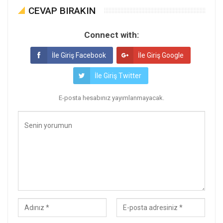
CEVAP BIRAKIN
Connect with:
İle Giriş Facebook
İle Giriş Google
İle Giriş Twitter
E-posta hesabınız yayımlanmayacak.