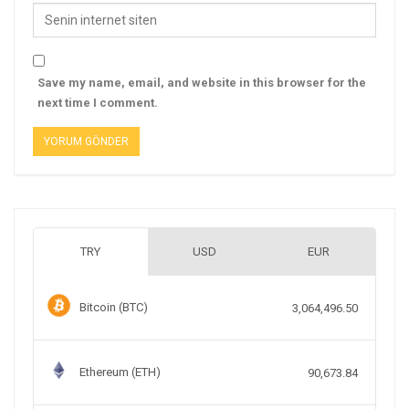
Save my name, email, and website in this browser for the
next time I comment.
TRY
USD
EUR
Bitcoin (BTC)
3,064,496.50
Ethereum (ETH)
90,673.84