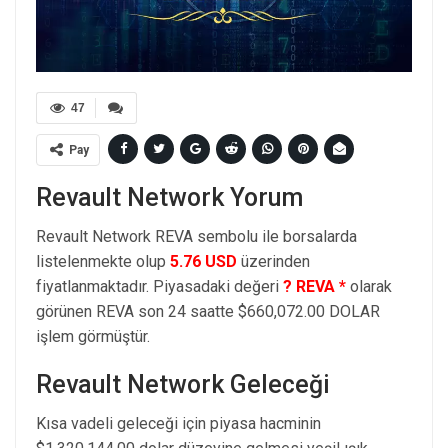
47
Pay
Revault Network Yorum
Revault Network REVA sembolu ile borsalarda
listelenmekte olup
5.76 USD
üzerinden
fiyatlanmaktadır. Piyasadaki değeri
? REVA *
olarak
görünen REVA son 24 saatte $660,072.00 DOLAR
işlem görmüştür.
Revault Network Geleceği
Kısa vadeli geleceği için piyasa hacminin