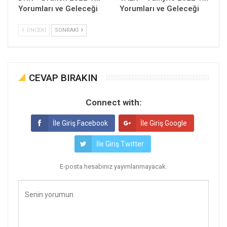
Yorumları ve Geleceği
Yorumları ve Geleceği
ÖNCEKI
SONRAKI
CEVAP BIRAKIN
Connect with:
İle Giriş Facebook
İle Giriş Google
İle Giriş Twitter
E-posta hesabınız yayımlanmayacak.