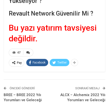
Yükseliyor ?
Revault Network Güvenilir Mi ?
Bu yazı yatırım tavsiyesi
değildir.
47
Facebook
Twitter
Pay
ÖNCEKI GÖNDERI
SONRAKI MESAJ
BREE – BREE 2022 Yılı
ALCX – Alchemix 2022 Yılı
Yorumları ve Geleceği
Yorumları ve Geleceği