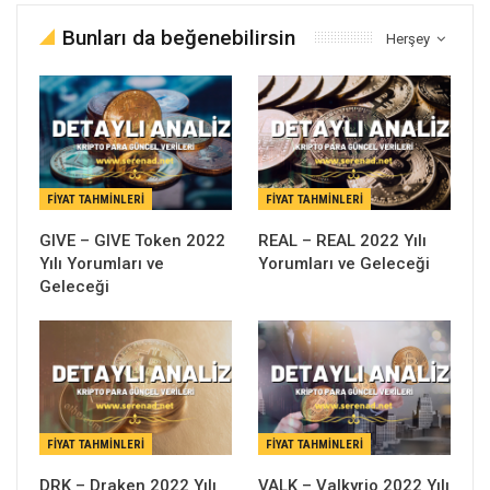
Bunları da beğenebilirsin
Herşey
FIYAT TAHMINLERI
FIYAT TAHMINLERI
GIVE – GIVE Token 2022
REAL – REAL 2022 Yılı
Yılı Yorumları ve
Yorumları ve Geleceği
Geleceği
FIYAT TAHMINLERI
FIYAT TAHMINLERI
DRK – Draken 2022 Yılı
VALK – Valkyrio 2022 Yılı