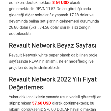
edilirken; destek noktası
8.64 USD
olarak
görünmektedir. REVA 11.52 Doları gördüğü anda
gideceği diğer noktalar 3x yaparak 17.28 dolar ve
devamında balina satışlarının gelmemesi durumunda
28.80 dolar (5x) , 34.56 dolar olarak sizi zengin
edebilecektir.
Revault Network Beyaz Sayfası
Revault Network white paper olarak da bilinen proje
sayfasında REVA nin anlamı , neler hedeflediği ve
projeleri detaylandırılmaktadır.
Revault Network 2022 Yılı Fiyat
Değerlemesi
Yukarıdaki analizlerin yanında uzun vadeli göreceği en
süpriz rakam
57.60 USD
olarak görünmektedir, bu
rakamı gördüyseniz 576.00 DOLAR hayal olmaktan