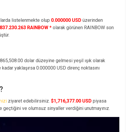
arda listelenmekte olup
0.000000 USD
üzerinden
.837.230.263 RAINBOW *
olarak görünen RAINBOW son
ştür.
,865,508.00 dolar düzeyine gelmesi yeşil ışık olarak
e kadar yaklaşırsa 0.000000 USD direnç noktasını
?
mizi
ziyaret edebilirsiniz.
$1,716,377.00 USD
piyasa
geçtiğini ve olumsuz sinyaller verdiğini unutmayınız.