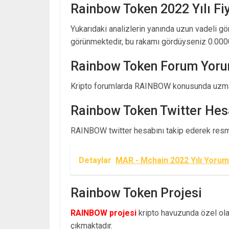
Rainbow Token 2022 Yılı Fi
Yukarıdaki analizlerin yanında uzun vadeli g
görünmektedir, bu rakamı gördüyseniz 0.000
Rainbow Token Forum Yoru
Kripto forumlarda RAINBOW konusunda uzman
Rainbow Token Twitter Hes
RAINBOW twitter hesabını takip ederek resmi 
Detaylar
MAR - Mchain 2022 Yılı Yorum
Rainbow Token Projesi
RAINBOW projesi
kripto havuzunda özel olar
çıkmaktadır.