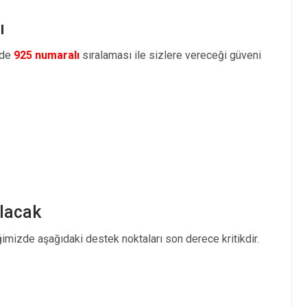
ı
 de
925 numaralı
sıralaması ile sizlere vereceği güveni
lacak
ğimizde aşağıdaki destek noktaları son derece kritikdir.