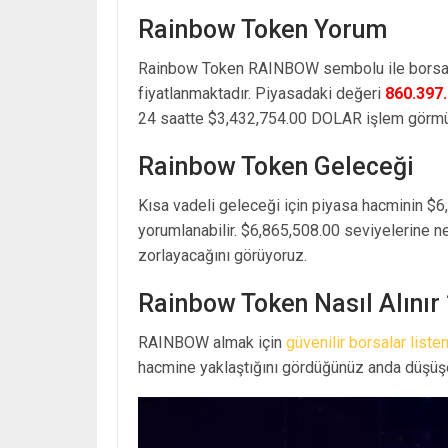
Rainbow Token Yorum
Rainbow Token RAINBOW sembolu ile borsal
fiyatlanmaktadır. Piyasadaki değeri
860.397
24 saatte $3,432,754.00 DOLAR işlem görmü
Rainbow Token Geleceği
Kısa vadeli geleceği için piyasa hacminin $6
yorumlanabilir. $6,865,508.00 seviyelerine n
zorlayacağını görüyoruz.
Rainbow Token Nasıl Alınır 
RAINBOW almak için
güvenilir borsalar liste
hacmine yaklaştığını gördüğünüz anda düşüşe 