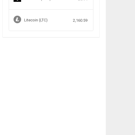
Litecoin (LTC)
2,160.59