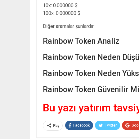
10x: 0.000000 $
100x: 0.000000 $
Diğer aramalar şunlardır:
Rainbow Token Analiz
Rainbow Token Neden Düşü
Rainbow Token Neden Yükse
Rainbow Token Güvenilir Mi
Bu yazı yatırım tavsi
Facebook
Twitter
Goo
Pay