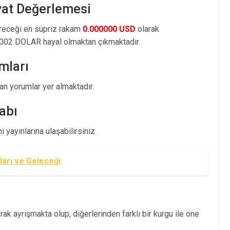
yat Değerlemesi
öreceği en süpriz rakam
0.000000 USD
olarak
002 DOLAR hayal olmaktan çıkmaktadır.
mları
 yorumlar yer almaktadır.
abı
yayınlarına ulaşabilirsiniz.
ları ve Geleceği
ak ayrışmakta olup, diğerlerinden farklı bir kurgu ile öne