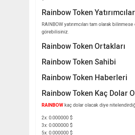
Rainbow Token Yatırımcılar
RAINBOW yatırımcıları tam olarak bilinmese
görebilisiniz.
Rainbow Token Ortakları
Rainbow Token Sahibi
Rainbow Token Haberleri
Rainbow Token Kaç Dolar O
RAINBOW
kaç dolar olacak diye nitelendirdi
2x: 0.000000 $
3x: 0.000000 $
5x: 0.000000 $