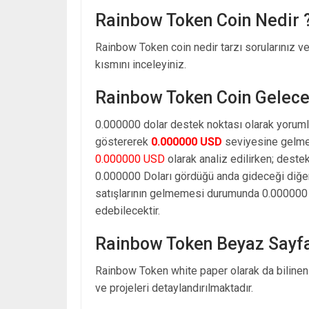
Rainbow Token Coin Nedir 
Rainbow Token coin nedir tarzı sorularınız v
kısmını inceleyiniz.
Rainbow Token Coin Gelece
0.000000 dolar destek noktası olarak yoruml
göstererek
0.000000 USD
seviyesine gelmes
0.000000 USD
olarak analiz edilirken; deste
0.000000 Doları gördüğü anda gideceği diğe
satışlarının gelmemesi durumunda 0.000000 d
edebilecektir.
Rainbow Token Beyaz Sayf
Rainbow Token white paper olarak da bilinen
ve projeleri detaylandırılmaktadır.