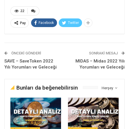
22
Facebook
Twitter
Pay
ÖNCEKI GÖNDERI
SONRAKI MESAJ
SAVE – SaveToken 2022
MIDAS – Midas 2022 Yılı
Yılı Yorumları ve Geleceği
Yorumları ve Geleceği
Bunları da beğenebilirsin
Herşey