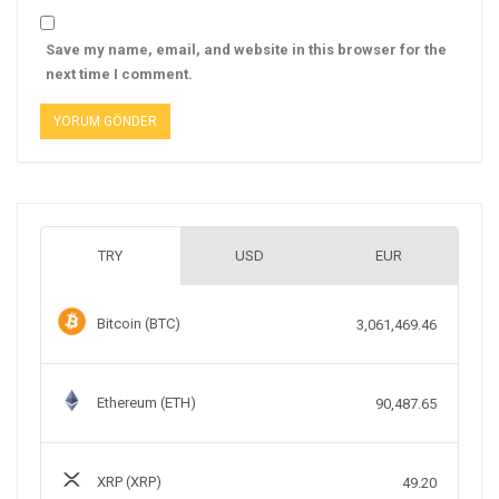
Save my name, email, and website in this browser for the
next time I comment.
TRY
USD
EUR
Bitcoin (BTC)
3,061,469.46
Ethereum (ETH)
90,487.65
XRP (XRP)
49.20