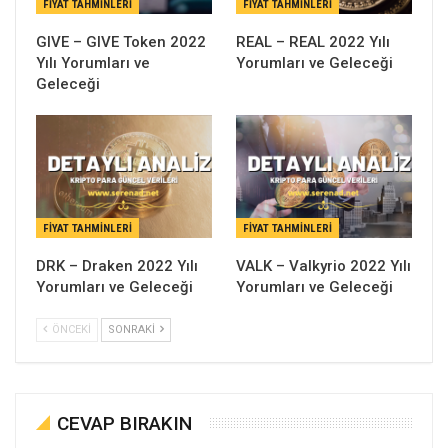
FIYAT TAHMINLERI
FIYAT TAHMINLERI
GIVE – GIVE Token 2022
REAL – REAL 2022 Yılı
Yılı Yorumları ve
Yorumları ve Geleceği
Geleceği
FIYAT TAHMINLERI
FIYAT TAHMINLERI
DRK – Draken 2022 Yılı
VALK – Valkyrio 2022 Yılı
Yorumları ve Geleceği
Yorumları ve Geleceği
ÖNCEKI
SONRAKI
CEVAP BIRAKIN