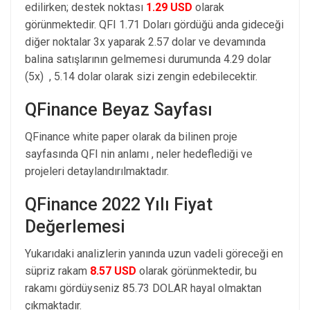
edilirken; destek noktası
1.29 USD
olarak
görünmektedir. QFI 1.71 Doları gördüğü anda gideceği
diğer noktalar 3x yaparak 2.57 dolar ve devamında
balina satışlarının gelmemesi durumunda 4.29 dolar
(5x) , 5.14 dolar olarak sizi zengin edebilecektir.
QFinance Beyaz Sayfası
QFinance white paper olarak da bilinen proje
sayfasında QFI nin anlamı , neler hedeflediği ve
projeleri detaylandırılmaktadır.
QFinance 2022 Yılı Fiyat
Değerlemesi
Yukarıdaki analizlerin yanında uzun vadeli göreceği en
süpriz rakam
8.57 USD
olarak görünmektedir, bu
rakamı gördüyseniz 85.73 DOLAR hayal olmaktan
çıkmaktadır.