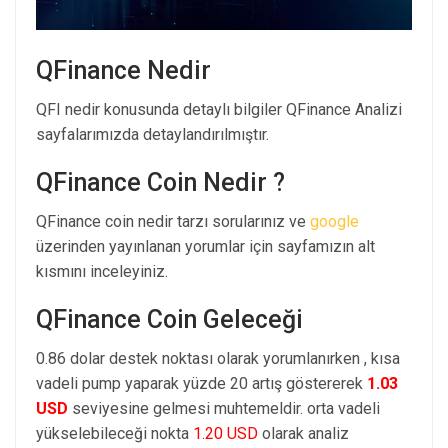
QFinance Nedir
QFI nedir konusunda detaylı bilgiler QFinance Analizi
sayfalarımızda detaylandırılmıştır.
QFinance Coin Nedir ?
QFinance coin nedir tarzı sorularınız ve
google
üzerinden yayınlanan yorumlar için sayfamızın alt
kısmını inceleyiniz.
QFinance Coin Geleceği
0.86 dolar destek noktası olarak yorumlanırken , kısa
vadeli pump yaparak yüzde 20 artış göstererek
1.03
USD
seviyesine gelmesi muhtemeldir. orta vadeli
yükselebileceği nokta
1.20 USD
olarak analiz