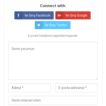
Connect with:
İle Giriş Facebook
İle Giriş Google
İle Giriş Twitter
E-posta hesabınız yayımlanmayacak.