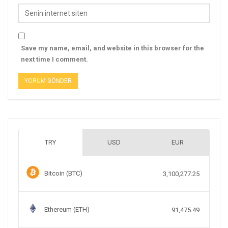
Save my name, email, and website in this browser for the
next time I comment.
TRY
USD
EUR
Bitcoin (BTC)
3,100,277.25
Ethereum (ETH)
91,475.49