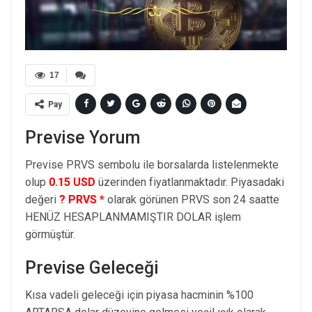
17
Pay
Previse Yorum
Previse PRVS sembolu ile borsalarda listelenmekte
olup
0.15 USD
üzerinden fiyatlanmaktadır. Piyasadaki
değeri
? PRVS *
olarak görünen PRVS son 24 saatte
HENÜZ HESAPLANMAMIŞTIR DOLAR işlem
görmüştür.
Previse Geleceği
Kısa vadeli geleceği için piyasa hacminin %100