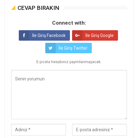
CEVAP BIRAKIN
Connect with:
İle Giriş Facebook
İle Giriş Google
İle Giriş Twitter
E-posta hesabınız yayımlanmayacak.