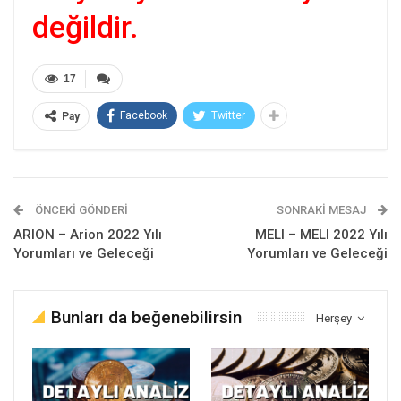
değildir.
17
Facebook
Twitter
Pay
ÖNCEKI GÖNDERI
SONRAKI MESAJ
ARION – Arion 2022 Yılı
MELI – MELI 2022 Yılı
Yorumları ve Geleceği
Yorumları ve Geleceği
Bunları da beğenebilirsin
Herşey