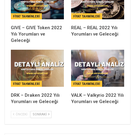
FIYAT TAHMINLERI
FIYAT TAHMINLERI
GIVE – GIVE Token 2022
REAL – REAL 2022 Yılı
Yılı Yorumları ve
Yorumları ve Geleceği
Geleceği
FIYAT TAHMINLERI
FIYAT TAHMINLERI
DRK – Draken 2022 Yılı
VALK – Valkyrio 2022 Yılı
Yorumları ve Geleceği
Yorumları ve Geleceği
ÖNCEKI
SONRAKI