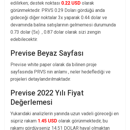
edilirken; destek noktası
0.22 USD
olarak
görünmektedir. PRVS 0.29 Doları gördüğü anda
gideceği diğer noktalar 3x yaparak 0.44 dolar ve
devamında balina satışlarının gelmemesi durumunda
0.73 dolar (5x) , 0.87 dolar olarak sizi zengin
edebilecektir.
Previse Beyaz Sayfası
Previse white paper olarak da bilinen proje
sayfasında PRVS nin anlamı , neler hedeflediği ve
projeleri detaylandırılmaktadır.
Previse 2022 Yılı Fiyat
Değerlemesi
Yukarıdaki analizlerin yanında uzun vadeli göreceği en
süpriz rakam
1.45 USD
olarak görünmektedir, bu
rakamı gördüyseniz 14.51 DOLAR hayal olmaktan