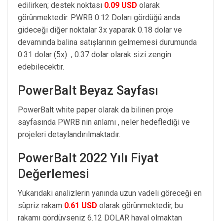
edilirken; destek noktası
0.09 USD
olarak
görünmektedir. PWRB 0.12 Doları gördüğü anda
gideceği diğer noktalar 3x yaparak 0.18 dolar ve
devamında balina satışlarının gelmemesi durumunda
0.31 dolar (5x) , 0.37 dolar olarak sizi zengin
edebilecektir.
PowerBalt Beyaz Sayfası
PowerBalt white paper olarak da bilinen proje
sayfasında PWRB nin anlamı , neler hedeflediği ve
projeleri detaylandırılmaktadır.
PowerBalt 2022 Yılı Fiyat
Değerlemesi
Yukarıdaki analizlerin yanında uzun vadeli göreceği en
süpriz rakam
0.61 USD
olarak görünmektedir, bu
rakamı gördüyseniz 6.12 DOLAR hayal olmaktan