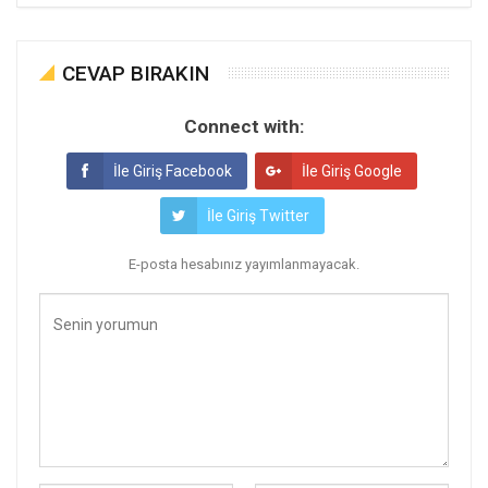
CEVAP BIRAKIN
Connect with:
İle Giriş Facebook
İle Giriş Google
İle Giriş Twitter
E-posta hesabınız yayımlanmayacak.