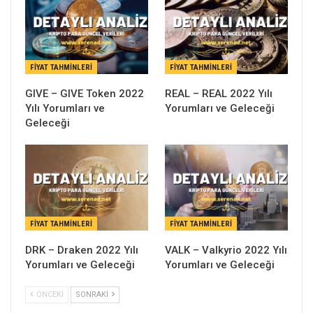
FIYAT TAHMINLERI
FIYAT TAHMINLERI
GIVE – GIVE Token 2022
REAL – REAL 2022 Yılı
Yılı Yorumları ve
Yorumları ve Geleceği
Geleceği
FIYAT TAHMINLERI
FIYAT TAHMINLERI
DRK – Draken 2022 Yılı
VALK – Valkyrio 2022 Yılı
Yorumları ve Geleceği
Yorumları ve Geleceği
ÖNCEKI
SONRAKI