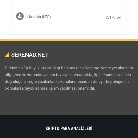
Litecoin (LTC)
2,173.62
SERENAD.NET
Türkiye’nin En Büyük Kripto Bilgi Bankası olan Senerad.Net’te yer alan tüm
bilgi , veri ve yorumlar yatırım tavsiyesi olmamakta, ilgili finansal verilerin
doğruluğu entegre yazılımlar ile karşılanmasından dolayı doğruluğunun
borsalarsa teyidi sonrası işlem yapılması önemlidir.
KRİPTO PARA ANALİZLERİ