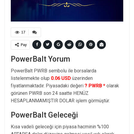
17
Pay
PowerBalt Yorum
PowerBalt PWRB sembolu ile borsalarda
listelenmekte olup
0.06 USD
üzerinden
fiyatlanmaktadır. Piyasadaki değeri
? PWRB *
olarak
görünen PWRB son 24 saatte HENÜZ
HESAPLANMAMIŞTIR DOLAR işlem görmüştür.
PowerBalt Geleceği
Kısa vadeli geleceği için piyasa hacminin %100