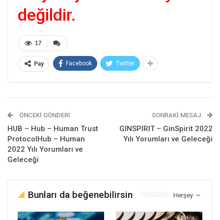
değildir.
17
Facebook
Twitter
Pay
ÖNCEKI GÖNDERI
SONRAKI MESAJ
HUB – Hub – Human Trust
GINSPIRIT – GinSpirit 2022
ProtocolHub – Human
Yılı Yorumları ve Geleceği
2022 Yılı Yorumları ve
Geleceği
Bunları da beğenebilirsin
Herşey