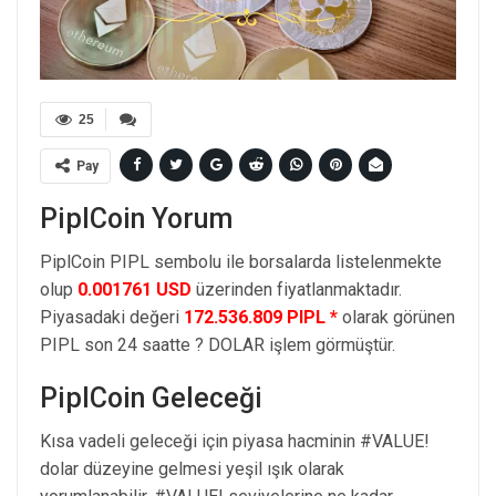
25
Pay
PiplCoin Yorum
PiplCoin PIPL sembolu ile borsalarda listelenmekte
olup
0.001761 USD
üzerinden fiyatlanmaktadır.
Piyasadaki değeri
172.536.809 PIPL *
olarak görünen
PIPL son 24 saatte ? DOLAR işlem görmüştür.
PiplCoin Geleceği
Kısa vadeli geleceği için piyasa hacminin #VALUE!
dolar düzeyine gelmesi yeşil ışık olarak