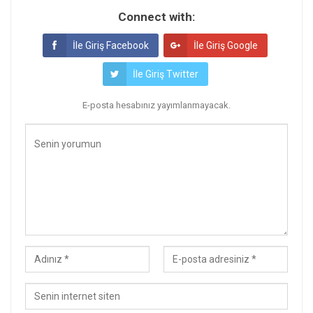
Connect with:
İle Giriş Facebook
İle Giriş Google
İle Giriş Twitter
E-posta hesabınız yayımlanmayacak.