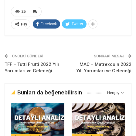
25
Facebook
Twitter
Pay
ÖNCEKI GÖNDERI
SONRAKI MESAJ
TFF – Tutti Frutti 2022 Yılı
MAC – Matrexcoin 2022
Yorumları ve Geleceği
Yılı Yorumları ve Geleceği
Bunları da beğenebilirsin
Herşey