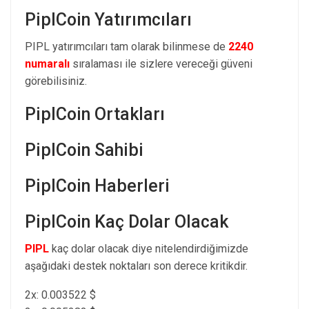
PiplCoin Yatırımcıları
PIPL yatırımcıları tam olarak bilinmese de
2240
numaralı
sıralaması ile sizlere vereceği güveni
görebilisiniz.
PiplCoin Ortakları
PiplCoin Sahibi
PiplCoin Haberleri
PiplCoin Kaç Dolar Olacak
PIPL
kaç dolar olacak diye nitelendirdiğimizde
aşağıdaki destek noktaları son derece kritikdir.
2x: 0.003522 $