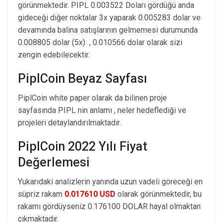
görünmektedir. PIPL 0.003522 Doları gördüğü anda
gideceği diğer noktalar 3x yaparak 0.005283 dolar ve
devamında balina satışlarının gelmemesi durumunda
0.008805 dolar (5x) , 0.010566 dolar olarak sizi
zengin edebilecektir.
PiplCoin Beyaz Sayfası
PiplCoin white paper olarak da bilinen proje
sayfasında PIPL nin anlamı , neler hedeflediği ve
projeleri detaylandırılmaktadır.
PiplCoin 2022 Yılı Fiyat
Değerlemesi
Yukarıdaki analizlerin yanında uzun vadeli göreceği en
süpriz rakam
0.017610 USD
olarak görünmektedir, bu
rakamı gördüyseniz 0.176100 DOLAR hayal olmaktan
çıkmaktadır.