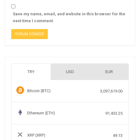
Save my name, email, and website in this browser for the
next time I comment.
TRY
USD
EUR
Bitcoin (BTC)
3,097,619.00
Ethereum (ETH)
91,433.25
XRP (XRP)
49.13