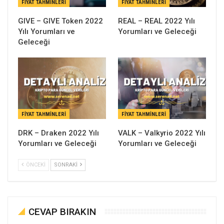
FIYAT TAHMINLERI
FIYAT TAHMINLERI
GIVE – GIVE Token 2022
REAL – REAL 2022 Yılı
Yılı Yorumları ve
Yorumları ve Geleceği
Geleceği
FIYAT TAHMINLERI
FIYAT TAHMINLERI
DRK – Draken 2022 Yılı
VALK – Valkyrio 2022 Yılı
Yorumları ve Geleceği
Yorumları ve Geleceği
ÖNCEKI
SONRAKI
CEVAP BIRAKIN