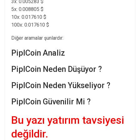
3x: 0.005283 $
5x: 0.008805 $
10x: 0.017610 $
100x: 0.017610 $
Diğer aramalar şunlardır:
PiplCoin Analiz
PiplCoin Neden Düşüyor ?
PiplCoin Neden Yükseliyor ?
PiplCoin Güvenilir Mi ?
Bu yazı yatırım tavsiyesi
değildir.