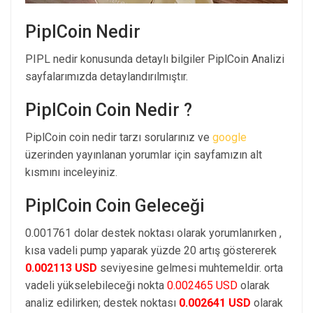
PiplCoin Nedir
PIPL nedir konusunda detaylı bilgiler PiplCoin Analizi
sayfalarımızda detaylandırılmıştır.
PiplCoin Coin Nedir ?
PiplCoin coin nedir tarzı sorularınız ve
google
üzerinden yayınlanan yorumlar için sayfamızın alt
kısmını inceleyiniz.
PiplCoin Coin Geleceği
0.001761 dolar destek noktası olarak yorumlanırken ,
kısa vadeli pump yaparak yüzde 20 artış göstererek
0.002113 USD
seviyesine gelmesi muhtemeldir. orta
vadeli yükselebileceği nokta
0.002465 USD
olarak
analiz edilirken; destek noktası
0.002641 USD
olarak