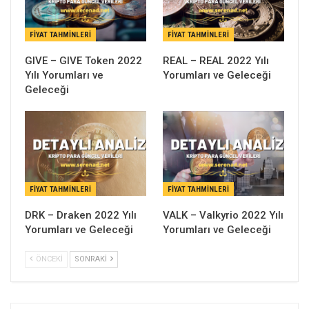
FIYAT TAHMINLERI
FIYAT TAHMINLERI
GIVE – GIVE Token 2022
REAL – REAL 2022 Yılı
Yılı Yorumları ve
Yorumları ve Geleceği
Geleceği
FIYAT TAHMINLERI
FIYAT TAHMINLERI
DRK – Draken 2022 Yılı
VALK – Valkyrio 2022 Yılı
Yorumları ve Geleceği
Yorumları ve Geleceği
ÖNCEKI
SONRAKI