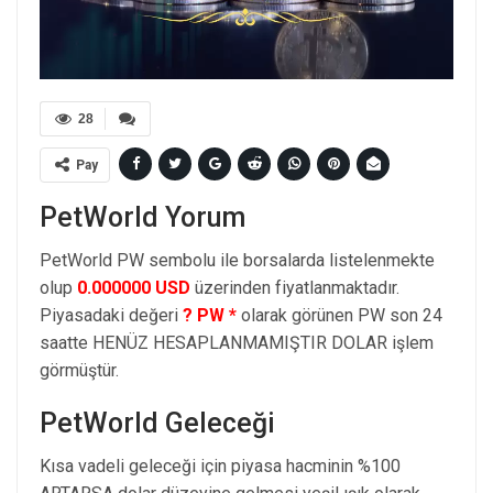
28
Pay
PetWorld Yorum
PetWorld PW sembolu ile borsalarda listelenmekte
olup
0.000000 USD
üzerinden fiyatlanmaktadır.
Piyasadaki değeri
? PW *
olarak görünen PW son 24
saatte HENÜZ HESAPLANMAMIŞTIR DOLAR işlem
görmüştür.
PetWorld Geleceği
Kısa vadeli geleceği için piyasa hacminin %100