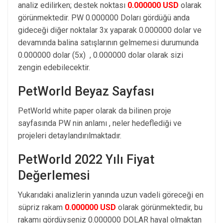
analiz edilirken; destek noktası
0.000000 USD
olarak
görünmektedir. PW 0.000000 Doları gördüğü anda
gideceği diğer noktalar 3x yaparak 0.000000 dolar ve
devamında balina satışlarının gelmemesi durumunda
0.000000 dolar (5x) , 0.000000 dolar olarak sizi
zengin edebilecektir.
PetWorld Beyaz Sayfası
PetWorld white paper olarak da bilinen proje
sayfasında PW nin anlamı , neler hedeflediği ve
projeleri detaylandırılmaktadır.
PetWorld 2022 Yılı Fiyat
Değerlemesi
Yukarıdaki analizlerin yanında uzun vadeli göreceği en
süpriz rakam
0.000000 USD
olarak görünmektedir, bu
rakamı gördüyseniz 0.000000 DOLAR hayal olmaktan