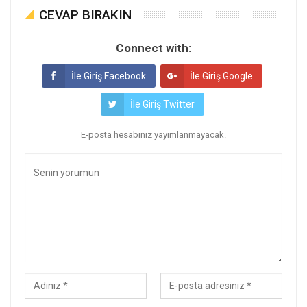
CEVAP BIRAKIN
Connect with:
İle Giriş Facebook
İle Giriş Google
İle Giriş Twitter
E-posta hesabınız yayımlanmayacak.