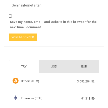
Save my name, email, and website in this browser for the
next time I comment.
TRY
USD
EUR
Bitcoin (BTC)
3,092,204.52
Ethereum (ETH)
91,313.59