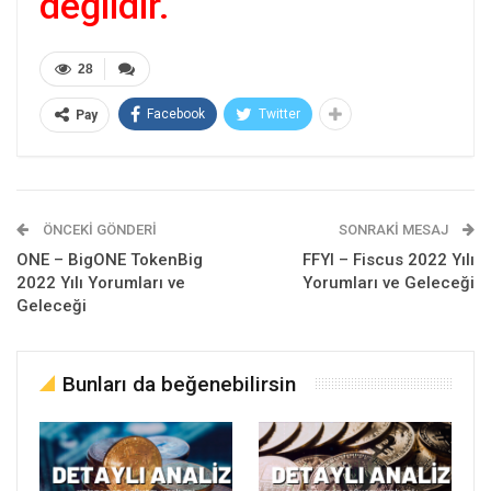
değildir.
28
Facebook
Twitter
Pay
ÖNCEKI GÖNDERI
SONRAKI MESAJ
ONE – BigONE TokenBig
FFYI – Fiscus 2022 Yılı
2022 Yılı Yorumları ve
Yorumları ve Geleceği
Geleceği
Bunları da beğenebilirsin