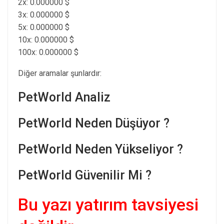
2x: 0.000000 $
3x: 0.000000 $
5x: 0.000000 $
10x: 0.000000 $
100x: 0.000000 $
Diğer aramalar şunlardır:
PetWorld Analiz
PetWorld Neden Düşüyor ?
PetWorld Neden Yükseliyor ?
PetWorld Güvenilir Mi ?
Bu yazı yatırım tavsiyesi