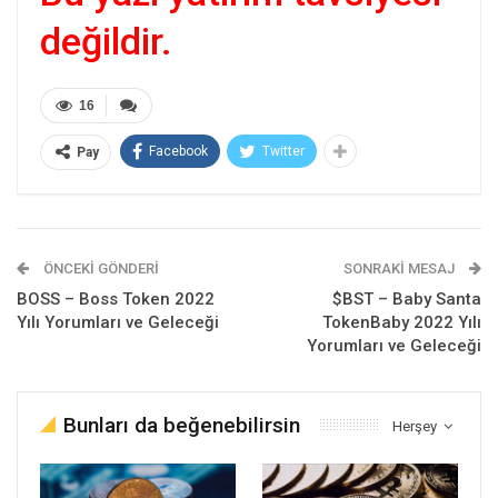
değildir.
16
Facebook
Twitter
Pay
ÖNCEKI GÖNDERI
SONRAKI MESAJ
BOSS – Boss Token 2022
$BST – Baby Santa
Yılı Yorumları ve Geleceği
TokenBaby 2022 Yılı
Yorumları ve Geleceği
Bunları da beğenebilirsin
Herşey