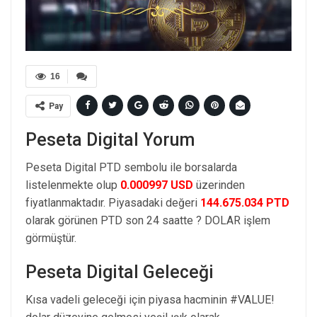
16
Pay
Peseta Digital Yorum
Peseta Digital PTD sembolu ile borsalarda
listelenmekte olup
0.000997 USD
üzerinden
fiyatlanmaktadır. Piyasadaki değeri
144.675.034 PTD
olarak görünen PTD son 24 saatte ? DOLAR işlem
görmüştür.
Peseta Digital Geleceği
Kısa vadeli geleceği için piyasa hacminin #VALUE!