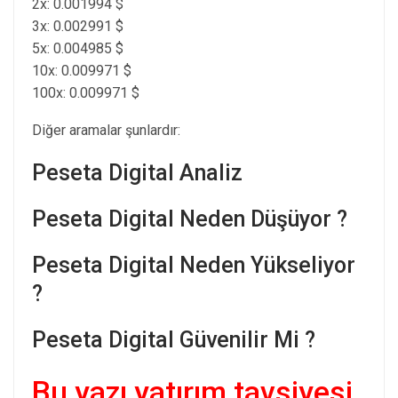
2x: 0.001994 $
3x: 0.002991 $
5x: 0.004985 $
10x: 0.009971 $
100x: 0.009971 $
Diğer aramalar şunlardır:
Peseta Digital Analiz
Peseta Digital Neden Düşüyor ?
Peseta Digital Neden Yükseliyor
?
Peseta Digital Güvenilir Mi ?
Bu yazı yatırım tavsiyesi