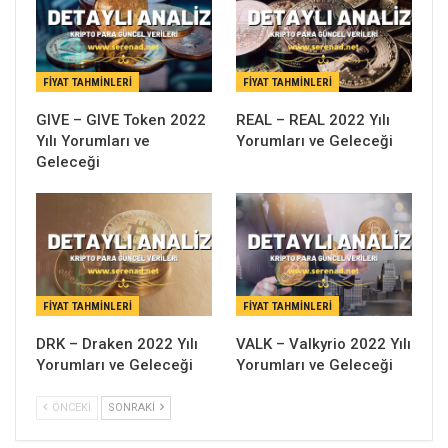
FIYAT TAHMINLERI
FIYAT TAHMINLERI
GIVE – GIVE Token 2022
REAL – REAL 2022 Yılı
Yılı Yorumları ve
Yorumları ve Geleceği
Geleceği
FIYAT TAHMINLERI
FIYAT TAHMINLERI
DRK – Draken 2022 Yılı
VALK – Valkyrio 2022 Yılı
Yorumları ve Geleceği
Yorumları ve Geleceği
ÖNCEKI
SONRAKI