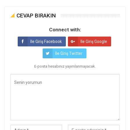
CEVAP BIRAKIN
Connect with:
İle Giriş Facebook
İle Giriş Google
İle Giriş Twitter
E-posta hesabınız yayımlanmayacak.