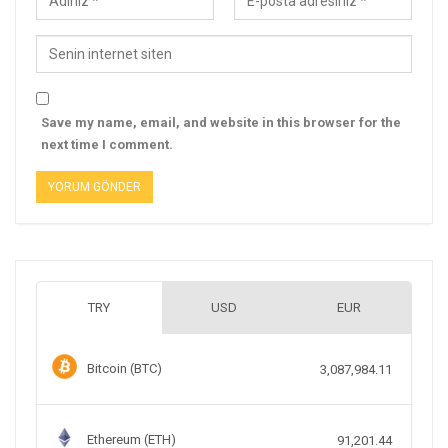
Save my name, email, and website in this browser for the
next time I comment.
TRY
USD
EUR
Bitcoin (BTC)
3,087,984.11
Ethereum (ETH)
91,201.44