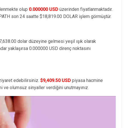
elenmekte olup
0.000000 USD
üzerinden fiyatlanmaktadır.
PATH son 24 saatte $18,819.00 DOLAR işlem görmüştür.
7,638.00 dolar düzeyine gelmesi yeşil ışık olarak
adar yaklaşırsa 0.000000 USD direnç noktasını
iyaret edebilirsiniz.
$9,409.50 USD
piyasa hacmine
i ve olumsuz sinyaller verdiğini unutmayınız.