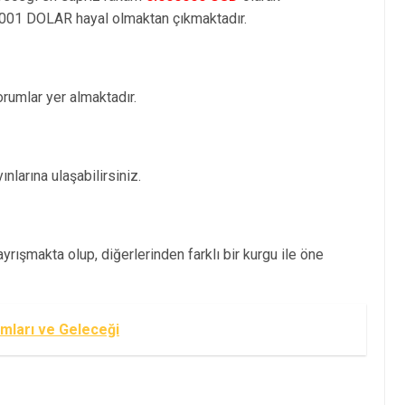
001 DOLAR hayal olmaktan çıkmaktadır.
umlar yer almaktadır.
nlarına ulaşabilirsiniz.
rışmakta olup, diğerlerinden farklı bir kurgu ile öne
umları ve Geleceği