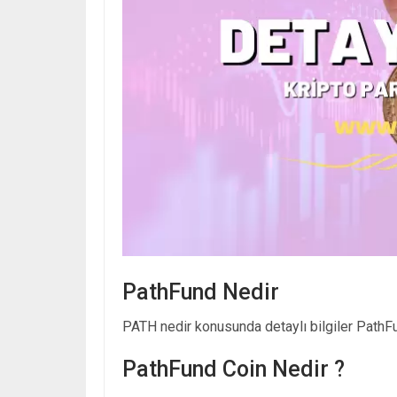
PathFund Nedir
PATH nedir konusunda detaylı bilgiler PathFun
PathFund Coin Nedir ?