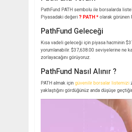
PathFund PATH sembolu ile borsalarda list
Piyasadaki değeri
? PATH *
olarak görünen 
PathFund Geleceği
Kısa vadeli geleceği için piyasa hacminin $3
yorumlanabilir. $37,638.00 seviyelerine ne k
zorlayacağını görüyoruz.
PathFund Nasıl Alınır ?
PATH almak için
güvenilir borsalar listemizi
z
yaklaştığını gördüğünüz anda düşüşe geçtiğin