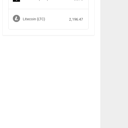
Litecoin (LTC)
2,196.47