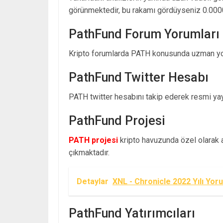
görünmektedir, bu rakamı gördüyseniz 0.000
PathFund Forum Yorumları
Kripto forumlarda PATH konusunda uzman yor
PathFund Twitter Hesabı
PATH twitter hesabını takip ederek resmi yayı
PathFund Projesi
PATH projesi
kripto havuzunda özel olarak ay
çıkmaktadır.
Detaylar
XNL - Chronicle 2022 Yılı Yor
PathFund Yatırımcıları