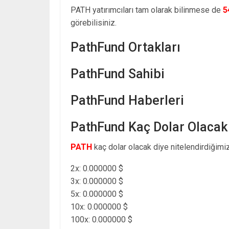
PATH yatırımcıları tam olarak bilinmese de
5
görebilisiniz.
PathFund Ortakları
PathFund Sahibi
PathFund Haberleri
PathFund Kaç Dolar Olacak
PATH
kaç dolar olacak diye nitelendirdiğimiz
2x: 0.000000 $
3x: 0.000000 $
5x: 0.000000 $
10x: 0.000000 $
100x: 0.000000 $