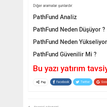
Diğer aramalar şunlardır:
PathFund Analiz
PathFund Neden Düşüyor ?
PathFund Neden Yükseliyor
PathFund Güvenilir Mi ?
Bu yazı yatırım tavsi
Facebook
Twitter
Goo
Pay