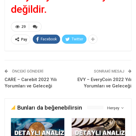
değildir.
29
Facebook
Twitter
Pay
ÖNCEKI GÖNDERI
SONRAKI MESAJ
CARE – Carebit 2022 Yılı
EVY – EveryCoin 2022 Yılı
Yorumları ve Geleceği
Yorumları ve Geleceği
Bunları da beğenebilirsin
Herşey