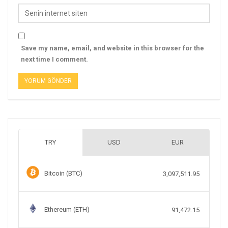
Save my name, email, and website in this browser for the
next time I comment.
TRY
USD
EUR
Bitcoin (BTC)
3,097,511.95
Ethereum (ETH)
91,472.15