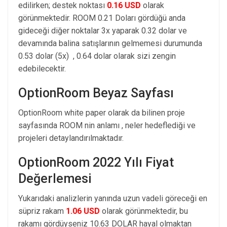
edilirken; destek noktası
0.16 USD
olarak
görünmektedir. ROOM 0.21 Doları gördüğü anda
gideceği diğer noktalar 3x yaparak 0.32 dolar ve
devamında balina satışlarının gelmemesi durumunda
0.53 dolar (5x) , 0.64 dolar olarak sizi zengin
edebilecektir.
OptionRoom Beyaz Sayfası
OptionRoom white paper olarak da bilinen proje
sayfasında ROOM nin anlamı , neler hedeflediği ve
projeleri detaylandırılmaktadır.
OptionRoom 2022 Yılı Fiyat
Değerlemesi
Yukarıdaki analizlerin yanında uzun vadeli göreceği en
süpriz rakam
1.06 USD
olarak görünmektedir, bu
rakamı gördüyseniz 10.63 DOLAR hayal olmaktan