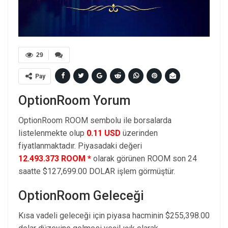
29
Pay
OptionRoom Yorum
OptionRoom ROOM sembolu ile borsalarda
listelenmekte olup
0.11 USD
üzerinden
fiyatlanmaktadır. Piyasadaki değeri
12.493.373 ROOM *
olarak görünen ROOM son 24
saatte $127,699.00 DOLAR işlem görmüştür.
OptionRoom Geleceği
Kısa vadeli geleceği için piyasa hacminin $255,398.00