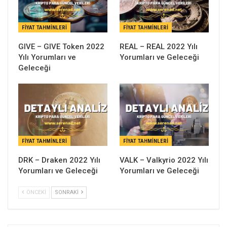
FIYAT TAHMINLERI
FIYAT TAHMINLERI
GIVE – GIVE Token 2022
REAL – REAL 2022 Yılı
Yılı Yorumları ve
Yorumları ve Geleceği
Geleceği
FIYAT TAHMINLERI
FIYAT TAHMINLERI
DRK – Draken 2022 Yılı
VALK – Valkyrio 2022 Yılı
Yorumları ve Geleceği
Yorumları ve Geleceği
ÖNCEKI
SONRAKI