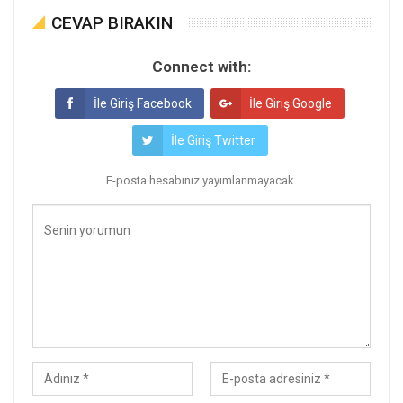
CEVAP BIRAKIN
Connect with:
İle Giriş Facebook
İle Giriş Google
İle Giriş Twitter
E-posta hesabınız yayımlanmayacak.