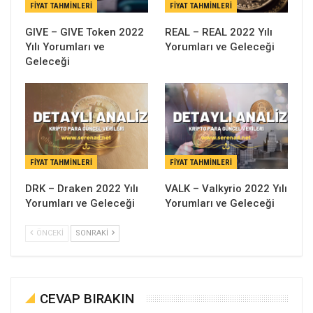
FIYAT TAHMINLERI
FIYAT TAHMINLERI
GIVE – GIVE Token 2022
REAL – REAL 2022 Yılı
Yılı Yorumları ve
Yorumları ve Geleceği
Geleceği
FIYAT TAHMINLERI
FIYAT TAHMINLERI
DRK – Draken 2022 Yılı
VALK – Valkyrio 2022 Yılı
Yorumları ve Geleceği
Yorumları ve Geleceği
ÖNCEKI
SONRAKI
CEVAP BIRAKIN