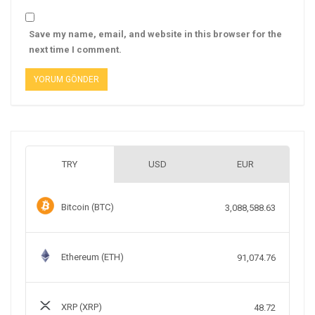
Save my name, email, and website in this browser for the
next time I comment.
TRY
USD
EUR
Bitcoin (BTC)
3,088,588.63
Ethereum (ETH)
91,074.76
XRP (XRP)
48.72