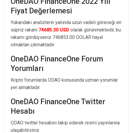
OneDAO FinanceOne 2022 Yılı
Fiyat Değerlemesi
Yukarıdaki analizlerin yanında uzun vadeli göreceği en
süpriz rakam
74685.30 USD
olarak görünmektedir, bu
rakamı gördüyseniz 746853.00 DOLAR hayal
olmaktan çıkmaktadır.
OneDAO FinanceOne Forum
Yorumları
Kripto forumlarda ODAO konusunda uzman yorumlar
yer almaktadır.
OneDAO FinanceOne Twitter
Hesabı
ODAO twitter hesabını takip ederek resmi yayınlarına
ulaşabilirsiniz.