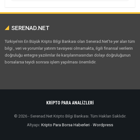
SERENAD.NET
Türkiye’nin En Büyük Kripto Bilgi Bankası olan Senerad.Net’te yer alan tüm
bilgi , veri ve yorumlar yatırım tavsiyesi olmamakta, ilgili finansal verilerin
doğruluğu entegre yazılımlar ile karşılanmasından dolayı doğruluğunun
borsalarsa teyidi sonrası işlem yapılması önemlidir.
KRİPTO PARA ANALİZLERİ
© 2026 - Serenad.Net Kripto Bilgi Bankası. Tüm Hakları Saklıdır.
Altyapı:
Kripto Para Borsa Haberleri
-
Wordpress