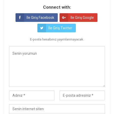
Connect with:
İle Giriş Facebook
İle Giriş Google
İle Giriş Twitter
E-posta hesabınız yayımlanmayacak.