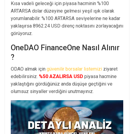
Kısa vadeli geleceği için piyasa hacminin %100
ARTARSA dolar düzeyine gelmesi yeşil ışık olarak
yorumlanabilir. %100 ARTARSA seviyelerine ne kadar
yaklaşırsa 8962.24 USD direnç noktasını zorlayacağını
görüyoruz.
OneDAO FinanceOne Nasıl Alınır
?
ODAO almak için
güvenilir borsalar listemizi
ziyaret
edebilirsiniz.
%50 AZALIRSA USD
piyasa hacmine
yaklaştığını gördüğünüz anda düşüşe geçtiğini ve
olumsuz sinyaller verdiğini unutmayınız.