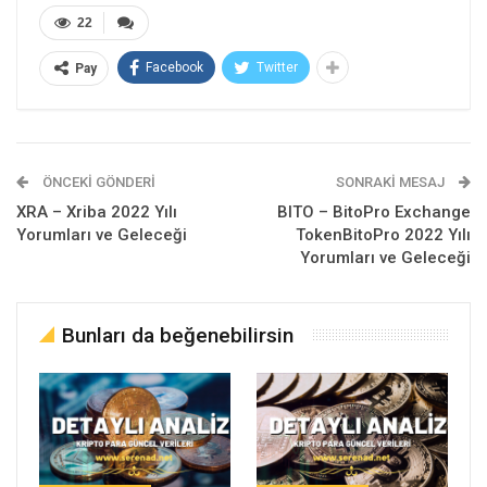
22
Facebook
Twitter
Pay
ÖNCEKI GÖNDERI
SONRAKI MESAJ
XRA – Xriba 2022 Yılı
BITO – BitoPro Exchange
Yorumları ve Geleceği
TokenBitoPro 2022 Yılı
Yorumları ve Geleceği
Bunları da beğenebilirsin