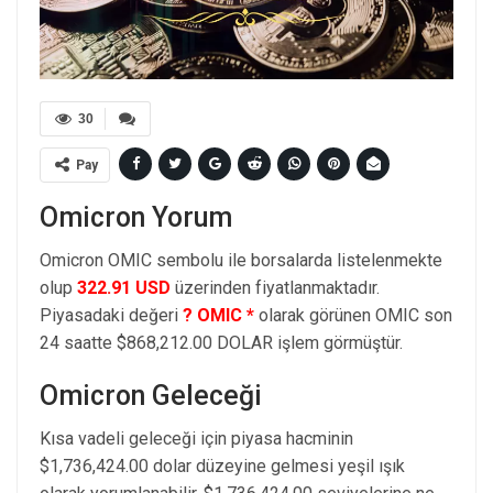
30
Pay
Omicron Yorum
Omicron OMIC sembolu ile borsalarda listelenmekte
olup
322.91 USD
üzerinden fiyatlanmaktadır.
Piyasadaki değeri
? OMIC *
olarak görünen OMIC son
24 saatte $868,212.00 DOLAR işlem görmüştür.
Omicron Geleceği
Kısa vadeli geleceği için piyasa hacminin
$1,736,424.00 dolar düzeyine gelmesi yeşil ışık