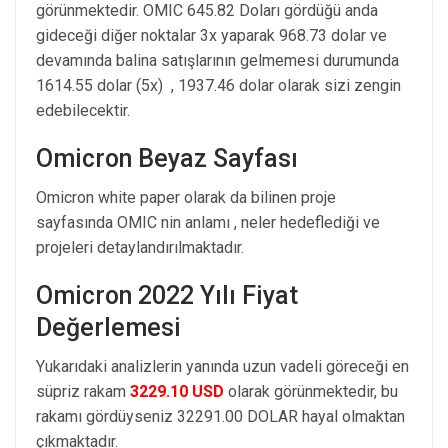
görünmektedir. OMIC 645.82 Doları gördüğü anda
gideceği diğer noktalar 3x yaparak 968.73 dolar ve
devamında balina satışlarının gelmemesi durumunda
1614.55 dolar (5x) , 1937.46 dolar olarak sizi zengin
edebilecektir.
Omicron Beyaz Sayfası
Omicron white paper olarak da bilinen proje
sayfasında OMIC nin anlamı , neler hedeflediği ve
projeleri detaylandırılmaktadır.
Omicron 2022 Yılı Fiyat
Değerlemesi
Yukarıdaki analizlerin yanında uzun vadeli göreceği en
süpriz rakam
3229.10 USD
olarak görünmektedir, bu
rakamı gördüyseniz 32291.00 DOLAR hayal olmaktan
çıkmaktadır.