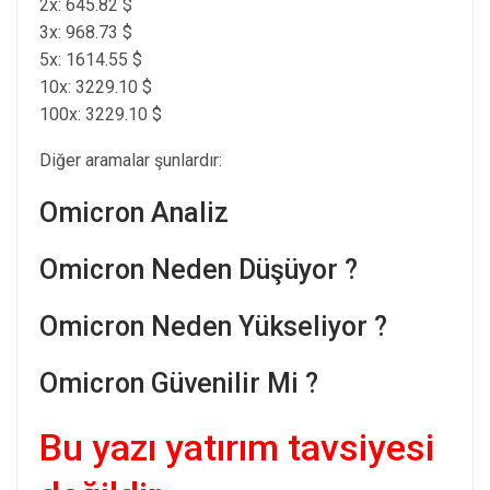
2x: 645.82 $
3x: 968.73 $
5x: 1614.55 $
10x: 3229.10 $
100x: 3229.10 $
Diğer aramalar şunlardır:
Omicron Analiz
Omicron Neden Düşüyor ?
Omicron Neden Yükseliyor ?
Omicron Güvenilir Mi ?
Bu yazı yatırım tavsiyesi