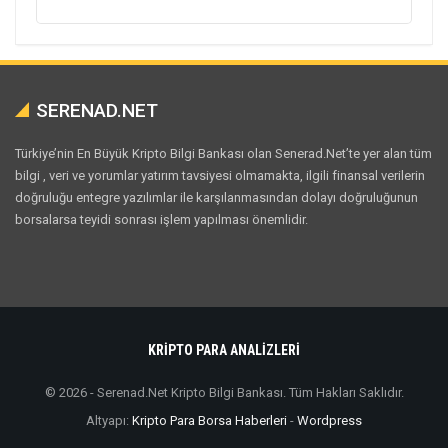
SERENAD.NET
Türkiye’nin En Büyük Kripto Bilgi Bankası olan Senerad.Net’te yer alan tüm
bilgi , veri ve yorumlar yatırım tavsiyesi olmamakta, ilgili finansal verilerin
doğruluğu entegre yazılımlar ile karşılanmasından dolayı doğruluğunun
borsalarsa teyidi sonrası işlem yapılması önemlidir.
KRİPTO PARA ANALİZLERİ
© 2026 - Serenad.Net Kripto Bilgi Bankası. Tüm Hakları Saklıdır.
Altyapı:
Kripto Para Borsa Haberleri
-
Wordpress