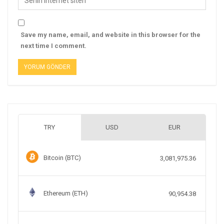
Save my name, email, and website in this browser for the
next time I comment.
TRY
USD
EUR
Bitcoin (BTC)
3,081,975.36
Ethereum (ETH)
90,954.38