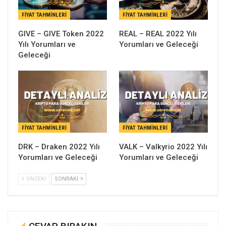
FIYAT TAHMINLERI
FIYAT TAHMINLERI
GIVE – GIVE Token 2022
REAL – REAL 2022 Yılı
Yılı Yorumları ve
Yorumları ve Geleceği
Geleceği
FIYAT TAHMINLERI
FIYAT TAHMINLERI
DRK – Draken 2022 Yılı
VALK – Valkyrio 2022 Yılı
Yorumları ve Geleceği
Yorumları ve Geleceği
ÖNCEKI
SONRAKI