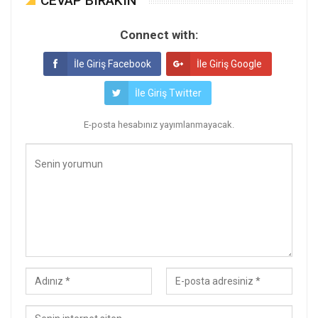
CEVAP BIRAKIN
Connect with:
İle Giriş Facebook
İle Giriş Google
İle Giriş Twitter
E-posta hesabınız yayımlanmayacak.