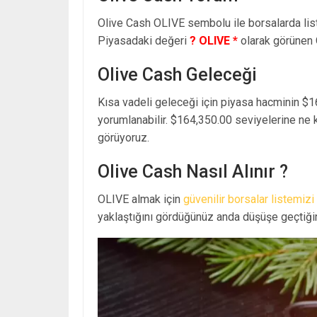
Olive Cash OLIVE sembolu ile borsalarda li
Piyasadaki değeri
? OLIVE *
olarak görünen
Olive Cash Geleceği
Kısa vadeli geleceği için piyasa hacminin $1
yorumlanabilir. $164,350.00 seviyelerine ne 
görüyoruz.
Olive Cash Nasıl Alınır ?
OLIVE almak için
güvenilir borsalar listemizi
yaklaştığını gördüğünüz anda düşüşe geçtiğin