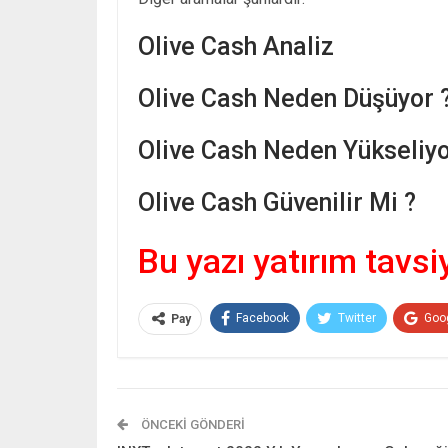
Olive Cash Analiz
Olive Cash Neden Düşüyor 
Olive Cash Neden Yükseliyo
Olive Cash Güvenilir Mi ?
Bu yazı yatırım tavsi
Facebook
Twitter
Goo
Pay
ÖNCEKI GÖNDERI