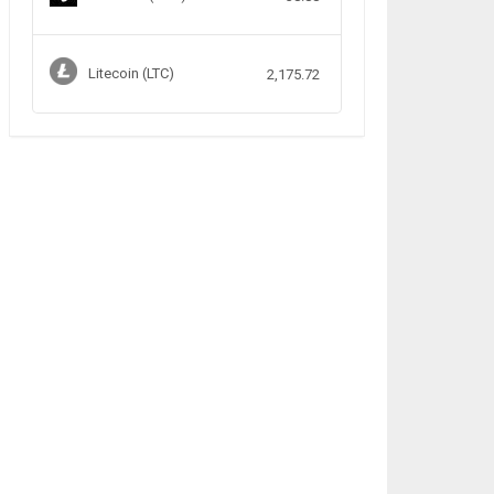
Litecoin (LTC)
2,175.72