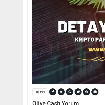
Pay
Olive Cash Yorum