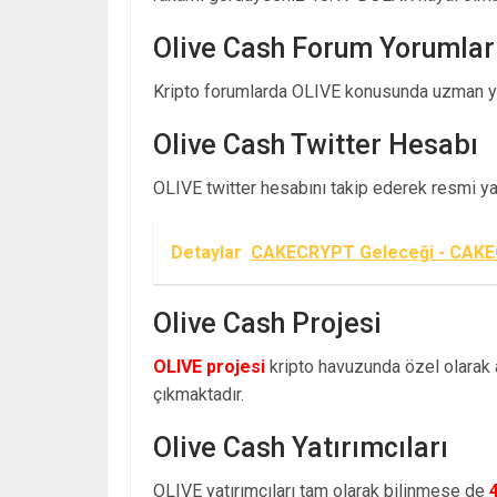
Olive Cash Forum Yorumlar
Kripto forumlarda OLIVE konusunda uzman yo
Olive Cash Twitter Hesabı
OLIVE twitter hesabını takip ederek resmi yayı
Detaylar
CAKECRYPT Geleceği - CAKEC
Olive Cash Projesi
OLIVE projesi
kripto havuzunda özel olarak a
çıkmaktadır.
Olive Cash Yatırımcıları
OLIVE yatırımcıları tam olarak bilinmese de