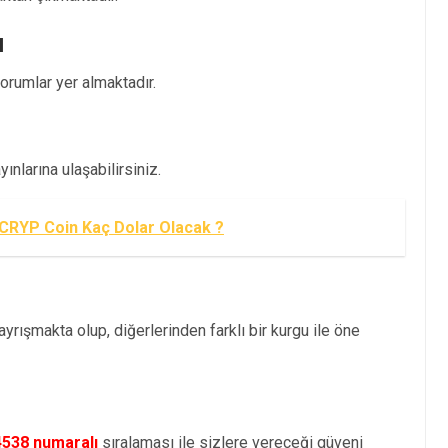
ı
rumlar yer almaktadır.
nlarına ulaşabilirsiniz.
RYP Coin Kaç Dolar Olacak ?
yrışmakta olup, diğerlerinden farklı bir kurgu ile öne
4538 numaralı
sıralaması ile sizlere vereceği güveni