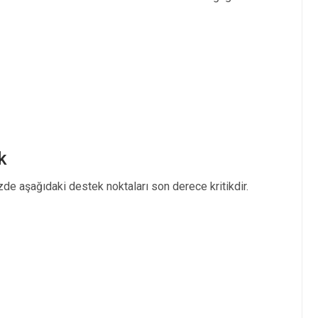
k
zde aşağıdaki destek noktaları son derece kritikdir.