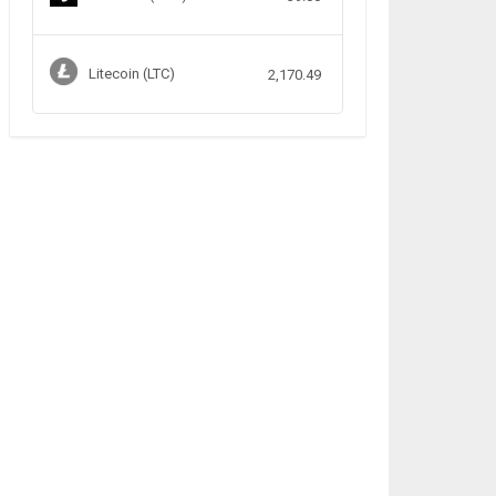
Litecoin (LTC)
2,170.49