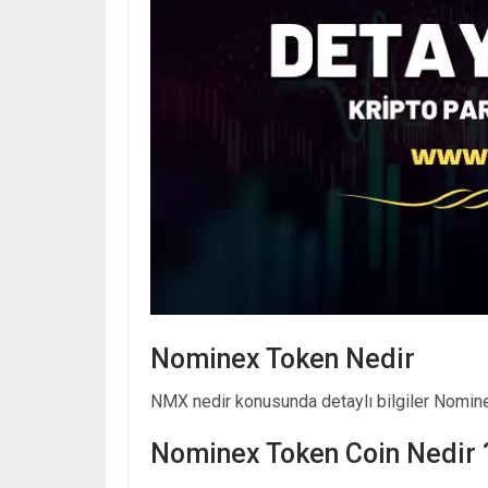
Nominex Token Nedir
NMX nedir konusunda detaylı bilgiler Nominex
Nominex Token Coin Nedir 