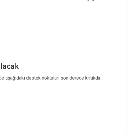
Olacak
e aşağıdaki destek noktaları son derece kritikdir.