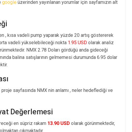
e
google
üzerinden yayınlanan yorumlar için sayfamızın alt
eği
en , kısa vadeli pump yaparak yüzde 20 artış göstererek
rta vadeli yükselebileceği nokta
1.95 USD
olarak analiz
rünmektedir. NMX 2.78 Doları gördüğü anda gideceği
amında balina satışlarının gelmemesi durumunda 6.95 dolar
tir.
ası
 proje sayfasında NMX nin anlamı , neler hedeflediği ve
iyat Değerlemesi
öreceği en süpriz rakam
13.90 USD
olarak görünmektedir,
olmaktan çıkmaktadır.