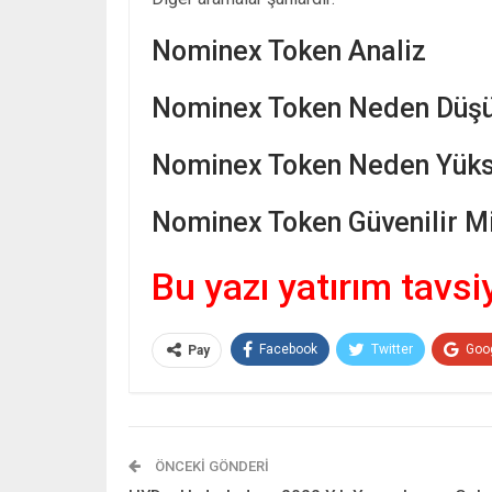
Nominex Token Analiz
Nominex Token Neden Düşü
Nominex Token Neden Yükse
Nominex Token Güvenilir Mi
Bu yazı yatırım tavsi
Facebook
Twitter
Goo
Pay
ÖNCEKI GÖNDERI