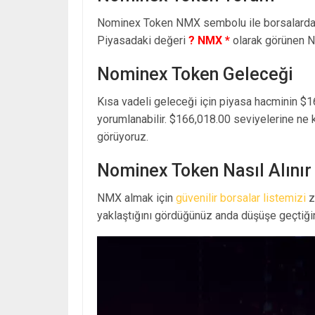
Nominex Token NMX sembolu ile borsalarda
Piyasadaki değeri
? NMX *
olarak görünen 
Nominex Token Geleceği
Kısa vadeli geleceği için piyasa hacminin $1
yorumlanabilir. $166,018.00 seviyelerine ne 
görüyoruz.
Nominex Token Nasıl Alınır
NMX almak için
güvenilir borsalar listemizi
z
yaklaştığını gördüğünüz anda düşüşe geçtiğin