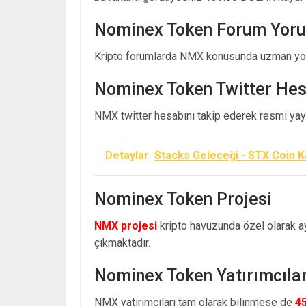
Nominex Token Forum Yoru
Kripto forumlarda NMX konusunda uzman yoru
Nominex Token Twitter Hes
NMX twitter hesabını takip ederek resmi yayın
Detaylar
Stacks Geleceği - STX Coin K
Nominex Token Projesi
NMX projesi
kripto havuzunda özel olarak ayr
çıkmaktadır.
Nominex Token Yatırımcılar
NMX yatırımcıları tam olarak bilinmese de
4