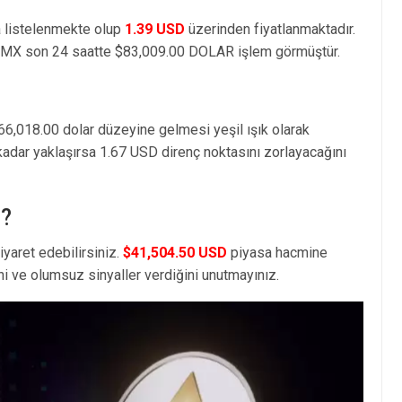
 listelenmekte olup
1.39 USD
üzerinden fiyatlanmaktadır.
NMX son 24 saatte $83,009.00 DOLAR işlem görmüştür.
66,018.00 dolar düzeyine gelmesi yeşil ışık olarak
kadar yaklaşırsa 1.67 USD direnç noktasını zorlayacağını
 ?
iyaret edebilirsiniz.
$41,504.50 USD
piyasa hacmine
i ve olumsuz sinyaller verdiğini unutmayınız.