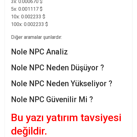
3x: 0.000670 $
5x: 0.001117 $
10x: 0.002233 $
100x: 0.002233 $
Diğer aramalar şunlardır:
Nole NPC Analiz
Nole NPC Neden Düşüyor ?
Nole NPC Neden Yükseliyor ?
Nole NPC Güvenilir Mi ?
Bu yazı yatırım tavsiyesi
değildir.