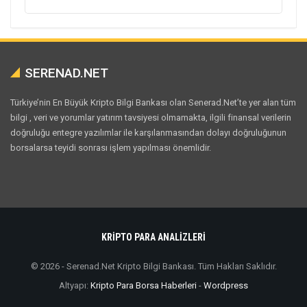
SERENAD.NET
Türkiye’nin En Büyük Kripto Bilgi Bankası olan Senerad.Net’te yer alan tüm
bilgi , veri ve yorumlar yatırım tavsiyesi olmamakta, ilgili finansal verilerin
doğruluğu entegre yazılımlar ile karşılanmasından dolayı doğruluğunun
borsalarsa teyidi sonrası işlem yapılması önemlidir.
KRİPTO PARA ANALİZLERİ
© 2026 - Serenad.Net Kripto Bilgi Bankası. Tüm Hakları Saklıdır.
Altyapı:
Kripto Para Borsa Haberleri
-
Wordpress