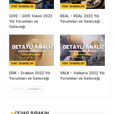
FIYAT TAHMINLERI
FIYAT TAHMINLERI
GIVE – GIVE Token 2022
REAL – REAL 2022 Yılı
Yılı Yorumları ve
Yorumları ve Geleceği
Geleceği
FIYAT TAHMINLERI
FIYAT TAHMINLERI
DRK – Draken 2022 Yılı
VALK – Valkyrio 2022 Yılı
Yorumları ve Geleceği
Yorumları ve Geleceği
ÖNCEKI
SONRAKI
CEVAP BIRAKIN