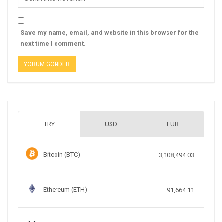
Save my name, email, and website in this browser for the
next time I comment.
TRY
USD
EUR
Bitcoin (BTC)
3,108,494.03
Ethereum (ETH)
91,664.11