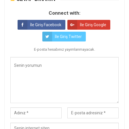
Connect with:
İle Giriş Facebook
İle Giriş Google
İle Giriş Twitter
E-posta hesabınız yayımlanmayacak.