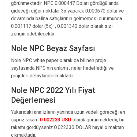
görünmektedir. NPC 0.000447 Doları gördüğü anda
gideceği diğer noktalar 3x yaparak 0.000670 dolar ve
devamında balina satışlarının gelmemesi durumunda
0.001117 dolar (5x) , 0.001340 dolar olarak sizi
zengin edebilecektir.
Nole NPC Beyaz Sayfası
Nole NPC white paper olarak da bilinen proje
sayfasında NPC nin anlamı , neler hedeflediği ve
projeleri detaylandırılmaktadır.
Nole NPC 2022 Yılı Fiyat
Değerlemesi
Yukarıdaki analizlerin yanında uzun vadeli göreceği en
süpriz rakam
0.002233 USD
olarak görünmektedir, bu
rakamı gördüyseniz 0.022330 DOLAR hayal olmaktan
çıkmaktadır.