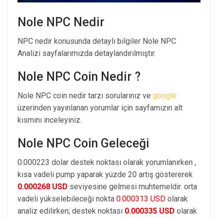
Nole NPC Nedir
NPC nedir konusunda detaylı bilgiler Nole NPC
Analizi sayfalarımızda detaylandırılmıştır.
Nole NPC Coin Nedir ?
Nole NPC coin nedir tarzı sorularınız ve
google
üzerinden yayınlanan yorumlar için sayfamızın alt
kısmını inceleyiniz.
Nole NPC Coin Geleceği
0.000223 dolar destek noktası olarak yorumlanırken ,
kısa vadeli pump yaparak yüzde 20 artış göstererek
0.000268 USD
seviyesine gelmesi muhtemeldir. orta
vadeli yükselebileceği nokta
0.000313 USD
olarak
analiz edilirken; destek noktası
0.000335 USD
olarak