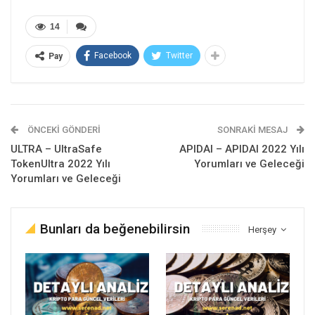
14
Facebook
Twitter
Pay
ÖNCEKI GÖNDERI
SONRAKI MESAJ
ULTRA – UltraSafe
APIDAI – APIDAI 2022 Yılı
TokenUltra 2022 Yılı
Yorumları ve Geleceği
Yorumları ve Geleceği
Bunları da beğenebilirsin
Herşey