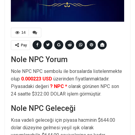
14
Pay
Nole NPC Yorum
Nole NPC NPC sembolu ile borsalarda listelenmekte
olup
0.000223 USD
üzerinden fiyatlanmaktadır.
Piyasadaki değeri
? NPC *
olarak görünen NPC son
24 saatte $322.00 DOLAR işlem görmüştür.
Nole NPC Geleceği
Kısa vadeli geleceği için piyasa hacminin $644.00
dolar düzeyine gelmesi yeşil ışık olarak