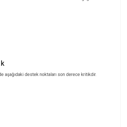
ak
e aşağıdaki destek noktaları son derece kritikdir.