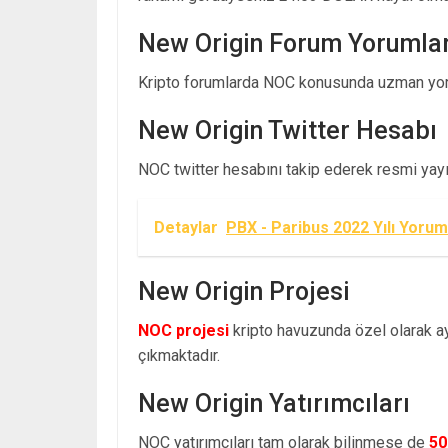
New Origin Forum Yorumlar
Kripto forumlarda NOC konusunda uzman yoru
New Origin Twitter Hesabı
NOC twitter hesabını takip ederek resmi yayın
Detaylar
PBX - Paribus 2022 Yılı Yorum
New Origin Projesi
NOC projesi
kripto havuzunda özel olarak ayr
çıkmaktadır.
New Origin Yatırımcıları
NOC yatırımcıları tam olarak bilinmese de
50