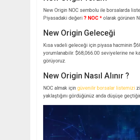
New Origin NOC sembolu ile borsalarda lis
Piyasadaki değeri
? NOC *
olarak görünen N
New Origin Geleceği
Kısa vadeli geleceği için piyasa hacminin $6
yorumlanabilir. $68,066.00 seviyelerine ne k
görüyoruz.
New Origin Nasıl Alınır ?
NOC almak için
güvenilir borsalar listemizi
zi
yaklaştığını gördüğünüz anda düşüşe geçtiğin