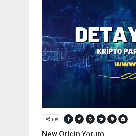
Pay
New Origin Yorum