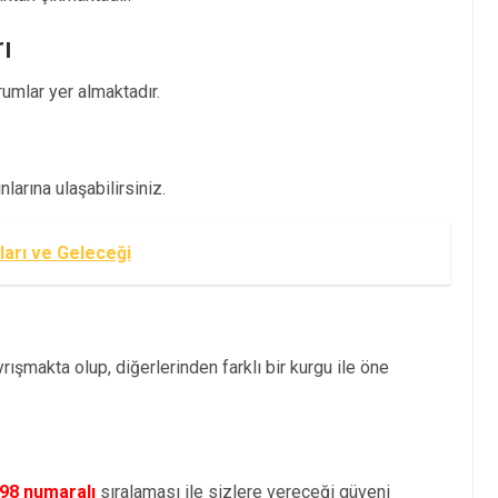
ı
mlar yer almaktadır.
larına ulaşabilirsiniz.
ları ve Geleceği
ışmakta olup, diğerlerinden farklı bir kurgu ile öne
98 numaralı
sıralaması ile sizlere vereceği güveni