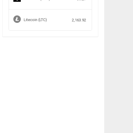
Litecoin (LTC)
2,163.92