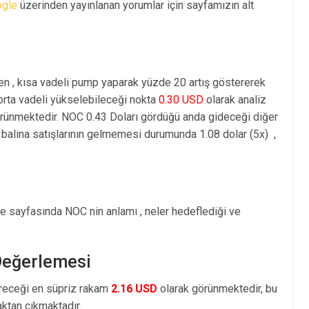
ogle
üzerinden yayınlanan yorumlar için sayfamızın alt
en , kısa vadeli pump yaparak yüzde 20 artış göstererek
rta vadeli yükselebileceği nokta
0.30 USD
olarak analiz
rünmektedir. NOC 0.43 Doları gördüğü anda gideceği diğer
balina satışlarının gelmemesi durumunda 1.08 dolar (5x) ,
je sayfasında NOC nin anlamı , neler hedeflediği ve
 Değerlemesi
öreceği en süpriz rakam
2.16 USD
olarak görünmektedir, bu
tan çıkmaktadır.