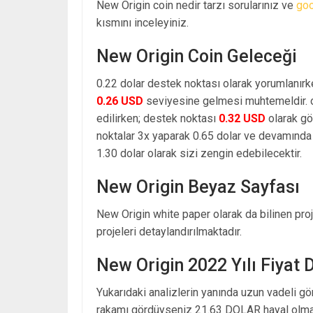
New Origin coin nedir tarzı sorularınız ve
go
kısmını inceleyiniz.
New Origin Coin Geleceği
0.22 dolar destek noktası olarak yorumlanırk
0.26 USD
seviyesine gelmesi muhtemeldir. o
edilirken; destek noktası
0.32 USD
olarak gö
noktalar 3x yaparak 0.65 dolar ve devamında 
1.30 dolar olarak sizi zengin edebilecektir.
New Origin Beyaz Sayfası
New Origin white paper olarak da bilinen pro
projeleri detaylandırılmaktadır.
New Origin 2022 Yılı Fiyat
Yukarıdaki analizlerin yanında uzun vadeli g
rakamı gördüyseniz 21.63 DOLAR hayal olmak