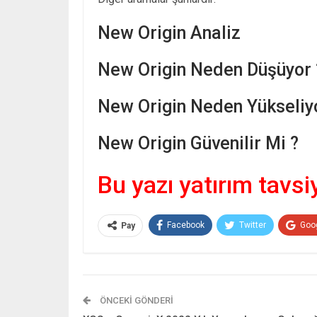
New Origin Analiz
New Origin Neden Düşüyor 
New Origin Neden Yükseliy
New Origin Güvenilir Mi ?
Bu yazı yatırım tavsi
Facebook
Twitter
Goo
Pay
ÖNCEKI GÖNDERI